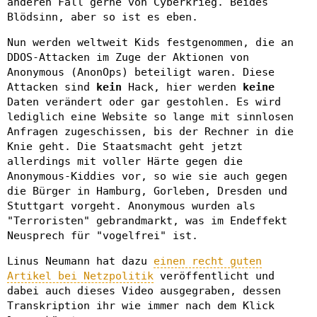
anderen Fall gerne von Cyberkrieg. Beides
Blödsinn, aber so ist es eben.
Nun werden weltweit Kids festgenommen, die an
DDOS-Attacken im Zuge der Aktionen von
Anonymous (AnonOps) beteiligt waren. Diese
Attacken sind
kein
Hack, hier werden
keine
Daten verändert oder gar gestohlen. Es wird
lediglich eine Website so lange mit sinnlosen
Anfragen zugeschissen, bis der Rechner in die
Knie geht. Die Staatsmacht geht jetzt
allerdings mit voller Härte gegen die
Anonymous-Kiddies vor, so wie sie auch gegen
die Bürger in Hamburg, Gorleben, Dresden und
Stuttgart vorgeht. Anonymous wurden als
"Terroristen" gebrandmarkt, was im Endeffekt
Neusprech für "vogelfrei" ist.
Linus Neumann hat dazu
einen recht guten
Artikel bei Netzpolitik
veröffentlicht und
dabei auch dieses Video ausgegraben, dessen
Transkription ihr wie immer nach dem Klick