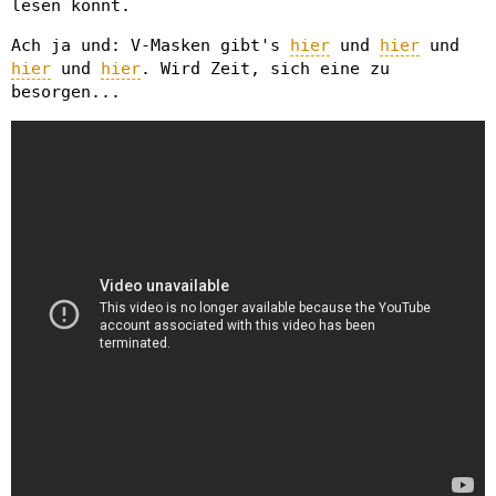
lesen könnt.
Ach ja und: V-Masken gibt's
hier
und
hier
und
hier
und
hier
. Wird Zeit, sich eine zu
besorgen...