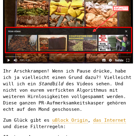
Ihr Arschkrampen! Wenn ich Pause drücke, habe
ich ja vielleicht einen Grund dazu?! Vielleicht
will ich ein
Standbild
des Videos sehen. Und
nicht von eurem verfickten Algorithmus mit
weiteren Hirnlosigkeiten vollgespammt werden.
Diese ganzen PR-Aufmerksamkeitskasper gehören
echt auf den Mond geschossen.
Zum Glück gibt es
uBlock Origin
,
das Internet
und diese Filterregeln: