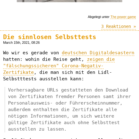
Abgelegt unter
The power game
3 Reaktionen »
Die sinnlosen Selbsttests
March 15th, 2021, 08:26
Wo wir es gerade von
deutschen Digitaldesastern
hatten: wohin die Reise geht,
zeigen die
"fälschungssicheren" Corona-Negativ-
Zertifikate
, die man sich mit den Lidl-
Selbstttests ausstellen kann:
Vorhersagbare URLs gestatteten den Download
von Zertifikaten fremder Personen samt ihrer
Personalausweis- oder Führerscheinnummer,
außerdem enthalten die Zertifikate alle
nötigen Informationen, um sich weitere
gültige Zertifikate auch ohne Selbsttest
ausstellen zu lassen.