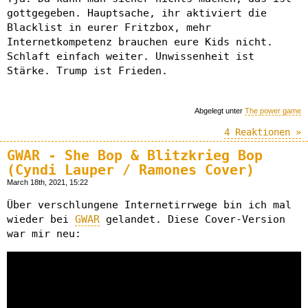
gottgegeben. Hauptsache, ihr aktiviert die
Blacklist in eurer Fritzbox, mehr
Internetkompetenz brauchen eure Kids nicht.
Schlaft einfach weiter. Unwissenheit ist
Stärke. Trump ist Frieden.
Abgelegt unter
The power game
4 Reaktionen »
GWAR - She Bop & Blitzkrieg Bop
(Cyndi Lauper / Ramones Cover)
March 18th, 2021, 15:22
Über verschlungene Internetirrwege bin ich mal
wieder bei
GWAR
gelandet. Diese Cover-Version
war mir neu: