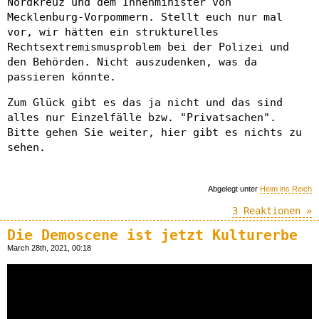
Nordkreuz und dem Innenminister von
Mecklenburg-Vorpommern. Stellt euch nur mal
vor, wir hätten ein strukturelles
Rechtsextremismusproblem bei der Polizei und
den Behörden. Nicht auszudenken, was da
passieren könnte.
Zum Glück gibt es das ja nicht und das sind
alles nur Einzelfälle bzw. "Privatsachen".
Bitte gehen Sie weiter, hier gibt es nichts zu
sehen.
Abgelegt unter
Heim ins Reich
3 Reaktionen »
Die Demoscene ist jetzt Kulturerbe
March 28th, 2021, 00:18