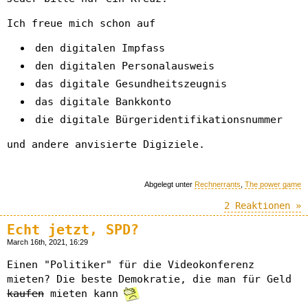
Ich freue mich schon auf
den digitalen Impfass
den digitalen Personalausweis
das digitale Gesundheitszeugnis
das digitale Bankkonto
die digitale Bürgeridentifikationsnummer
und andere anvisierte Digiziele.
Abgelegt unter
Rechnerrants
,
The power game
2 Reaktionen »
Echt jetzt, SPD?
March 16th, 2021, 16:29
Einen "Politiker" für die Videokonferenz
mieten? Die beste Demokratie, die man für Geld
kaufen
mieten kann