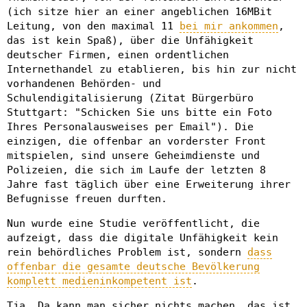
(ich sitze hier an einer angeblichen 16MBit
Leitung, von den maximal 11
bei mir ankommen
,
das ist kein Spaß), über die Unfähigkeit
deutscher Firmen, einen ordentlichen
Internethandel zu etablieren, bis hin zur nicht
vorhandenen Behörden- und
Schulendigitalisierung (Zitat Bürgerbüro
Stuttgart: "Schicken Sie uns bitte ein Foto
Ihres Personalausweises per Email"). Die
einzigen, die offenbar an vorderster Front
mitspielen, sind unsere Geheimdienste und
Polizeien, die sich im Laufe der letzten 8
Jahre fast täglich über eine Erweiterung ihrer
Befugnisse freuen durften.
Nun wurde eine Studie veröffentlicht, die
aufzeigt, dass die digitale Unfähigkeit kein
rein behördliches Problem ist, sondern
dass
offenbar die gesamte deutsche Bevölkerung
komplett medieninkompetent ist
.
Tja. Da kann man sicher nichts machen, das ist