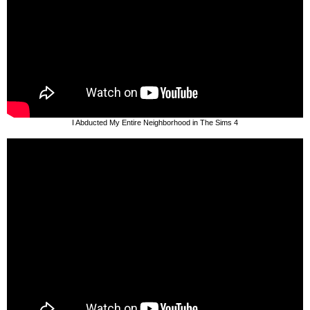
I Abducted My Entire Neighborhood in The Sims 4