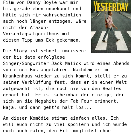
Film von Danny Boyle war mir
bis gerade eben unbekannt und
hätte sich mir wahrscheinlich
auch noch länger entzogen, wäre
nicht der Amazon-
Vorschlagsalgorithmus mit
diesem Tipp ums Eck gekommen.
Die Story ist schnell umrissen:
der bis dato erfolglose
Singer/Songwriter Jack Malick wird eines Abends
von einem Bus angefahren. Nachdem er im
Krankenhaus wieder zu sich kommt, stellt er zu
seiner Verblüffung fest, dass er in einer Welt
aufgewacht ist, die noch nie von den Beatles
gehört hat. Er ist scheinbar der einzige, der
sich an die Megahits der Fab Four erinnert.
Naja, und dann geht's halt los...
An dieser Komödie stimmt einfach alles. Ich
will euch nicht zu viel spoilern und ich würde
euch auch raten, den Film möglichst ohne