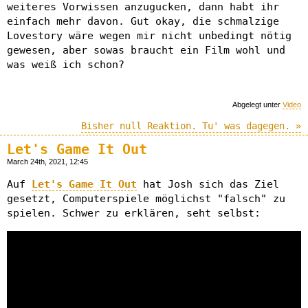
weiteres Vorwissen anzugucken, dann habt ihr
einfach mehr davon. Gut okay, die schmalzige
Lovestory wäre wegen mir nicht unbedingt nötig
gewesen, aber sowas braucht ein Film wohl und
was weiß ich schon?
Abgelegt unter
Video
Bisher null Reaktion. Tu' was dagegen. »
Let's Game It Out
March 24th, 2021, 12:45
Auf
Let's Game It Out
hat Josh sich das Ziel
gesetzt, Computerspiele möglichst "falsch" zu
spielen. Schwer zu erklären, seht selbst: