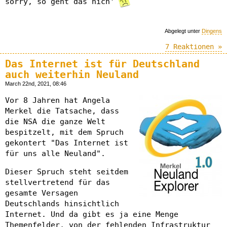
sorry, so geht das nich'
Abgelegt unter
Dingens
7 Reaktionen »
Das Internet ist für Deutschland
auch weiterhin Neuland
March 22nd, 2021, 08:46
Vor 8 Jahren hat Angela
Merkel die Tatsache, dass
die NSA die ganze Welt
bespitzelt, mit dem Spruch
gekontert "Das Internet ist
für uns alle Neuland".
Dieser Spruch steht seitdem
stellvertretend für das
gesamte Versagen
Deutschlands hinsichtlich
Internet. Und da gibt es ja eine Menge
Themenfelder, von der fehlenden Infrastruktur