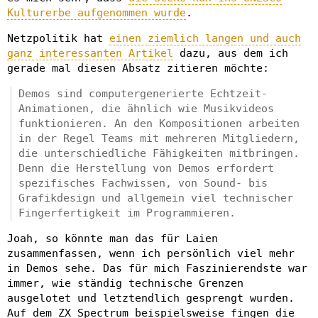
Kulturerbe aufgenommen wurde
.
Netzpolitik hat
einen ziemlich langen und auch
ganz interessanten Artikel
dazu, aus dem ich
gerade mal diesen Absatz zitieren möchte:
Demos sind computergenerierte Echtzeit-
Animationen, die ähnlich wie Musikvideos
funktionieren. An den Kompositionen arbeiten
in der Regel Teams mit mehreren Mitgliedern,
die unterschiedliche Fähigkeiten mitbringen.
Denn die Herstellung von Demos erfordert
spezifisches Fachwissen, von Sound- bis
Grafikdesign und allgemein viel technischer
Fingerfertigkeit im Programmieren.
Joah, so könnte man das für Laien
zusammenfassen, wenn ich persönlich viel mehr
in Demos sehe. Das für mich Faszinierendste war
immer, wie ständig technische Grenzen
ausgelotet und letztendlich gesprengt wurden.
Auf dem ZX Spectrum beispielsweise fingen die