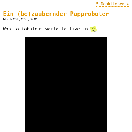
5 Reaktionen »
Ein (be)zaubernder Papproboter
March 26th, 2021, 07:01
What a fabulous world to live in