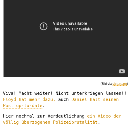
(Bild via
victorsare
)
Viva! Macht weiter! Nicht unterkriegen lassen!!
Floyd hat mehr dazu,
auch
Daniel hält seinen
Post up-to-date
.
Hier nochmal zur Verdeutlichung
ein Video der
völlig überzogenen Polizeibrutalität
.