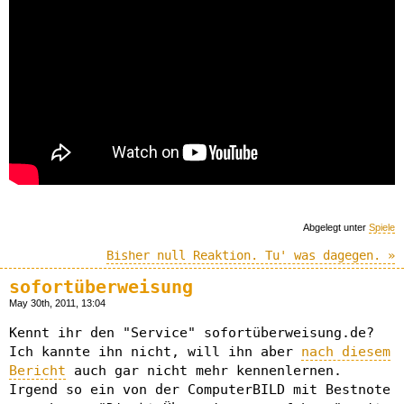
Abgelegt unter
Spiele
Bisher null Reaktion. Tu' was dagegen. »
sofortüberweisung
May 30th, 2011, 13:04
Kennt ihr den "Service" sofortüberweisung.de?
Ich kannte ihn nicht, will ihn aber
nach diesem
Bericht
auch gar nicht mehr kennenlernen.
Irgend so ein von der ComputerBILD mit Bestnote