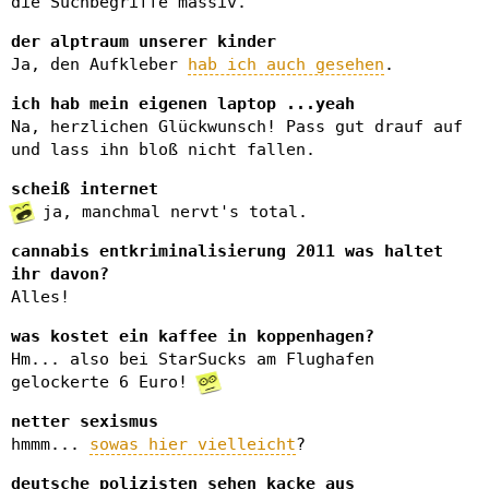
die Suchbegriffe massiv.
der alptraum unserer kinder
Ja, den Aufkleber
hab ich auch gesehen
.
ich hab mein eigenen laptop ...yeah
Na, herzlichen Glückwunsch! Pass gut drauf auf
und lass ihn bloß nicht fallen.
scheiß internet
ja, manchmal nervt's total.
cannabis entkriminalisierung 2011 was haltet
ihr davon?
Alles!
was kostet ein kaffee in koppenhagen?
Hm... also bei StarSucks am Flughafen
gelockerte 6 Euro!
netter sexismus
hmmm...
sowas hier vielleicht
?
deutsche polizisten sehen kacke aus