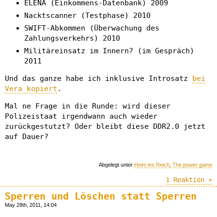
ELENA (Einkommens-Datenbank) 2009
Nacktscanner (Testphase) 2010
SWIFT-Abkommen (Überwachung des
Zahlungsverkehrs) 2010
Militäreinsatz im Innern? (im Gespräch)
2011
Und das ganze habe ich inklusive Introsatz
bei
Vera kopiert
.
Mal ne Frage in die Runde: wird dieser
Polizeistaat irgendwann auch wieder
zurückgestutzt? Oder bleibt diese DDR2.0 jetzt
auf Dauer?
Abgelegt unter
Heim ins Reich
,
The power game
1 Reaktion »
Sperren und Löschen statt Sperren
May 28th, 2011, 14:04