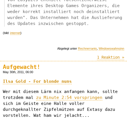
Elemente ihres Desktop Games Organizers, die
weder korrekt installiert noch deinstalliert
wurden". Das Unternehmen hat die Auslieferung
des Updates inzwischen gestoppt.
(bild:
internet
)
Abgelegt unter
Rechnerrants
,
Windowswahnsinn
1 Reaktion »
Aufgewacht!
May 30th, 2011, 06:00
Ilsa Gold - For blonde nuns
Wer mit diesem Lärm nix anfangen kann, sollte
trotzdem mal
zu Minute 2:54 vorspringen
und
sich im Geiste eine Halle voller
durchgeknallter Zipfelmützen auf Extasy dazu
vorstellen. Wat ham wir jelacht...