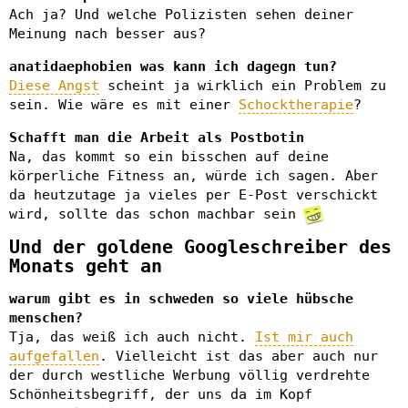
Ach ja? Und welche Polizisten sehen deiner
Meinung nach besser aus?
anatidaephobien was kann ich dagegn tun?
Diese Angst
scheint ja wirklich ein Problem zu
sein. Wie wäre es mit einer
Schocktherapie
?
Schafft man die Arbeit als Postbotin
Na, das kommt so ein bisschen auf deine
körperliche Fitness an, würde ich sagen. Aber
da heutzutage ja vieles per E-Post verschickt
wird, sollte das schon machbar sein
Und der goldene Googleschreiber des
Monats geht an
warum gibt es in schweden so viele hübsche
menschen?
Tja, das weiß ich auch nicht.
Ist mir auch
aufgefallen
. Vielleicht ist das aber auch nur
der durch westliche Werbung völlig verdrehte
Schönheitsbegriff, der uns da im Kopf