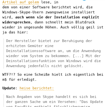
Artikel auf golem
lese, in
dem von einer Software berichtet wird, die
Windows-Skype-Usern zwangsweise installiert
wird,
auch wenn sie der Installation explizit
widersprechen
, dann schnellt mein Blutdruck
wieder in ungesunde Höhen. Auch völlig geil ist
ja das hier:
Der Hersteller bietet zur Beruhigung der
erhitzten Gemüter eine
Deinstallationssoftware an, um die Anwendung
wieder vom System zu bekommen. [...] Mit der
Deinstallationsfunktion von Windows wird die
Anwendung jedenfalls nicht gelöscht.
WTF?!? So eine Scheiße hielt ich eigentlich bei
m$ für erledigt.
Update
:
heise berichtet:
Nach Angaben von Skype handelt es sich bei
der ganzen Sache um ein Versehen: "Das Update
von EasyBits enthielt fälschlicherweise