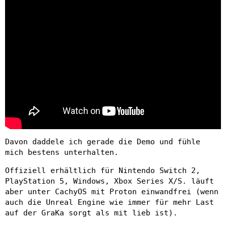
Davon daddele ich gerade die Demo und fühle
mich bestens unterhalten.
Offiziell erhältlich für Nintendo Switch 2,
PlayStation 5, Windows, Xbox Series X/S. läuft
aber unter CachyOS mit Proton einwandfrei (wenn
auch die Unreal Engine wie immer für mehr Last
auf der GraKa sorgt als mit lieb ist).