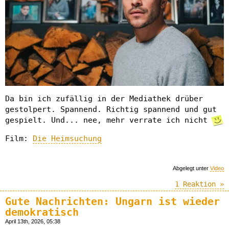
Da bin ich zufällig in der Mediathek drüber
gestolpert. Spannend. Richtig spannend und gut
gespielt. Und... nee, mehr verrate ich nicht
Film:
Die Heimsuchung
Abgelegt unter
Video
1 Reaktion »
Gute Nachrichten: Ungarn ist wieder
demokratisch
April 13th, 2026, 05:38