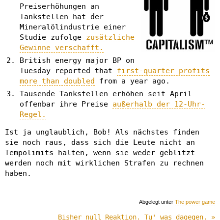
Preiserhöhungen an
Tankstellen hat der
Mineralölindustrie einer
Studie zufolge
zusätzliche
Gewinne verschafft.
British energy major BP on
Tuesday reported that
first-quarter profits
more than doubled
from a year ago.
Tausende Tankstellen erhöhen seit April
offenbar ihre Preise
außerhalb der 12-Uhr-
Regel.
Ist ja unglaublich, Bob! Als nächstes finden
sie noch raus, dass sich die Leute nicht an
Tempolimits halten, wenn sie weder geblitzt
werden noch mit wirklichen Strafen zu rechnen
haben.
Abgelegt unter
The power game
Bisher null Reaktion. Tu' was dagegen. »