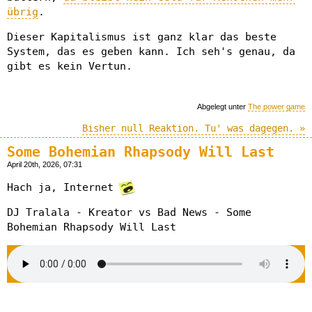
übrig
.
Dieser Kapitalismus ist ganz klar das beste
System, das es geben kann. Ich seh's genau, da
gibt es kein Vertun.
Abgelegt unter
The power game
Bisher null Reaktion. Tu' was dagegen. »
Some Bohemian Rhapsody Will Last
April 20th, 2026, 07:31
Hach ja, Internet
DJ Tralala - Kreator vs Bad News - Some
Bohemian Rhapsody Will Last