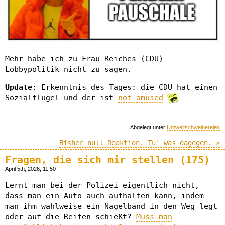
Mehr habe ich zu Frau Reiches (CDU)
Lobbypolitik nicht zu sagen.
Update
: Erkenntnis des Tages: die CDU hat einen
Sozialflügel und der ist
not amused
Abgelegt unter
Umweltschweinereien
Bisher null Reaktion. Tu' was dagegen. »
Fragen, die sich mir stellen (175)
April 5th, 2026, 11:50
Lernt man bei der Polizei eigentlich nicht,
dass man ein Auto auch aufhalten kann, indem
man ihm wahlweise ein Nagelband in den Weg legt
oder auf die Reifen schießt?
Muss man