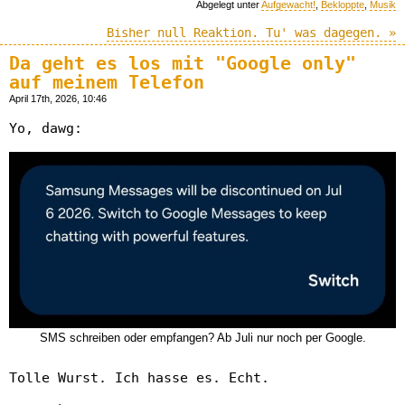
Abgelegt unter
Aufgewacht!
,
Bekloppte
,
Musik
Bisher null Reaktion. Tu' was dagegen. »
Da geht es los mit "Google only"
auf meinem Telefon
April 17th, 2026, 10:46
Yo, dawg:
SMS schreiben oder empfangen? Ab Juli nur noch per Google.
Tolle Wurst. Ich hasse es. Echt.