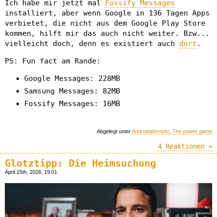
Ich habe mir jetzt mal
Fossify Messages
installiert, aber wenn Google in 136 Tagen Apps
verbietet, die nicht aus dem Google Play Store
kommen, hilft mir das auch nicht weiter. Bzw...
vielleicht doch, denn es existiert auch
dort
.
PS: Fun fact am Rande:
Google Messages: 228MB
Samsung Messages: 82MB
Fossify Messages: 16MB
Abgelegt unter
Androidaberwitz
,
The power game
4 Reaktionen »
Glotztipp: Die Heimsuchung
April 15th, 2026, 19:01