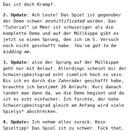
Das ist doch Krampf.
2. Update
: Ach Leute! Das Spiel ist gegenüber
der Demo schwer
enshittificated
worden. Das
"Tutorial" im Meer ist schwieriger als die
komplette Demo und auf der Müllkippe gibt es
jetzt so einen Sprung, den ich im 5. Versuch
noch nicht geschafft habe.
You've got to be
kidding me.
3. Update
: also der Sprung auf der Müllkippe
geht nur mit Anlauf. Allerdings scheint mir der
Schwierigkeitsgrad echt ziemlich hoch zu sein.
Bis ich es durch die Zahnräder geschafft habe,
brauchte ich bestimmt 20 Anläufe. Kurz danach
landet man dann da, wo die Demo beginnt und da
ist es echt einfacher. Ich fürchte, der hohe
Schwierigkeitsgrad gleich am Anfang wird viele
Spielys* abschrecken.
4. Update:
Ich nehme alles zurück. Kein
Spieltipp! Das Spiel ist zu schwer. Fuck that.