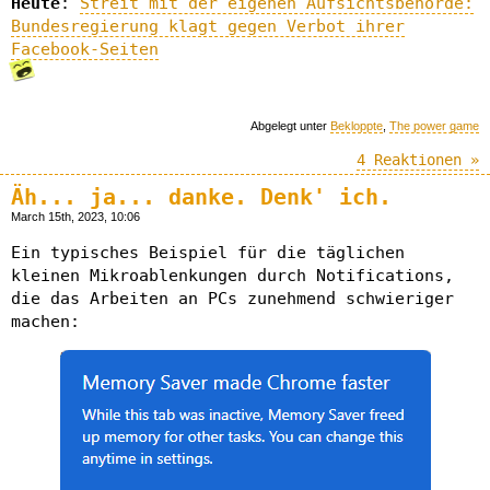
Heute
:
Streit mit der eigenen Aufsichtsbehörde:
Bundesregierung klagt gegen Verbot ihrer
Facebook-Seiten
Abgelegt unter
Bekloppte
,
The power game
4 Reaktionen »
Äh... ja... danke. Denk' ich.
March 15th, 2023, 10:06
Ein typisches Beispiel für die täglichen
kleinen Mikroablenkungen durch Notifications,
die das Arbeiten an PCs zunehmend schwieriger
machen: