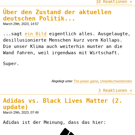
10 Reaktionen »
Über den Zustand der aktuellen
deutschen Politik...
March 29th, 2023, 14:57
...sagt
ein Bild
eigentlich alles. Ausgelaugte,
desillusionierte Menschen kurz vorm Kollaps.
Die unser Klima auch weiterhin munter an die
Wand fahren, weil irgendwas mit Wirtschaft.
Super.
Abgelegt unter
The power game
,
Umweltschweinereien
3 Reaktionen »
Adidas vs. Black Lives Matter (2.
update)
March 29th, 2023, 07:49
Adidas ist der Meinung, dass das hier: