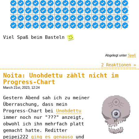
Viel Spaß beim Basteln
Abgelegt unter
Spaß
2 Reaktionen »
Noita: Unohdettu zählt nicht im
Progress-Chart
March 21st, 2023, 12:24
Gestern Abend sah ich zu meiner
Überraschung, dass mein
Progress-Chart bei
Unohdettu
immer noch nur "???" anzeigt,
obwohl ich ihn mehrfach platt
gemacht hatte. Reditter
peipei222
ging es genauso
und