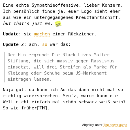
Eine echte Sympathieoffensive, lieber Konzern.
Ich persönlich finde ja, euer Logo sieht eher
aus wie ein untergegangenes Kreuzfahrtschiff,
but that's just me.
Update
: sie
machen
einen Rückzieher.
Update 2
: ach,
so
war das:
Der Hintergrund: Die Black-Lives-Matter-
Stiftung, die sich massiv gegen Rassismus
einsetzt, will drei Streifen als Marke für
Kleidung oder Schuhe beim US-Markenamt
eintragen lassen.
Naja gut, da kann ich Adidas dann nicht mal so
richtig widersprechen. Seufz, warum kann die
Welt nicht einfach mal schön schwarz-weiß sein?
So wie früher[TM].
Abgelegt unter
The power game