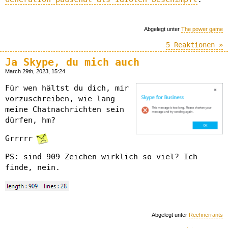
Abgelegt unter
The power game
5 Reaktionen »
Ja Skype, du mich auch
March 29th, 2023, 15:24
Für wen hältst du dich, mir
vorzuschreiben, wie lang
meine Chatnachrichten sein
dürfen, hm?
Grrrrr
PS: sind 909 Zeichen wirklich so viel? Ich
finde, nein.
Abgelegt unter
Rechnerrants