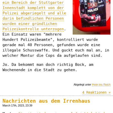
ein Bereich der Stuttgarter
Innenstadt komplett von der
Polizei abgeriegelt und alle
darin befindlichen Personen
wurden einer gründlichen
Polizeikontrolle unterzogen
.
Ein Einsatz waren "mehrere
Hundert Polizeibeamte", kontrolliert wurde
gerade mal 40 Personen, gefunden wurde eine
illegale Schusswaffe. Und guckt euch mal an, in
welcher Montur die Cops da aufgelaufen sind.
Jo. Da bekommt man doch richtig Bock, am
Wochenende in die Stadt zu gehen.
Abgelegt unter
Heim ins Reich
4 Reaktionen »
Nachrichten aus dem Irrenhaus
March 17th, 2023, 23:39