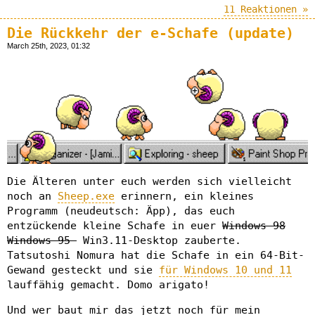
11 Reaktionen »
Die Rückkehr der e-Schafe (update)
March 25th, 2023, 01:32
Die Älteren unter euch werden sich vielleicht
noch an
Sheep.exe
erinnern, ein kleines
Programm (neudeutsch: Äpp), das euch
entzückende kleine Schafe in euer
Windows-98
Windows-95-
Win3.11-Desktop zauberte.
Tatsutoshi Nomura hat die Schafe in ein 64-Bit-
Gewand gesteckt und sie
für Windows 10 und 11
lauffähig gemacht. Domo arigato!
Und wer baut mir das jetzt noch für mein