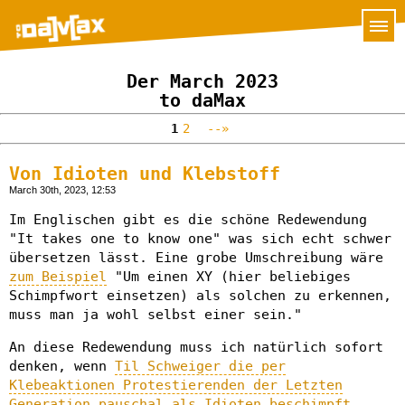
Der March 2023
to daMax
1
2
--»
Von Idioten und Klebstoff
March 30th, 2023, 12:53
Im Englischen gibt es die schöne Redewendung
"It takes one to know one" was sich echt schwer
übersetzen lässt. Eine grobe Umschreibung wäre
zum Beispiel
"Um einen XY (hier beliebiges
Schimpfwort einsetzen) als solchen zu erkennen,
muss man ja wohl selbst einer sein."
An diese Redewendung muss ich natürlich sofort
denken, wenn
Til Schweiger die per
Klebeaktionen Protestierenden der Letzten
Generation pauschal als Idioten beschimpft
.