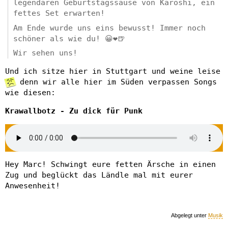
legendären Geburtstagssause von Karoshi, ein
fettes Set erwarten!
Am Ende wurde uns eins bewusst! Immer noch
schöner als wie du! 😀❤️🍺
Wir sehen uns!
Und ich sitze hier in Stuttgart und weine leise
denn wir alle hier im Süden verpassen Songs
wie diesen:
Krawallbotz - Zu dick für Punk
Hey Marc! Schwingt eure fetten Ärsche in einen
Zug und beglückt das Ländle mal mit eurer
Anwesenheit!
Abgelegt unter
Musik