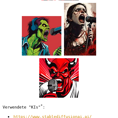
*
Verwendete "KIs"
:
https://www.stablediffusionai.ai/