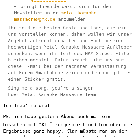
bringt Freunde dazu, sich für den
Newsletter unter
metal-karaoke-
massacre@gmx.de
anzumelden
Ihr seid die besten Gäste und Fans, die wir
uns vorstellen können, daher wollen wir unser
Angebot aufrecht erhalten und Euch unseren
hochwertigen Metal Karaoke Massacre Aufkleber
schenken, wenn ihr Teil des MKM-Street-Elite
bleiben möchtet. Dafür braucht ihr uns nur
diese E-Mail bei der nächsten Veranstaltung
auf Eurem Smartphone zeigen und schon gibt es
einen Sticker gratis.
Sing me a song, you’re a singer
Euer Metal Karaoke Massacre Team
Ich freu' ma druff!
PS: ich habe gestern Abend auch mal ein
*
bisschen mit "KI"
rumgespielt und bin über die
Ergebnisse ganz happy. Klar müsste man an der