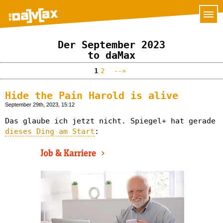
Der September 2023
to daMax
1
2
--»
Hide the Pain Harold is alive
September 29th, 2023, 15:12
Das glaube ich jetzt nicht. Spiegel+ hat gerade
dieses Ding am Start
: