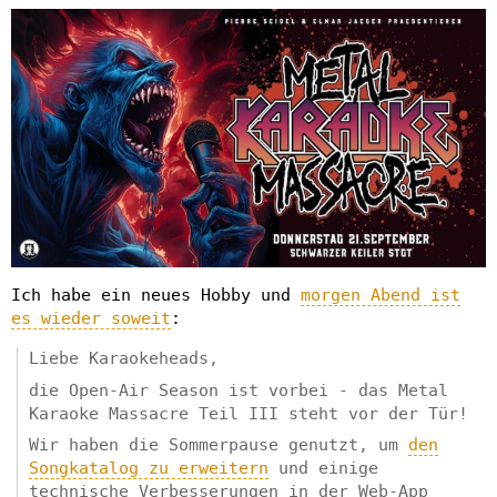
Ich habe ein neues Hobby und
morgen Abend ist
es wieder soweit
:
Liebe Karaokeheads,
die Open-Air Season ist vorbei - das Metal
Karaoke Massacre Teil III steht vor der Tür!
Wir haben die Sommerpause genutzt, um
den
Songkatalog zu erweitern
und einige
technische Verbesserungen in der Web-App