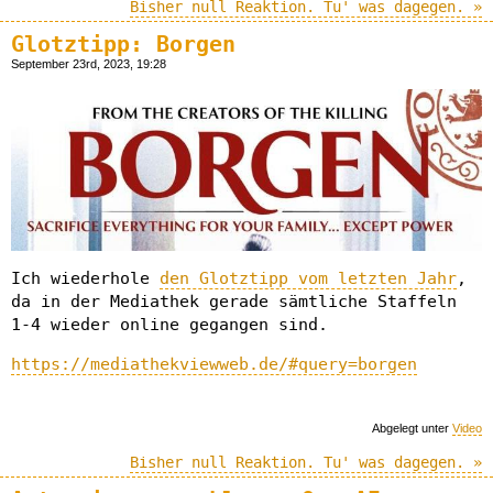
Bisher null Reaktion. Tu' was dagegen. »
Glotztipp: Borgen
September 23rd, 2023, 19:28
Ich wiederhole
den Glotztipp vom letzten Jahr
,
da in der Mediathek gerade sämtliche Staffeln
1-4 wieder online gegangen sind.
https://mediathekviewweb.de/#query=borgen
Abgelegt unter
Video
Bisher null Reaktion. Tu' was dagegen. »