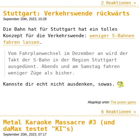
2 Reaktionen »
Stuttgart: Verkehrswende rückwärts
September 20th, 2023, 10:28
Die Bahn hat für Stuttgart hat ein tolles
Konzept für die Verkehrswende:
weniger S-Bahnen
fahren lassen
.
Vom Fahrplanwechsel im Dezember an wird der
Takt der S-Bahn in der Region Stuttgart
ausgedünnt. Abends und am Samstag fahren
weniger Züge als bisher.
Kannste dir echt nicht ausdenken, sowas.
Abgelegt unter
The power game
6 Reaktionen »
Metal Karaoke Massacre #3 (und
daMax testet "KI"s)
September 20th, 2023, 07:17