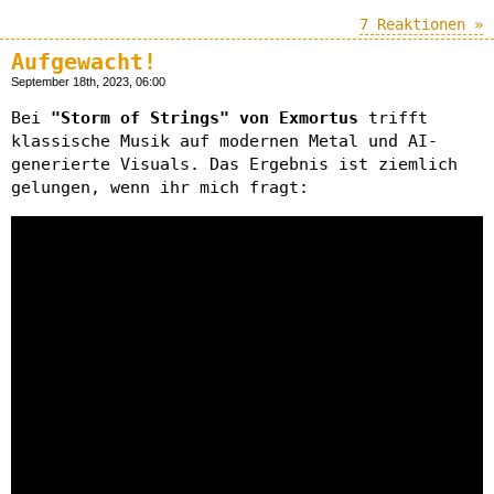
7 Reaktionen »
Aufgewacht!
September 18th, 2023, 06:00
Bei
"Storm of Strings" von Exmortus
trifft
klassische Musik auf modernen Metal und AI-
generierte Visuals. Das Ergebnis ist ziemlich
gelungen, wenn ihr mich fragt: