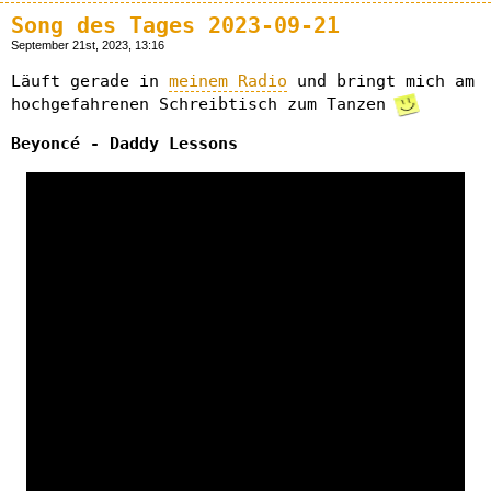
Song des Tages 2023-09-21
September 21st, 2023, 13:16
Läuft gerade in
meinem Radio
und bringt mich am
hochgefahrenen Schreibtisch zum Tanzen
Beyoncé - Daddy Lessons