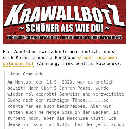
Ein Vögelchen zwitscherte mir neulich, dass
sich Kölns schönste Punkband
wieder zusammen
gefunden hat
(Achtung, Link geht zu Facebook):
Liebe Gemeinde!
Am Montag, den 11.9. 2023, war es endlich
soweit! Nach über 5 Jahren Pause, wurde
wieder mal geprobt! Schweiss und verzweifelte
Suche nach den richtigen Tönen.......so
könnte man es auch beschreiben. Aber wir
hatten auch ne Menge Spaß in den Backen. Es
rumpelt noch, aber die Maschine läuft! Ich
denke ihr könnt am 9.12., bei der jetzt schon