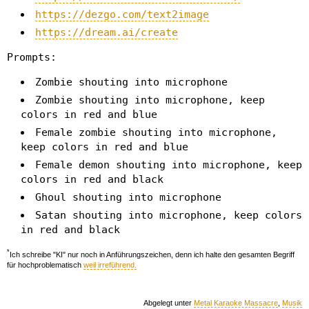
https://dezgo.com/text2image
https://dream.ai/create
Prompts:
Zombie shouting into microphone
Zombie shouting into microphone, keep
colors in red and blue
Female zombie shouting into microphone,
keep colors in red and blue
Female demon shouting into microphone, keep
colors in red and black
Ghoul shouting into microphone
Satan shouting into microphone, keep colors
in red and black
*
Ich schreibe "KI" nur noch in Anführungszeichen, denn ich halte den gesamten Begriff
für hochproblematisch
weil irreführend.
Abgelegt unter
Metal Karaoke Massacre
,
Musik