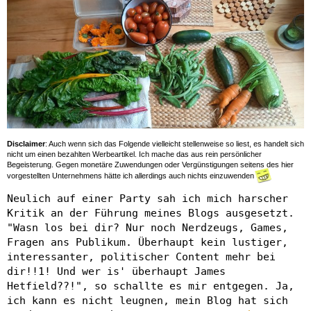
Disclaimer
: Auch wenn sich das Folgende vielleicht stellenweise so liest, es handelt sich
nicht um einen bezahlten Werbeartikel. Ich mache das aus rein persönlicher
Begeisterung. Gegen monetäre Zuwendungen oder Vergünstigungen seitens des hier
vorgestellten Unternehmens hätte ich allerdings auch nichts einzuwenden
Neulich auf einer Party sah ich mich harscher
Kritik an der Führung meines Blogs ausgesetzt.
"Wasn los bei dir? Nur noch Nerdzeugs, Games,
Fragen ans Publikum. Überhaupt kein lustiger,
interessanter, politischer Content mehr bei
dir!!1! Und wer is' überhaupt James
Hetfield??!", so schallte es mir entgegen. Ja,
ich kann es nicht leugnen, mein Blog hat sich