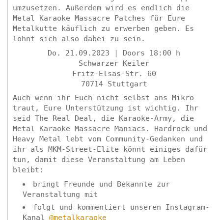
umzusetzen. Außerdem wird es endlich die
Metal Karaoke Massacre Patches für Eure
Metalkutte käuflich zu erwerben geben. Es
lohnt sich also dabei zu sein.
Do. 21.09.2023 | Doors 18:00 h
Schwarzer Keiler
Fritz-Elsas-Str. 60
70714 Stuttgart
Auch wenn ihr Euch nicht selbst ans Mikro
traut, Eure Unterstützung ist wichtig. Ihr
seid The Real Deal, die Karaoke-Army, die
Metal Karaoke Massacre Maniacs. Hardrock und
Heavy Metal lebt vom Community-Gedanken und
ihr als MKM-Street-Elite könnt einiges dafür
tun, damit diese Veranstaltung am Leben
bleibt:
bringt Freunde und Bekannte zur
Veranstaltung mit
folgt und kommentiert unseren Instagram-
Kanal
@metalkaraoke