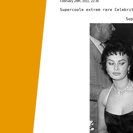
February 28th, 2011, 22:36
Supercoole extrem rare Celebri
Sop