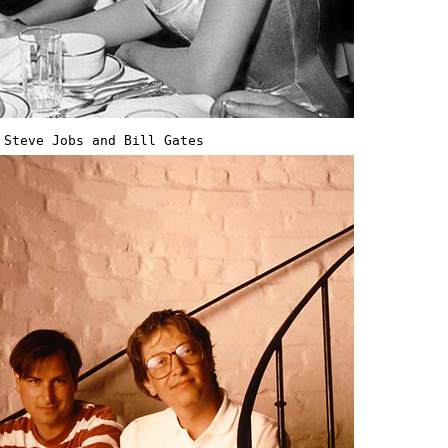
Steve Jobs and Bill Gates