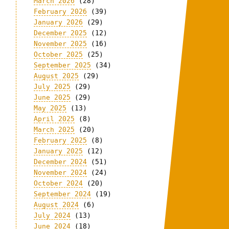
March 2026
(28)
February 2026
(39)
January 2026
(29)
December 2025
(12)
November 2025
(16)
October 2025
(25)
September 2025
(34)
August 2025
(29)
July 2025
(29)
June 2025
(29)
May 2025
(13)
April 2025
(8)
March 2025
(20)
February 2025
(8)
January 2025
(12)
December 2024
(51)
November 2024
(24)
October 2024
(20)
September 2024
(19)
August 2024
(6)
July 2024
(13)
June 2024
(18)