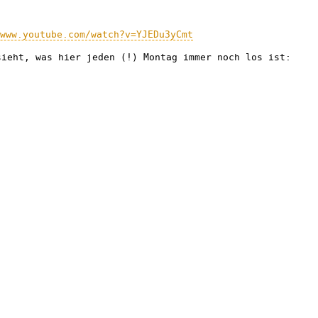
www.youtube.com/watch?v=YJEDu3yCmt
sieht, was hier jeden (!) Montag immer noch los ist: