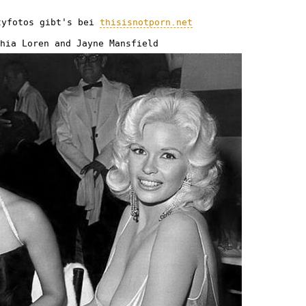
tyfotos gibt's bei
thisisnotporn.net
hia Loren and Jayne Mansfield