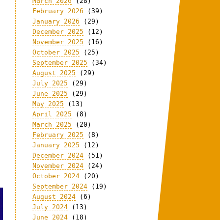
March 2026
(28)
February 2026
(39)
January 2026
(29)
December 2025
(12)
November 2025
(16)
October 2025
(25)
September 2025
(34)
August 2025
(29)
July 2025
(29)
June 2025
(29)
May 2025
(13)
April 2025
(8)
March 2025
(20)
February 2025
(8)
January 2025
(12)
December 2024
(51)
November 2024
(24)
October 2024
(20)
September 2024
(19)
August 2024
(6)
July 2024
(13)
June 2024
(18)