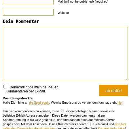
Mail (will not be published) (required)
Website
Dein Kommentar
Benachrichtige mich bei neuen
Kommentaren per E-Mail.
Das Kleingedruckte:
Halte Dich bitte an
die Spielregeln
. Welche Emoticons du verwenden kannst, steht
hier
.
Um hier kommentieren zu können, musst Du einen beliebigen Namen sowie eine
beliebige E-Mail-Adresse angeben. Diese Daten werden dann erstmal zur
Spamerkennung in die USA geschickt, dort und danach auch auf meinem Server
gespeichert. Mit dem Absenden Deines Kommentars erklärst Du Dich damit und
den hier
geltenden Datenschutzbestimmungen
(insbesondere dem Abschnitt
Kommentarfunktion
)