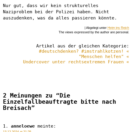
Nur gut, dass wir kein strukturelles
Naziproblem bei der Polizei haben. Nicht
auszudenken, was da alles passieren könnte.
| Abgelegt unter
Heim ins Reich
The views expressed by the author are personal.
Artikel aus der gleichen Kategorie:
#deutschdenken? #imstrahlkotzen! «
"Menschen helfen" «
Undercover unter rechtsextremen Frauen «
2 Meinungen zu “Die
Einzelfallbeauftragte bitte nach
Breisach”
anneloewe
meinte:
13.12.2024 at 21:25