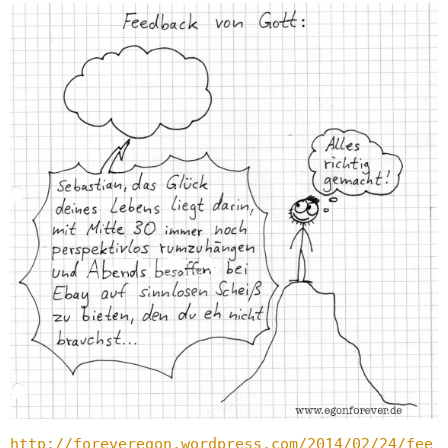
http://foreveregon.wordpress.com/2014/02/24/fee