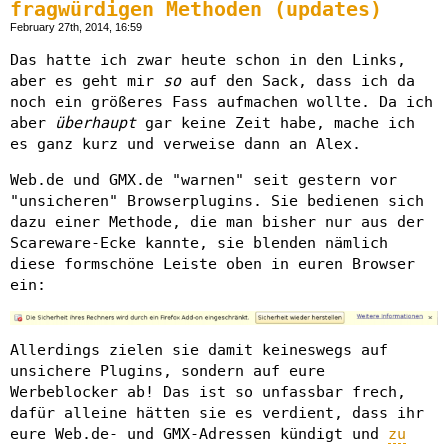
fragwürdigen Methoden (updates)
February 27th, 2014, 16:59
Das hatte ich zwar heute schon in den Links,
aber es geht mir
so
auf den Sack, dass ich da
noch ein größeres Fass aufmachen wollte. Da ich
aber
überhaupt
gar keine Zeit habe, mache ich
es ganz kurz und verweise dann an Alex.
Web.de und GMX.de "warnen" seit gestern vor
"unsicheren" Browserplugins. Sie bedienen sich
dazu einer Methode, die man bisher nur aus der
Scareware-Ecke kannte, sie blenden nämlich
diese formschöne Leiste oben in euren Browser
ein:
Allerdings zielen sie damit keineswegs auf
unsichere Plugins, sondern auf eure
Werbeblocker ab! Das ist so unfassbar frech,
dafür alleine hätten sie es verdient, dass ihr
eure Web.de- und GMX-Adressen kündigt und
zu