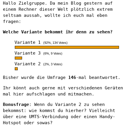
Hallo Zielgruppe. Da mein Blog gestern auf
einem Rechner dieser Welt plötzlich extrem
seltsam aussah, wollte ich euch mal eben
fragen:
Welche Variante bekommt ihr denn zu sehen?
Variante 1
(92%, 134 Votes)
Variante 3
(6%, 9 Votes)
Variante 2
(2%, 3 Votes)
Bisher wurde die Umfrage
146
-mal beantwortet.
Ihr könnt auch gerne mit verschiedenen Geräten
mal hier aufschlagen und mitmachen.
Bonusfrage
: Wenn du Variante 2 zu sehen
bekommst: wie kommst du hierher? Vielleicht
über eine UMTS-Verbindung oder einen Handy-
Hotspot oder sowas?