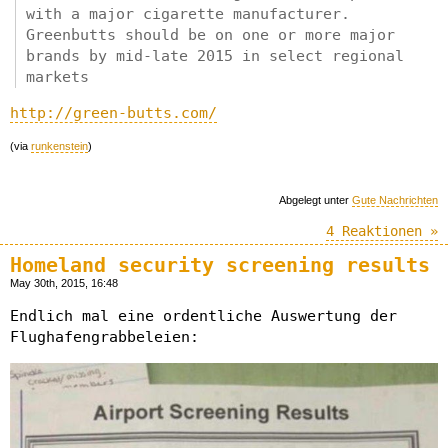
with a major cigarette manufacturer.
Greenbutts should be on one or more major
brands by mid-late 2015 in select regional
markets
http://green-butts.com/
(via
runkenstein
)
Abgelegt unter
Gute Nachrichten
4 Reaktionen »
Homeland security screening results
May 30th, 2015, 16:48
Endlich mal eine ordentliche Auswertung der
Flughafengrabbeleien: