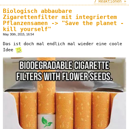
7 Reaktionen »
Biologisch abbaubare
Zigarettenfilter mit integriertem
Pflanzensamen -> "Save the planet -
kill yourself"
May 30th, 2015, 16:54
Das ist doch mal endlich mal wieder eine coole
Idee