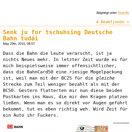
Abgelegt unter
Real life
4 Reaktionen »
Senk ju for tschuhsing Deutsche
Bahn tudäi
May 29th, 2015, 08:57
Dass die Bahn die Leute verarscht, ist ja
nichts Neues mehr. In letzter Zeit wurde es für
mich beispielsweise immer offensichtlicher,
dass die BahnCard50 eine riesige Mogelpackung
ist, weil man mit der BC25 für die
gleiche
Strecke zum Teil weniger bezahlt als mit der
BC50. Gestern flatterten mir nun diese beiden
Postkarten ins Haus, die mir den Kragen platzen
ließen. Wenn man es so direkt vor Augen geführt
bekommt, tut es eben richtig weh. Wird Zeit für
ein Auto ihr Fuckers.