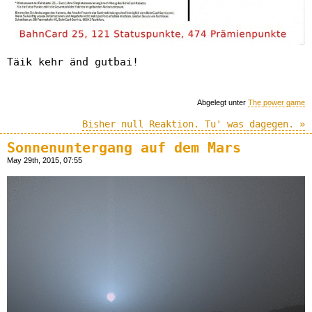
Täik kehr änd gutbai!
Abgelegt unter
The power game
Bisher null Reaktion. Tu' was dagegen. »
Sonnenuntergang auf dem Mars
May 29th, 2015, 07:55