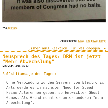
(via
aperture
)
Abgelegt unter
Spaß
,
The power game
Bisher null Reaktion. Tu' was dagegen. »
Neusprech des Tages: DRM ist jetzt
"Mehr Abwechslung"
May 29th, 2015, 15:12
Bullshitansage des Tages:
Ohne Verbindung zu den Servern von Electronic
Arts werde es im nächsten Need for Speed
keine Autorennen geben, so Entwickler Ghost
Games. Als Grund nennt er unter anderem "mehr
Abwechslung".