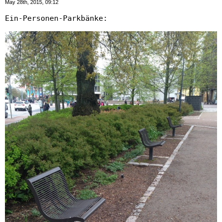
May 28th, 2015, 09:12
Ein-Personen-Parkbänke: