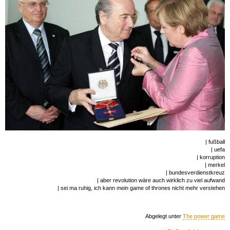
| fußball
| uefa
| korruption
| merkel
| bundesverdienstkreuz
| aber revolution wäre auch wirklich zu viel aufwand
| sei ma ruhig, ich kann mein game of thrones nicht mehr verstehen
Abgelegt unter
The power game