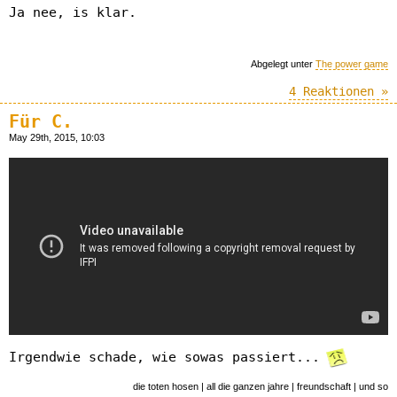
Ja nee, is klar.
Abgelegt unter
The power game
4 Reaktionen »
Für C.
May 29th, 2015, 10:03
Irgendwie schade, wie sowas passiert...
die toten hosen | all die ganzen jahre | freundschaft | und so