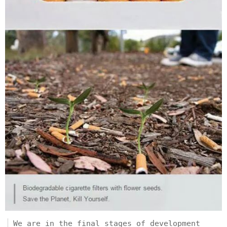
We are in the final stages of development