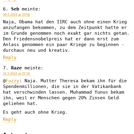
Seb
meinte:
30.5.2015 at 23:56
Naja, Obama hat den IIRC auch ohne einen Krieg
anzufangen bekommen, zu dem Zeitpunkt hatte er
im Grunde genommen noch exakt gar nichts getan.
Den Friedensnobelpreis hat er dann erst zum
Anlass genommen ein paar Kriege zu beginnen -
durchaus neu und kreativ.
Reply
Raze
meinte:
31.5.2015 at 22:15
@
Fuzzy
: Naja. Mutter Theresa bekam ihn für die
Spendenmillionen, die sie in der Vatikanbank
hat verschwinden lassen. Muhammad Yunus bekam
ihn, weil er Menschen gegen 20% Zinsen Geld
geliehen hat.
Es geht auch ohne Krieg.
Reply