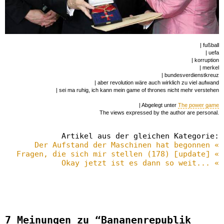
| fußball
| uefa
| korruption
| merkel
| bundesverdienstkreuz
| aber revolution wäre auch wirklich zu viel aufwand
| sei ma ruhig, ich kann mein game of thrones nicht mehr verstehen
| Abgelegt unter
The power game
The views expressed by the author are personal.
Artikel aus der gleichen Kategorie:
Der Aufstand der Maschinen hat begonnen «
Fragen, die sich mir stellen (178) [update] «
Okay jetzt ist es dann so weit... «
7 Meinungen zu “Bananenrepublik