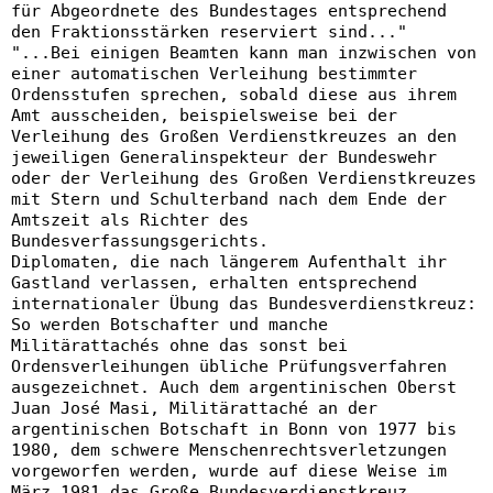
für Abgeordnete des Bundestages entsprechend
den Fraktionsstärken reserviert sind..."
"...Bei einigen Beamten kann man inzwischen von
einer automatischen Verleihung bestimmter
Ordensstufen sprechen, sobald diese aus ihrem
Amt ausscheiden, beispielsweise bei der
Verleihung des Großen Verdienstkreuzes an den
jeweiligen Generalinspekteur der Bundeswehr
oder der Verleihung des Großen Verdienstkreuzes
mit Stern und Schulterband nach dem Ende der
Amtszeit als Richter des
Bundesverfassungsgerichts.
Diplomaten, die nach längerem Aufenthalt ihr
Gastland verlassen, erhalten entsprechend
internationaler Übung das Bundesverdienstkreuz:
So werden Botschafter und manche
Militärattachés ohne das sonst bei
Ordensverleihungen übliche Prüfungsverfahren
ausgezeichnet. Auch dem argentinischen Oberst
Juan José Masi, Militärattaché an der
argentinischen Botschaft in Bonn von 1977 bis
1980, dem schwere Menschenrechtsverletzungen
vorgeworfen werden, wurde auf diese Weise im
März 1981 das Große Bundesverdienstkreuz