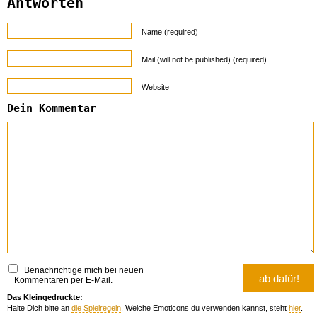
Antworten
Name (required)
Mail (will not be published) (required)
Website
Dein Kommentar
Benachrichtige mich bei neuen
Kommentaren per E-Mail.
Das Kleingedruckte:
Halte Dich bitte an
die Spielregeln
. Welche Emoticons du verwenden kannst, steht
hier
.