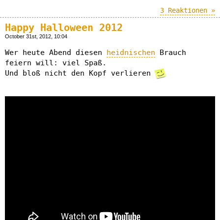
3 Reaktionen »
Happy Halloween 2012
October 31st, 2012, 10:04
Wer heute Abend diesen
heidnischen
Brauch
feiern will: viel Spaß.
Und bloß nicht den Kopf verlieren