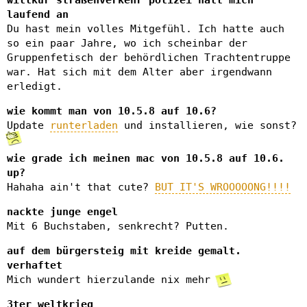
willkür straßenverkehr polizei hält mich
laufend an
Du hast mein volles Mitgefühl. Ich hatte auch
so ein paar Jahre, wo ich scheinbar der
Gruppenfetisch der behördlichen Trachtentruppe
war. Hat sich mit dem Alter aber irgendwann
erledigt.
wie kommt man von 10.5.8 auf 10.6?
Update
runterladen
und installieren, wie sonst?
wie grade ich meinen mac von 10.5.8 auf 10.6.
up?
Hahaha ain't that cute?
BUT IT'S WROOOOONG!!!!
nackte junge engel
Mit 6 Buchstaben, senkrecht? Putten.
auf dem bürgersteig mit kreide gemalt.
verhaftet
Mich wundert hierzulande nix mehr
3ter weltkrieg