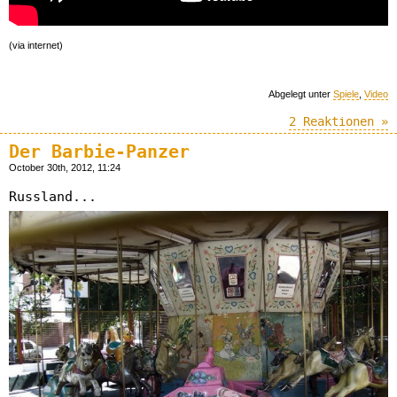
(via internet)
Abgelegt unter
Spiele
,
Video
2 Reaktionen »
Der Barbie-Panzer
October 30th, 2012, 11:24
Russland...