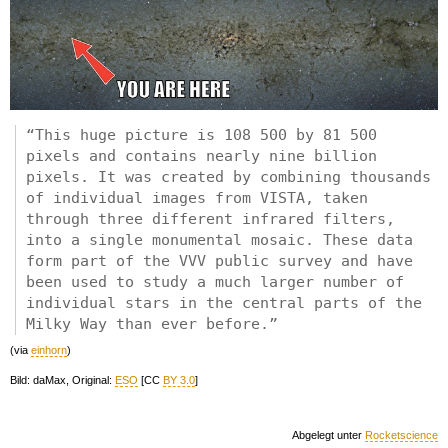
“This huge picture is 108 500 by 81 500
pixels and contains nearly nine billion
pixels. It was created by combining thousands
of individual images from VISTA, taken
through three different infrared filters,
into a single monumental mosaic. These data
form part of the VVV public survey and have
been used to study a much larger number of
individual stars in the central parts of the
Milky Way than ever before.”
(via
einhorn
)
Bild: daMax, Original:
ESO
[CC
BY 3.0
]
Abgelegt unter
Rocketscience