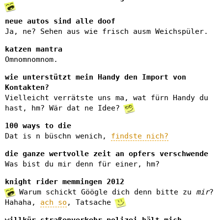
neue autos sind alle doof
Ja, ne? Sehen aus wie frisch ausm Weichspüler.
katzen mantra
Omnomnomnom.
wie unterstützt mein Handy den Import von
Kontakten?
Vielleicht verrätste uns ma, wat fürn Handy du
hast, hm? Wär dat ne Idee?
100 ways to die
Dat is n büschn wenich,
findste nich?
die ganze wertvolle zeit an opfers verschwende
Was bist du mir denn für einer, hm?
knight rider memmingen 2012
Warum schickt Göögle dich denn bitte zu
mir
?
Hahaha,
ach so
, Tatsache