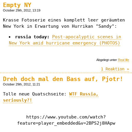
Empty NY
October 29th, 2012, 13:19
Krasse Fotoserie eines komplett leer geräumten
New York in Erwartung von Hurrikan "Sandy":
russia today:
Post-apocalyptic scenes in
New York amid hurricane emergency (PHOTOS)
Abgelegt unter
Real life
1 Reaktion »
Dreh doch mal den Bass auf, Pjotr!
October 29th, 2012, 11:21
Tolle neue Quatschseite:
WTF Russia,
seriously?!
https://www.youtube.com/watch?
feature=player_embedded&v=2BPS2j8HApw