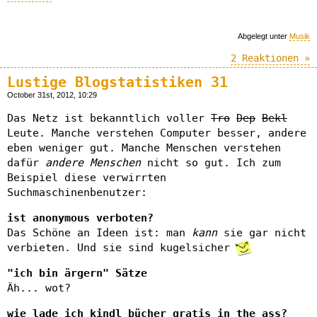
Abgelegt unter
Musik
2 Reaktionen »
Lustige Blogstatistiken 31
October 31st, 2012, 10:29
Das Netz ist bekanntlich voller
Tro
Dep
Bekl
Leute. Manche verstehen Computer besser, andere
eben weniger gut. Manche Menschen verstehen
dafür
andere Menschen
nicht so gut. Ich zum
Beispiel diese verwirrten
Suchmaschinenbenutzer:
ist anonymous verboten?
Das Schöne an Ideen ist: man
kann
sie gar nicht
verbieten. Und sie sind kugelsicher
"ich bin ärgern" Sätze
Äh... wot?
wie lade ich kindl bücher gratis in the ass?