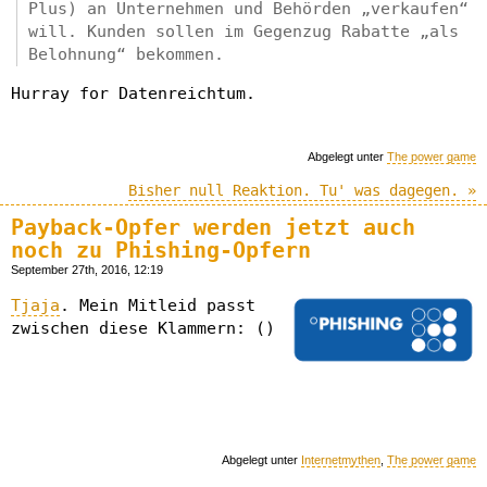
Plus) an Unternehmen und Behörden „verkaufen“
will. Kunden sollen im Gegenzug Rabatte „als
Belohnung“ bekommen.
Hurray for Datenreichtum.
Abgelegt unter
The power game
Bisher null Reaktion. Tu' was dagegen. »
Payback-Opfer werden jetzt auch
noch zu Phishing-Opfern
September 27th, 2016, 12:19
Tjaja
. Mein Mitleid passt
zwischen diese Klammern: ()
Abgelegt unter
Internetmythen
,
The power game