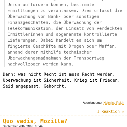
Union auffordern können, bestimmte
Ermittlungen zu veranlassen. Dies umfasst die
Überwachung von Bank- oder sonstigen
Finanzgeschäften, die Überwachung der
Telekommunikation, den Einsatz von verdeckten
ErmittlerInnen und sogenannte kontrollierte
Lieferungen. Dabei handelt es sich um
fingierte Geschäfte mit Drogen oder Waffen,
anhand derer mithilfe technischer
Überwachungsmaßnahmen der Transportweg
nachvollzogen werden kann.
Denn: was nicht Recht ist muss Recht werden.
Überwachung ist Sicherheit. Krieg ist Frieden.
Seid angepasst. Gehorcht.
Abgelegt unter
Heim ins Reich
1 Reaktion »
Quo vadis, Mozilla?
September 28th, 2016, 18:44