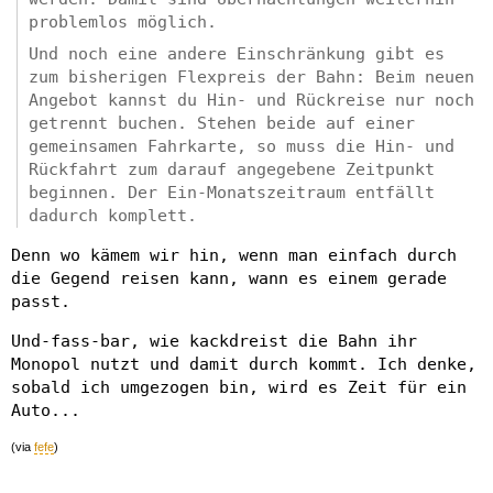
problemlos möglich.
Und noch eine andere Einschränkung gibt es
zum bisherigen Flexpreis der Bahn: Beim neuen
Angebot kannst du Hin- und Rückreise nur noch
getrennt buchen. Stehen beide auf einer
gemeinsamen Fahrkarte, so muss die Hin- und
Rückfahrt zum darauf angegebene Zeitpunkt
beginnen. Der Ein-Monatszeitraum entfällt
dadurch komplett.
Denn wo kämem wir hin, wenn man einfach durch
die Gegend reisen kann, wann es einem gerade
passt.
Und-fass-bar, wie kackdreist die Bahn ihr
Monopol nutzt und damit durch kommt. Ich denke,
sobald ich umgezogen bin, wird es Zeit für ein
Auto...
(via
fefe
)