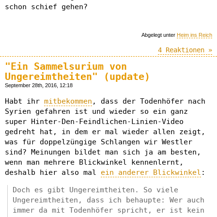
schon schief gehen?
Abgelegt unter
Heim ins Reich
4 Reaktionen »
"Ein Sammelsurium von
Ungereimtheiten" (update)
September 28th, 2016, 12:18
Habt ihr
mitbekommen
, dass der Todenhöfer nach
Syrien gefahren ist und wieder so ein ganz
super Hinter-Den-Feindlichen-Linien-Video
gedreht hat, in dem er mal wieder allen zeigt,
was für doppelzüngige Schlangen wir Westler
sind? Meinungen bildet man sich ja am besten,
wenn man mehrere Blickwinkel kennenlernt,
deshalb hier also mal
ein anderer Blickwinkel
:
Doch es gibt Ungereimtheiten. So viele
Ungereimtheiten, dass ich behaupte: Wer auch
immer da mit Todenhöfer spricht, er ist kein