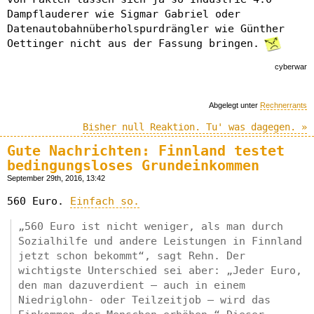
Dampflauderer wie Sigmar Gabriel oder
Datenautobahnüberholspurdrängler wie Günther
Oettinger nicht aus der Fassung bringen.
cyberwar
Abgelegt unter
Rechnerrants
Bisher null Reaktion. Tu' was dagegen. »
Gute Nachrichten: Finnland testet
bedingungsloses Grundeinkommen
September 29th, 2016, 13:42
560 Euro.
Einfach so.
„560 Euro ist nicht weniger, als man durch
Sozialhilfe und andere Leistungen in Finnland
jetzt schon bekommt“, sagt Rehn. Der
wichtigste Unterschied sei aber: „Jeder Euro,
den man dazuverdient – auch in einem
Niedriglohn- oder Teilzeitjob – wird das