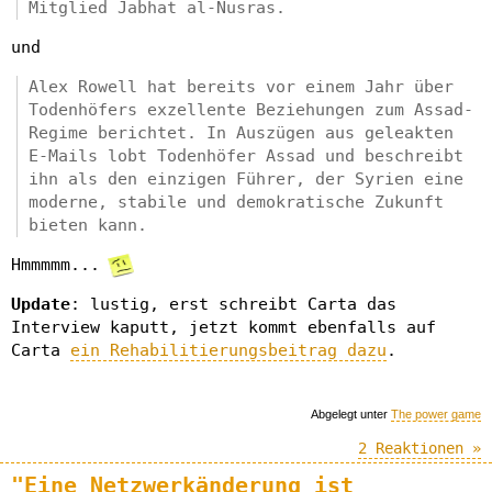
Mitglied Jabhat al-Nusras.
und
Alex Rowell hat bereits vor einem Jahr über
Todenhöfers exzellente Beziehungen zum Assad-
Regime berichtet. In Auszügen aus geleakten
E-Mails lobt Todenhöfer Assad und beschreibt
ihn als den einzigen Führer, der Syrien eine
moderne, stabile und demokratische Zukunft
bieten kann.
Hmmmmm...
Update
: lustig, erst schreibt Carta das
Interview kaputt, jetzt kommt ebenfalls auf
Carta
ein Rehabilitierungsbeitrag dazu
.
Abgelegt unter
The power game
2 Reaktionen »
"Eine Netzwerkänderung ist