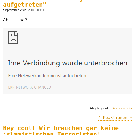
aufgetreten"
September 28th, 2016, 09:00
Äh... hä?
Abgelegt unter
Rechnerrants
4 Reaktionen »
Hey cool! Wir brauchen gar keine
islamistischen Terroristen!