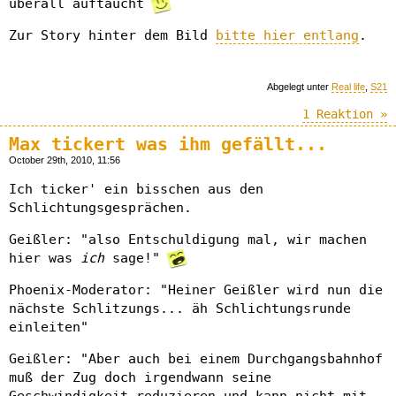
überall auftaucht
Zur Story hinter dem Bild
bitte hier entlang
.
Abgelegt unter
Real life
,
S21
1 Reaktion »
Max tickert was ihm gefällt...
October 29th, 2010, 11:56
Ich ticker' ein bisschen aus den
Schlichtungsgesprächen.
Geißler: "also Entschuldigung mal, wir machen
hier was
ich
sage!"
Phoenix-Moderator: "Heiner Geißler wird nun die
nächste Schlitzungs... äh Schlichtungsrunde
einleiten"
Geißler: "Aber auch bei einem Durchgangsbahnhof
muß der Zug doch irgendwann seine