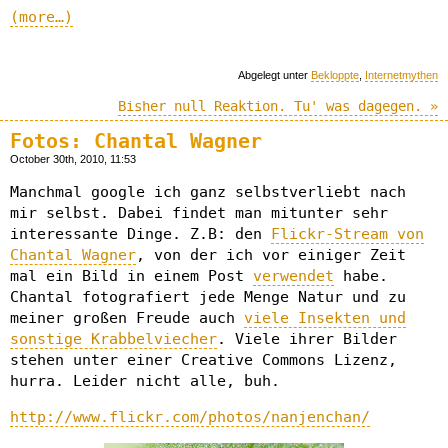
(more…)
Abgelegt unter
Bekloppte
,
Internetmythen
Bisher null Reaktion. Tu' was dagegen. »
Fotos: Chantal Wagner
October 30th, 2010, 11:53
Manchmal google ich ganz selbstverliebt nach
mir selbst. Dabei findet man mitunter sehr
interessante Dinge. Z.B: den
Flickr-Stream von
Chantal Wagner
, von der ich vor einiger Zeit
mal ein Bild in einem Post
verwendet
habe.
Chantal fotografiert jede Menge Natur und zu
meiner großen Freude auch
viele Insekten und
sonstige Krabbelviecher
. Viele ihrer Bilder
stehen unter einer Creative Commons Lizenz,
hurra. Leider nicht alle, buh.
http://www.flickr.com/photos/nanjenchan/