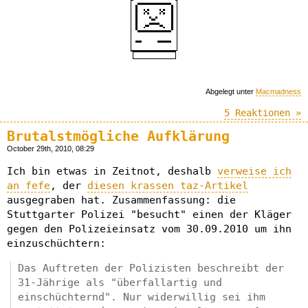
Abgelegt unter
Macmadness
5 Reaktionen »
Brutalstmögliche Aufklärung
October 29th, 2010, 08:29
Ich bin etwas in Zeitnot, deshalb
verweise ich
an fefe
, der
diesen krassen taz-Artikel
ausgegraben hat. Zusammenfassung: die
Stuttgarter Polizei "besucht" einen der Kläger
gegen den Polizeieinsatz vom 30.09.2010 um ihn
einzuschüchtern:
Das Auftreten der Polizisten beschreibt der
31-Jährige als "überfallartig und
einschüchternd". Nur widerwillig sei ihm