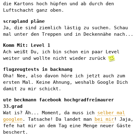
die Kartons hoch hüpfen und ab durch den
Luftschacht ganz oben.
scrapland pläne
Ja, die sind ziemlich lästig zu suchen. Schau
mal unter den Treppen und in Deckennähe nach...
Komm Mit: Level 1
Ach weißt Du, ich bin schon ein paar Level
weiter und wollte nicht wieder zurück
flugzeugtests in backnang
Oha! Nee, also davon höre ich jetzt auch zum
ersten Mal. Keine Ahnung, weshalb Google Dich
damit zu mir schickt.
ute beckmann facebook hochgradfreimaurer
33.grad
Wat is? Äh... Moment, da muss ich
selber mal
googlen
. Tatsache! Da landet man
bei mir
! Jaja,
fefe hat mir an dem Tag eine Menge neuer Gäste
beschert.