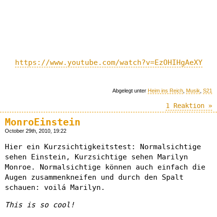
https://www.youtube.com/watch?v=EzOHIHgAeXY
Abgelegt unter
Heim ins Reich
,
Musik
,
S21
1 Reaktion »
MonroEinstein
October 29th, 2010, 19:22
Hier ein Kurzsichtigkeitstest: Normalsichtige
sehen Einstein, Kurzsichtige sehen Marilyn
Monroe. Normalsichtige können auch einfach die
Augen zusammenkneifen und durch den Spalt
schauen: voilá Marilyn.
This is so cool!