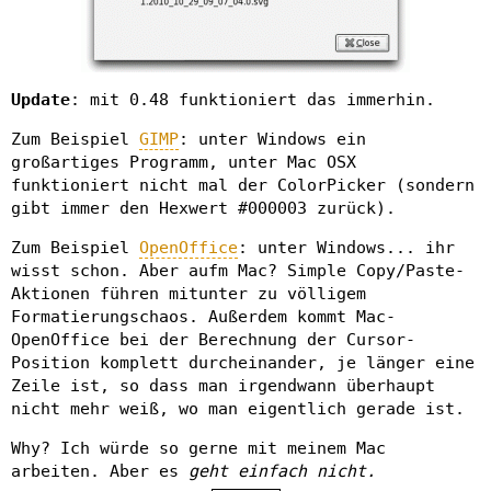
Update
: mit 0.48 funktioniert das immerhin.
Zum Beispiel
GIMP
: unter Windows ein
großartiges Programm, unter Mac OSX
funktioniert nicht mal der ColorPicker (sondern
gibt immer den Hexwert #000003 zurück).
Zum Beispiel
OpenOffice
: unter Windows... ihr
wisst schon. Aber aufm Mac? Simple Copy/Paste-
Aktionen führen mitunter zu völligem
Formatierungschaos. Außerdem kommt Mac-
OpenOffice bei der Berechnung der Cursor-
Position komplett durcheinander, je länger eine
Zeile ist, so dass man irgendwann überhaupt
nicht mehr weiß, wo man eigentlich gerade ist.
Why? Ich würde so gerne mit meinem Mac
arbeiten. Aber es
geht einfach nicht.