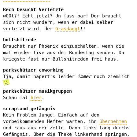
Rech besucht Verletzte
w00t?! Echt jetzt? Un-fass-bar! Der braucht
sich nicht wundern, wenn er dabei selber
verletzt wird, der
Grasdaggl
!!
bullshitrede
Brauchst nur Phoenix einzuschalten, wenn die
mal wieder live aus dem Bundestag senden. Da
kriegste fast nur Bullshitreden frei haus.
parkschützer coworking
Tja, damit hapert's leider
immer
noch ziemlich
parkschützer musikgruppen
Schau mal
hier
.
scrapland gefängnis
Kein Problem Junge. Einfach auf den
vorbeikommenden Hefter warten, ihn
übernehmen
und raus aus der Zelle. Dann links lang durchs
Gefängnis, über die Theke linkerhand springen,