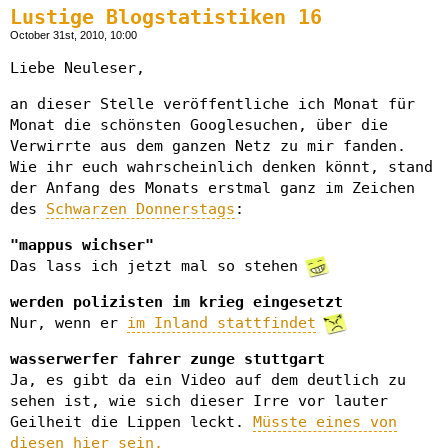
Lustige Blogstatistiken 16
October 31st, 2010, 10:00
Liebe Neuleser,
an dieser Stelle veröffentliche ich Monat für
Monat die schönsten Googlesuchen, über die
Verwirrte aus dem ganzen Netz zu mir fanden.
Wie ihr euch wahrscheinlich denken könnt, stand
der Anfang des Monats erstmal ganz im Zeichen
des
Schwarzen Donnerstags
:
"mappus wichser"
Das lass ich jetzt mal so stehen
werden polizisten im krieg eingesetzt
Nur, wenn er
im Inland stattfindet
wasserwerfer fahrer zunge stuttgart
Ja, es gibt da ein Video auf dem deutlich zu
sehen ist, wie sich dieser Irre vor lauter
Geilheit die Lippen leckt.
Müsste eines von
diesen hier sein.