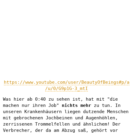
https://www.youtube.com/user/BeautyOfBeings#p/a
/u/0/G9p1G-3_mtI
Was hier ab 0:40 zu sehen ist, hat mit "die
machen nur ihren Job"
nichts mehr
zu tun. In
unseren Krankenhäusern liegen dutzende Menschen
mit gebrochenen Jochbeinen und Augenhöhlen,
zerrissenen Trommelfellen und ähnlichem! Der
Verbrecher, der da am Abzug saß, gehört vor