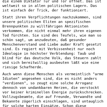
die einem Diktator Tür und Tor öffnet. Das ist
weltweit so in allen politischen Lagern. Das
ist einfach der Trick, der funktioniert.
Statt ihren Verpflichtungen nachzukommen, sind
unsere politischen Eliten an spezifischen
Brennpunkten zu willfährigen Aktionisten
verkommen, die nicht einmal mehr ihren eigenen
Tod fürchten. Sie sind des Teufels, wie man so
schön sagt, um anzudeuten, daß gesunder
Menschenverstand und Liebe außer Kraft gesetzt
sind. Es regiert mit Verbissenheit nur noch
Ideologie in höchster Verblendung: Taub und
blind für das deutsche Volk, das Steuern zahlt
und sich bereitwillig ausbeuten läßt wie eine
riesige Schafherde.
Auch wenn diese Menschen als vermeintlich "arme
Idioten" angesehen sind, die es nicht anders
"verdienen", so zeugt eine solche Arroganz
dennoch von undankbaren Herzen, die verstockt
vor keiner kriminellen Energie zurückschrecken.
Vollzugsbeamte, die auf Freunde, Verwandte und
Bekannte zögerlich einschlagen, sind untauglich
für solche harten Einsätze. Schon diese