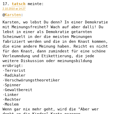
tatsch
meinte:
2.10.2010 at 14:27
@
Karsten
:
Karsten, wo lebst Du denn? In einer Demokratie
mit Meinungsfreihet? Wach auf aber dalli! Du
lebst in einer als Demokratie getarnten
Scheinwelt in der die meisten Meinungen
fabriziert werden und die in den Knast kommen,
die eine andere Meinung haben. Reicht es nicht
für den Knast, dann zumindest für eine schöne
Verleumndung und Etikettierung, die jede
weitere Diskussion oder meinungsbildung
erübrigt:
-Terrorist
-Radikaler
-Verschwörungstheoretiker
-Spinner
-Gewaltbereit
-Linker
-Rechter
-Moslem
Wenn gar nix mehr geht, wird die "Aber wer