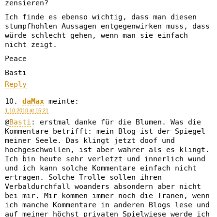
zensieren?
Ich finde es ebenso wichtig, dass man diesen
stumpfhohlen Aussagen entgegenwirken muss, dass
würde schlecht gehen, wenn man sie einfach
nicht zeigt.
Peace
Basti
Reply
daMax
meinte:
1.10.2010 at 15:21
@
Basti
: erstmal danke für die Blumen. Was die
Kommentare betrifft: mein Blog ist der Spiegel
meiner Seele. Das klingt jetzt doof und
hochgeschwollen, ist aber wahrer als es klingt.
Ich bin heute sehr verletzt und innerlich wund
und ich kann solche Kommentare einfach nicht
ertragen. Solche Trolle sollen ihren
Verbaldurchfall woanders absondern aber nicht
bei mir. Mir kommen immer noch die Tränen, wenn
ich manche Kommentare in anderen Blogs lese und
auf meiner höchst privaten Spielwiese werde ich