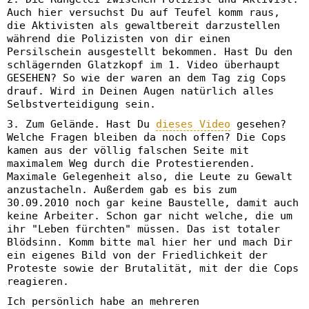
Auch hier versuchst Du auf Teufel komm raus,
die Aktivisten als gewaltbereit darzustellen
während die Polizisten von dir einen
Persilschein ausgestellt bekommen. Hast Du den
schlägernden Glatzkopf im 1. Video überhaupt
GESEHEN? So wie der waren an dem Tag zig Cops
drauf. Wird in Deinen Augen natürlich alles
Selbstverteidigung sein.
3. Zum Gelände. Hast Du
dieses Video
gesehen?
Welche Fragen bleiben da noch offen? Die Cops
kamen aus der völlig falschen Seite mit
maximalem Weg durch die Protestierenden.
Maximale Gelegenheit also, die Leute zu Gewalt
anzustacheln. Außerdem gab es bis zum
30.09.2010 noch gar keine Baustelle, damit auch
keine Arbeiter. Schon gar nicht welche, die um
ihr "Leben fürchten" müssen. Das ist totaler
Blödsinn. Komm bitte mal hier her und mach Dir
ein eigenes Bild von der Friedlichkeit der
Proteste sowie der Brutalität, mit der die Cops
reagieren.
Ich persönlich habe an mehreren