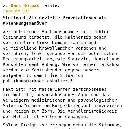
Hans Kolpak
meinte:
1.10.2010 at 13:32
Stuttgart 21: Gezielte Provokationen als
Ablenkungsmanöver
Wer ortsfremde Vollzugsbeamte mit rechter
Gesinnung einsetzt, die kaltherzig gegen
vermeintlich linke Demonstranten und
vermeintliche Krawallmacher vorgehen und
vorfahren, lenkt genauso von der politischen
Regierungsarbeit ab, wie Sarrazin, Henkel und
Konsorten samt Anhang. Wie vor einer Talkshow
werden die Kontrahenden gegeneinander
aufgehetzt, damit die Situation
publikumswirksam eskaliert!
Fakt ist: Mit Wasserwerfer zerschossenes
Trommelfell, ausgeschossenes Auge und das
Verweigern medizinischer und psychologischer
Sofortmaßnahmen am Bürgerkriegsort provozieren
und reizen zum Zorn. Die Verhältnismäßigkeit
der Mittel ist verloren gegangen.
Solche Ereignisse erzeugen genau die Stimmung,