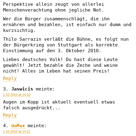
Perspektive allein zeugt von allerlei
Menschenverachtung ohne jegliche Not.
Wer die Bürger zusammenschlägt, die ihn
ernähren und bezahlen, ist einfach nur dumm und
kurzsichtig.
Thilo Sarrazin verläßt die Bühne, es folgt nun
der Bürgerkrieg von Stuttgart als korrekte
Einstimmung auf den 3. Oktober 2010.
Liebes deutsches Volk! Du hast diese Leute
gewählt! Jetzt bezahle die Zeche und weine
nicht! Alles im Leben hat seinen Preis!
Reply
Jaswicis
meinte:
1.10.2010 at 14:10
Augen im Kopp ist aktuell eventuell etwas
falsch ausgedrückt...
Reply
daMax
meinte:
1.10.2010 at 14:11