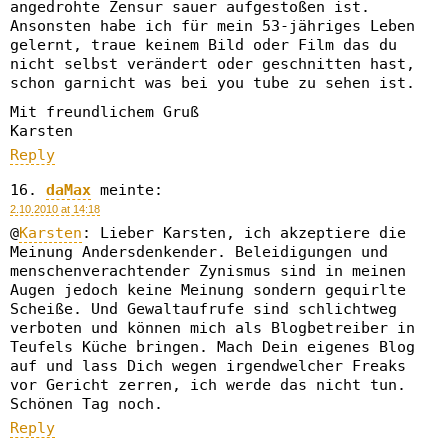
angedrohte Zensur sauer aufgestoßen ist.
Ansonsten habe ich für mein 53-jähriges Leben
gelernt, traue keinem Bild oder Film das du
nicht selbst verändert oder geschnitten hast,
schon garnicht was bei you tube zu sehen ist.
Mit freundlichem Gruß
Karsten
Reply
daMax
meinte:
2.10.2010 at 14:18
@
Karsten
: Lieber Karsten, ich akzeptiere die
Meinung Andersdenkender. Beleidigungen und
menschenverachtender Zynismus sind in meinen
Augen jedoch keine Meinung sondern gequirlte
Scheiße. Und Gewaltaufrufe sind schlichtweg
verboten und können mich als Blogbetreiber in
Teufels Küche bringen. Mach Dein eigenes Blog
auf und lass Dich wegen irgendwelcher Freaks
vor Gericht zerren, ich werde das nicht tun.
Schönen Tag noch.
Reply