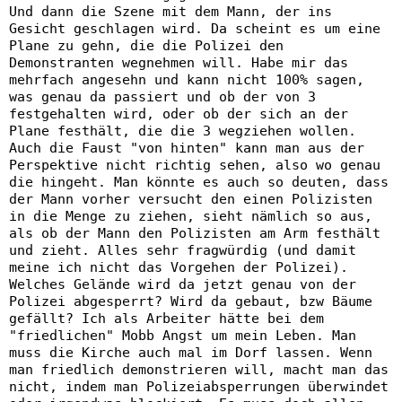
Und dann die Szene mit dem Mann, der ins
Gesicht geschlagen wird. Da scheint es um eine
Plane zu gehn, die die Polizei den
Demonstranten wegnehmen will. Habe mir das
mehrfach angesehn und kann nicht 100% sagen,
was genau da passiert und ob der von 3
festgehalten wird, oder ob der sich an der
Plane festhält, die die 3 wegziehen wollen.
Auch die Faust "von hinten" kann man aus der
Perspektive nicht richtig sehen, also wo genau
die hingeht. Man könnte es auch so deuten, dass
der Mann vorher versucht den einen Polizisten
in die Menge zu ziehen, sieht nämlich so aus,
als ob der Mann den Polizisten am Arm festhält
und zieht. Alles sehr fragwürdig (und damit
meine ich nicht das Vorgehen der Polizei).
Welches Gelände wird da jetzt genau von der
Polizei abgesperrt? Wird da gebaut, bzw Bäume
gefällt? Ich als Arbeiter hätte bei dem
"friedlichen" Mobb Angst um mein Leben. Man
muss die Kirche auch mal im Dorf lassen. Wenn
man friedlich demonstrieren will, macht man das
nicht, indem man Polizeiabsperrungen überwindet