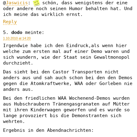
@
Jaswicis
:
schön, dass wenigstens der eine
oder andere noch seinen Humor behalten hat. Und
ich meine das wirklich ernst.
Reply
dodo
meinte:
1.10.2010 at 14:20
Irgendwie habe ich den Eindruck,als wenn hier
welche zum ersten mal auf einer Demo waren und
sich wundern, wie der Staat sein Gewaltmonopol
durchzieht.
Das sieht bei den Castor Transporten nicht
anders aus und sah auch schon bei den den Demos
gegen die Atomkraftwerke, WAA oder Gorleben nie
anders aus.
Bei den friedlichen WAA Wochenend-Demos wurden
aus Hubschraubern Tränengasgranaten auf Mütter
mit ihren Kinderwagen geworfen und es wurde so
lange provoziert bis die Demonstranten sich
wehrten.
Ergebnis in den Abendnachrichten: