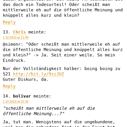
das doch ein Todesurteil! Oder scheißt man
mittlerweile eh auf die öffentliche Meinung und
knüppelt alles kurz und klein?
Reply
Chris
meinte:
1.10.2010 at 21:49
@simonr: "Oder scheißt man mittlerweile eh auf
die öffentliche Meinung und knüppelt alles kurz
und klein?" -> Ja. Seit einer weile. So mein
Eindruck.
Nur der Vollständigkeit halber: boing boing zu
S21
http://bit.ly/9ziJUZ
Guter Diskurs, da.
Reply
bolivar
meinte:
1.10.2010 at 22:16
"scheißt man mittlerweile eh auf die
öffentliche Meinung...?"
Ja, tut man. Wenigstens auf die ungebundene,