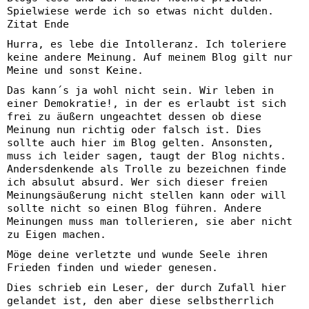
Spielwiese werde ich so etwas nicht dulden.
Zitat Ende
Hurra, es lebe die Intolleranz. Ich toleriere
keine andere Meinung. Auf meinem Blog gilt nur
Meine und sonst Keine.
Das kann´s ja wohl nicht sein. Wir leben in
einer Demokratie!, in der es erlaubt ist sich
frei zu äußern ungeachtet dessen ob diese
Meinung nun richtig oder falsch ist. Dies
sollte auch hier im Blog gelten. Ansonsten,
muss ich leider sagen, taugt der Blog nichts.
Andersdenkende als Trolle zu bezeichnen finde
ich absulut absurd. Wer sich dieser freien
Meinungsäußerung nicht stellen kann oder will
sollte nicht so einen Blog führen. Andere
Meinungen muss man tollerieren, sie aber nicht
zu Eigen machen.
Möge deine verletzte und wunde Seele ihren
Frieden finden und wieder genesen.
Dies schrieb ein Leser, der durch Zufall hier
gelandet ist, den aber diese selbstherrlich