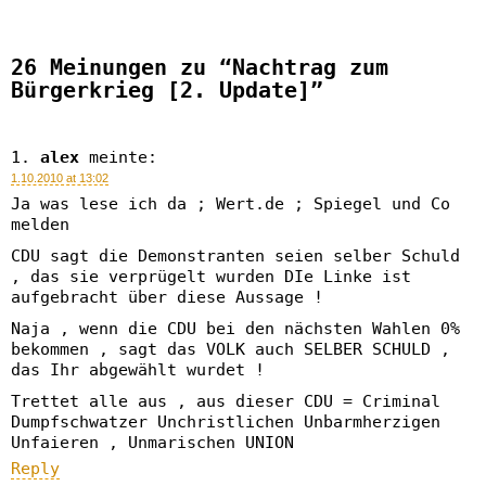
26 Meinungen zu “Nachtrag zum
Bürgerkrieg [2. Update]”
alex
meinte:
1.10.2010 at 13:02
Ja was lese ich da ; Wert.de ; Spiegel und Co
melden
CDU sagt die Demonstranten seien selber Schuld
, das sie verprügelt wurden DIe Linke ist
aufgebracht über diese Aussage !
Naja , wenn die CDU bei den nächsten Wahlen 0%
bekommen , sagt das VOLK auch SELBER SCHULD ,
das Ihr abgewählt wurdet !
Trettet alle aus , aus dieser CDU = Criminal
Dumpfschwatzer Unchristlichen Unbarmherzigen
Unfaieren , Unmarischen UNION
Reply