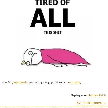
(Bild © by
Allie Brosh
, protected by Copyright Monster, via
eat-slow
)
Abgelegt unter
Heim ins Reich
62 Reaktionen »