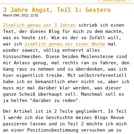
3 Jahre Angst, Teil 1: Gestern
March 29th, 2012, 12:02
Ziemlich genau vor 3 Jahren
schrieb ich einen
Text, der dieses Blog für mich zu dem machte,
was es heute ist. Wie es der so Zufall will,
war ich
ziemlich genau vor einer Woche
mal
wieder soweit, völlig entnervt alles
hinzuschmeißen. Diese beiden Meilensteine sind
mir Anlass genug, mal rechts ran zu fahren, den
Gang raus zu nehmen und zu überdenken, was ich
hier eigentlich treibe. Mit selbstreferentiell
habe ich es bekanntlich eher nicht so, aber ich
muss mir mal darüber klar werden, was dieser
ganze Scheiß überhaupt soll. Manchmal soll es
ja helfen "darüber zu reden".
Der Artikel ist in 2 Teile gegliedert. In Teil
1 werde ich die Geschichte meines Blogs Revue
passieren lassen und in Teil 2 möchte ich mich
an einer Positionsbestimmung versuchen um zu