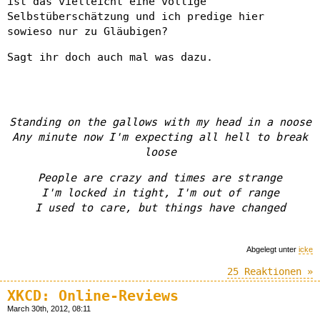
ist das vielleicht eine völlige
Selbstüberschätzung und ich predige hier
sowieso nur zu Gläubigen?
Sagt ihr doch auch mal was dazu.
Standing on the gallows with my head in a noose
Any minute now I'm expecting all hell to break
loose
People are crazy and times are strange
I'm locked in tight, I'm out of range
I used to care, but things have changed
Abgelegt unter
icke
25 Reaktionen »
XKCD: Online-Reviews
March 30th, 2012, 08:11