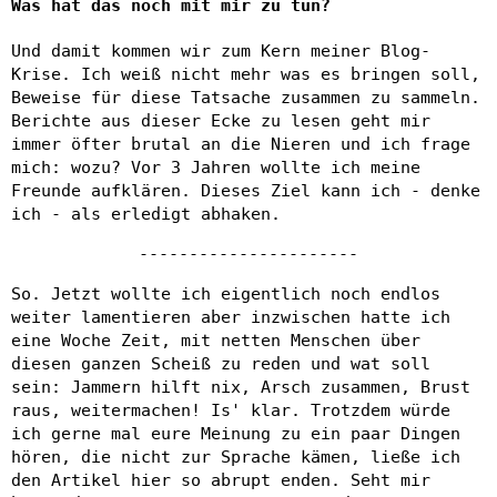
Was hat das noch mit mir zu tun?
Und damit kommen wir zum Kern meiner Blog-
Krise. Ich weiß nicht mehr was es bringen soll,
Beweise für diese Tatsache zusammen zu sammeln.
Berichte aus dieser Ecke zu lesen geht mir
immer öfter brutal an die Nieren und ich frage
mich: wozu? Vor 3 Jahren wollte ich meine
Freunde aufklären. Dieses Ziel kann ich - denke
ich - als erledigt abhaken.
----------------------
So. Jetzt wollte ich eigentlich noch endlos
weiter lamentieren aber inzwischen hatte ich
eine Woche Zeit, mit netten Menschen über
diesen ganzen Scheiß zu reden und wat soll
sein: Jammern hilft nix, Arsch zusammen, Brust
raus, weitermachen! Is' klar. Trotzdem würde
ich gerne mal eure Meinung zu ein paar Dingen
hören, die nicht zur Sprache kämen, ließe ich
den Artikel hier so abrupt enden. Seht mir