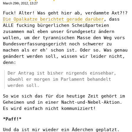
March 29th, 2012, 13:27
Fuck! Alter! Was geht hier ab, verdammte Axt?!?
Die Opalkatze berichtet gerade darüber
, dass
ALLE fucking bürgerlichen Scheißparteien
zusammen mal eben unser Grundgesetz ändern
wollen, um der tyrannischen Masse den Weg vors
Bundesverfassungsgericht noch schwerer zu
machen als er eh' schon ist. Oder so. Was genau
geändert werden soll, wissen wir leider nicht,
denn:
Der Antrag ist bisher nirgends einsehbar,
obwohl er morgen im Parlament behandelt
werden soll.
So wie sich das für die heutige Zeit gehört im
Geheimen und in einer Nacht-und-Nebel-Aktion.
Es wird einfach nicht kommuniziert!
*Paff!*
Und da ist mir wieder ein Äderchen geplatzt.