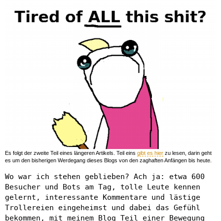
Es folgt der zweite Teil eines längeren Artikels. Teil eins
gibt es hier
zu lesen, darin geht
es um den bisherigen Werdegang dieses Blogs von den zaghaften Anfängen bis heute.
Wo war ich stehen geblieben? Ach ja: etwa 600
Besucher und Bots am Tag, tolle Leute kennen
gelernt, interessante Kommentare und lästige
Trollereien eingeheimst und dabei das Gefühl
bekommen, mit meinem Blog Teil einer Bewegung