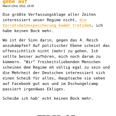
gebe auf
March 22nd, 2012, 18:35
Die größte Verfassungsklage aller Zeiten
interessiert unser Regime nicht,
die
Vorratsdatenspeicherung kommt trotzdem
, ich
habe keinen Bock mehr.
Wo ist der Sinn darin, gegen das 4. Reich
anzukämpfen? Auf politischer Ebene scheint das
offensichtlich nicht (mehr) zu gehen. Ich
sollte besser aufhören, mich noch darum zu
kümmern. "Wir" freiheitsliebenden Menschen
scheinen dem Regime eh völlig egal zu sein und
die Mehrheit der Deutschen interessiert sich
einen Scheiß für alles, Hauptsache sie sehen
auf Facebook gut aus und im Dschungelcamp
passiert irgendwas Ekliges.
Scheiße ich hab' echt keinen Bock mehr.