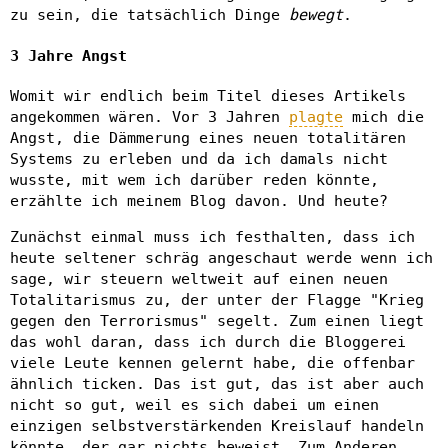
zu sein, die tatsächlich Dinge
bewegt
.
3 Jahre Angst
Womit wir endlich beim Titel dieses Artikels
angekommen wären. Vor 3 Jahren
plagte
mich die
Angst, die Dämmerung eines neuen totalitären
Systems zu erleben und da ich damals nicht
wusste, mit wem ich darüber reden könnte,
erzählte ich meinem Blog davon. Und heute?
Zunächst einmal muss ich festhalten, dass ich
heute seltener schräg angeschaut werde wenn ich
sage, wir steuern weltweit auf einen neuen
Totalitarismus zu, der unter der Flagge "Krieg
gegen den Terrorismus" segelt. Zum einen liegt
das wohl daran, dass ich durch die Bloggerei
viele Leute kennen gelernt habe, die offenbar
ähnlich ticken. Das ist gut, das ist aber auch
nicht so gut, weil es sich dabei um einen
einzigen selbstverstärkenden Kreislauf handeln
könnte, der gar nichts beweist. Zum Anderen