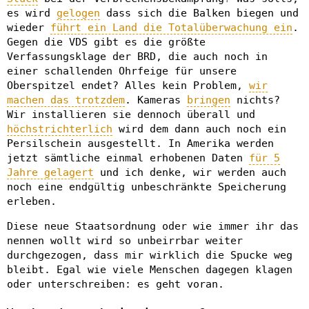
es wird
gelogen
dass sich die Balken biegen und
wieder
führt ein Land die Totalüberwachung ein
.
Gegen die VDS gibt es die größte
Verfassungsklage der BRD, die auch noch in
einer schallenden Ohrfeige für unsere
Oberspitzel endet? Alles kein Problem,
wir
machen das trotzdem
. Kameras
bringen
nichts?
Wir installieren sie dennoch überall und
höchstrichterlich
wird dem dann auch noch ein
Persilschein ausgestellt. In Amerika werden
jetzt sämtliche einmal erhobenen Daten
für 5
Jahre gelagert
und ich denke, wir werden auch
noch eine endgültig unbeschränkte Speicherung
erleben.
Diese neue Staatsordnung oder wie immer ihr das
nennen wollt wird so unbeirrbar weiter
durchgezogen, dass mir wirklich die Spucke weg
bleibt. Egal wie viele Menschen dagegen klagen
oder unterschreiben: es geht voran.