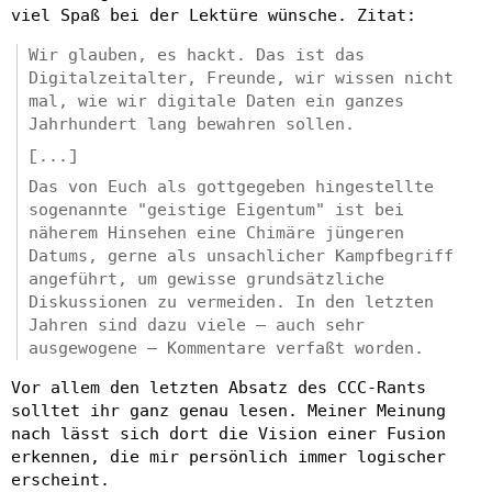
viel Spaß bei der Lektüre wünsche. Zitat:
Wir glauben, es hackt. Das ist das
Digitalzeitalter, Freunde, wir wissen nicht
mal, wie wir digitale Daten ein ganzes
Jahrhundert lang bewahren sollen.
[...]
Das von Euch als gottgegeben hingestellte
sogenannte "geistige Eigentum" ist bei
näherem Hinsehen eine Chimäre jüngeren
Datums, gerne als unsachlicher Kampfbegriff
angeführt, um gewisse grundsätzliche
Diskussionen zu vermeiden. In den letzten
Jahren sind dazu viele – auch sehr
ausgewogene – Kommentare verfaßt worden.
Vor allem den letzten Absatz des CCC-Rants
solltet ihr ganz genau lesen. Meiner Meinung
nach lässt sich dort die Vision einer Fusion
erkennen, die mir persönlich immer logischer
erscheint.