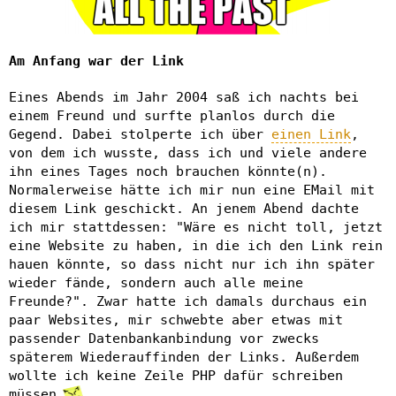
Am Anfang war der Link
Eines Abends im Jahr 2004 saß ich nachts bei
einem Freund und surfte planlos durch die
Gegend. Dabei stolperte ich über
einen Link
,
von dem ich wusste, dass ich und viele andere
ihn eines Tages noch brauchen könnte(n).
Normalerweise hätte ich mir nun eine EMail mit
diesem Link geschickt. An jenem Abend dachte
ich mir stattdessen: "Wäre es nicht toll, jetzt
eine Website zu haben, in die ich den Link rein
hauen könnte, so dass nicht nur ich ihn später
wieder fände, sondern auch alle meine
Freunde?". Zwar hatte ich damals durchaus ein
paar Websites, mir schwebte aber etwas mit
passender Datenbankanbindung vor zwecks
späterem Wiederauffinden der Links. Außerdem
wollte ich keine Zeile PHP dafür schreiben
müssen