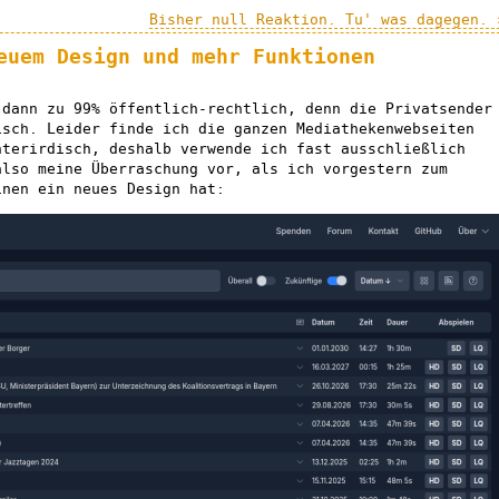
Bisher null Reaktion. Tu' was dagegen. 
euem Design und mehr Funktionen
 dann zu 99% öffentlich-rechtlich, denn die Privatsender
isch. Leider finde ich die ganzen Mediathekenwebseiten
nterirdisch, deshalb verwende ich fast ausschließlich
also meine Überraschung vor, als ich vorgestern zum
inen ein neues Design hat: