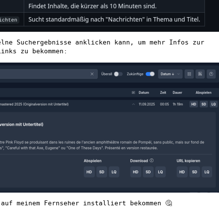
elne Suchergebnisse anklicken kann, um mehr Infos zur
Links zu bekommen:
 auf meinem Fernseher installiert bekommen 🤔