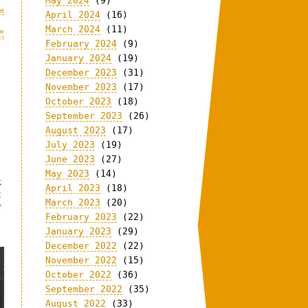
May 2024
(9)
fe
April 2024
(16)
March 2024
(11)
»
February 2024
(9)
January 2024
(19)
December 2023
(31)
November 2023
(17)
October 2023
(18)
September 2023
(26)
August 2023
(17)
July 2023
(19)
June 2023
(27)
May 2023
(14)
k
April 2023
(18)
t
March 2023
(20)
r
February 2023
(22)
January 2023
(29)
December 2022
(22)
November 2022
(15)
October 2022
(36)
September 2022
(35)
August 2022
(33)