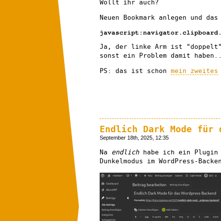
Wollt ihr auch?
Neuen Bookmark anlegen und das
javascript:navigator.clipboard
Ja, der linke Arm ist "doppelt
sonst ein Problem damit haben.
PS: das ist schon
mein zweites
Endlich Dark Mode für 
September 18th, 2025, 12:35
Na
endlich
habe ich ein Plugin 
Dunkelmodus im WordPress-Backe