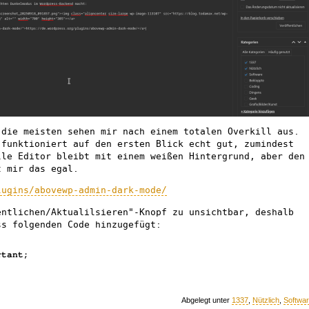
 die meisten sehen mir nach einem totalen Overkill aus.
 funktioniert auf den ersten Blick echt gut, zumindest
lle Editor bleibt mit einem weißen Hintergrund, aber den
t mir das egal.
lugins/abovewp-admin-dark-mode/
entlichen/Aktualilsieren"-Knopf zu unsichtbar, deshalb
ss folgenden Code hinzugefügt:
Abgelegt unter
1337
,
Nützlich
,
Softwa