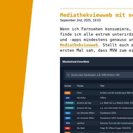
Mediathekviewweb mit n
September 2nd, 2025, 19:03
Wenn ich Fernsehen konsumiere,
finde ich alle extrem unterird
und -apps mindestens genauso u
Mediathekviewweb
. Stellt euch 
ersten Mal sah, dass MVW zum e