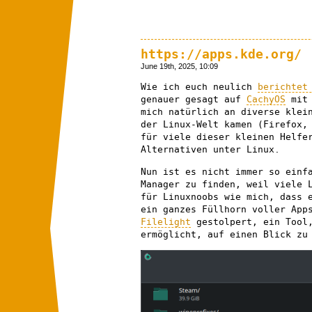
https://apps.kde.org/
June 19th, 2025, 10:09
Wie ich euch neulich
berichtet
genauer gesagt auf
CachyOS
mi
mich natürlich an diverse klei
der Linux-Welt kamen (Firefox,
für viele dieser kleinen Helfe
Alternativen unter Linux.
Nun ist es nicht immer so einf
Manager zu finden, weil viele 
für Linuxnoobs wie mich, dass 
ein ganzes Füllhorn voller App
Filelight
gestolpert, ein Tool,
ermöglicht, auf einen Blick zu