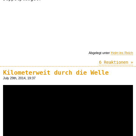
Abgelegt unter
Heim ins Reich
6 Reaktionen »
Kilometerweit durch die Welle
July 29th, 2014, 19:37