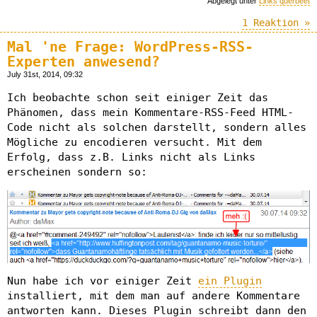
Abgelegt unter
Links querbeet
1 Reaktion »
Mal 'ne Frage: WordPress-RSS-
Experten anwesend?
July 31st, 2014, 09:32
Ich beobachte schon seit einiger Zeit das
Phänomen, dass mein Kommentare-RSS-Feed HTML-
Code nicht als solchen darstellt, sondern alles
Mögliche zu encodieren versucht. Mit dem
Erfolg, dass z.B. Links nicht als Links
erscheinen sondern so:
Nun habe ich vor einiger Zeit
ein Plugin
installiert, mit dem man auf andere Kommentare
antworten kann. Dieses Plugin schreibt dann den