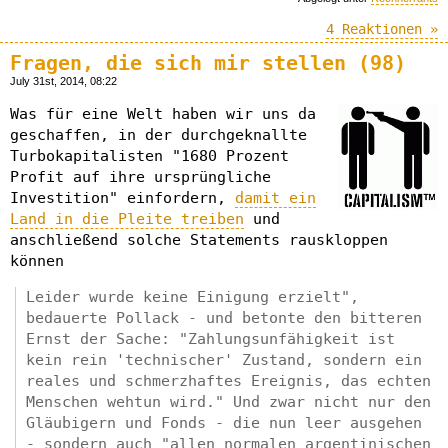
4 Reaktionen »
Fragen, die sich mir stellen (98)
July 31st, 2014, 08:22
Was für eine Welt haben wir uns da
geschaffen, in der durchgeknallte
Turbokapitalisten "1680 Prozent
Profit auf ihre ursprüngliche
Investition" einfordern,
damit ein
Land in die Pleite treiben
und
anschließend solche Statements rauskloppen
können
Leider wurde keine Einigung erzielt",
bedauerte Pollack - und betonte den bitteren
Ernst der Sache: "Zahlungsunfähigkeit ist
kein rein 'technischer' Zustand, sondern ein
reales und schmerzhaftes Ereignis, das echten
Menschen wehtun wird." Und zwar nicht nur den
Gläubigern und Fonds - die nun leer ausgehen
- sondern auch "allen normalen argentinischen