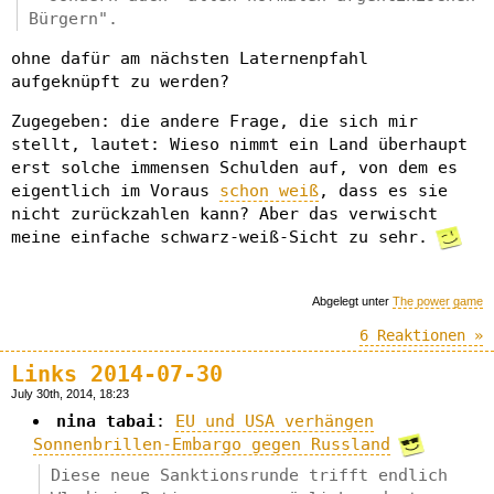
Bürgern".
ohne dafür am nächsten Laternenpfahl
aufgeknüpft zu werden?
Zugegeben: die andere Frage, die sich mir
stellt, lautet: Wieso nimmt ein Land überhaupt
erst solche immensen Schulden auf, von dem es
eigentlich im Voraus
schon weiß
, dass es sie
nicht zurückzahlen kann? Aber das verwischt
meine einfache schwarz-weiß-Sicht zu sehr.
Abgelegt unter
The power game
6 Reaktionen »
Links 2014-07-30
July 30th, 2014, 18:23
nina tabai
:
EU und USA verhängen
Sonnenbrillen-Embargo gegen Russland
Diese neue Sanktionsrunde trifft endlich