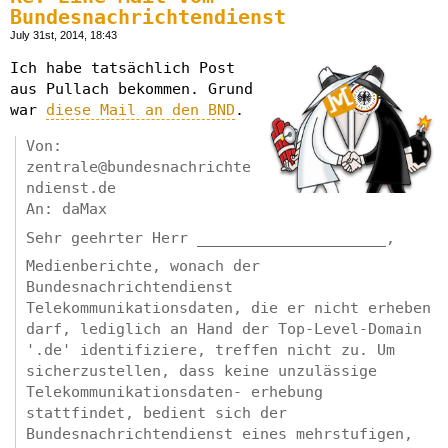
Bundesnachrichtendienst
July 31st, 2014, 18:43
Ich habe tatsächlich Post
aus Pullach bekommen. Grund
war
diese Mail an den BND
.
Von:
zentrale@bundesnachrichte
ndienst.de
An: daMax
Sehr geehrter Herr _____________________,
Medienberichte, wonach der
Bundesnachrichtendienst
Telekommunikationsdaten, die er nicht erheben
darf, lediglich an Hand der Top-Level-Domain
'.de' identifiziere, treffen nicht zu. Um
sicherzustellen, dass keine unzulässige
Telekommunikationsdaten- erhebung
stattfindet, bedient sich der
Bundesnachrichtendienst eines mehrstufigen,