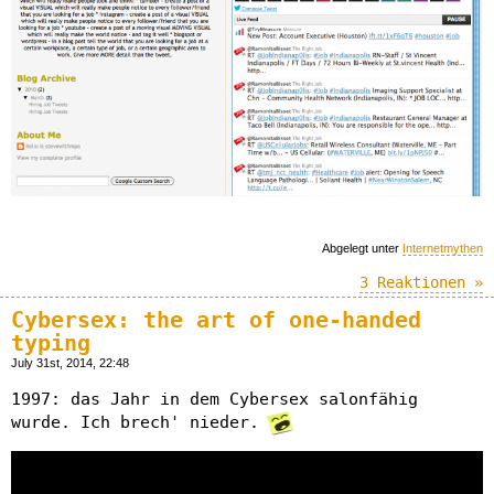
Abgelegt unter
Internetmythen
3 Reaktionen »
Cybersex: the art of one-handed
typing
July 31st, 2014, 22:48
1997: das Jahr in dem Cybersex salonfähig
wurde. Ich brech' nieder.