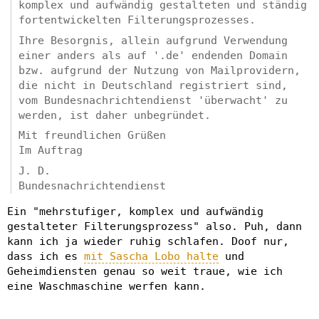
komplex und aufwändig gestalteten und ständig
fortentwickelten Filterungsprozesses.
Ihre Besorgnis, allein aufgrund Verwendung
einer anders als auf '.de' endenden Domain
bzw. aufgrund der Nutzung von Mailprovidern,
die nicht in Deutschland registriert sind,
vom Bundesnachrichtendienst 'überwacht' zu
werden, ist daher unbegründet.
Mit freundlichen Grüßen
Im Auftrag
J. D.
Bundesnachrichtendienst
Ein "mehrstufiger, komplex und aufwändig
gestalteter Filterungsprozess" also. Puh, dann
kann ich ja wieder ruhig schlafen. Doof nur,
dass ich es
mit Sascha Lobo halte
und
Geheimdiensten genau so weit traue, wie ich
eine Waschmaschine werfen kann.