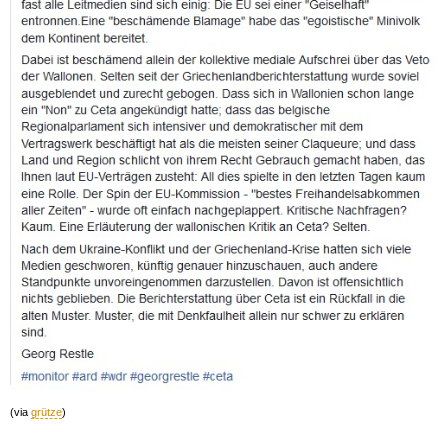
(via
grütze
)