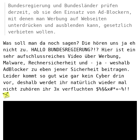
Bundesregierung und Bundesländer prüfen
derzeit, ob sie den Einsatz von Ad-Blockern,
mit denen man Werbung auf Webseiten
unterdrücken und ausblenden kann, gesetzlich
verbieten wollen.
Was soll man da noch sagen? Die hören uns ja eh
nicht zu. HALLO BUNDESREGIERUNG?!? Hier ist ein
sehr aufschlussreiches Video über Werbung,
Malware, Rechnersicherheit und - ja - weshalb
AdBlocker zu eben jener Sicherheit beitragen.
Leider kommt so gut wie gar kein Cyber drin
vor, deshalb werdet ihr natürlich wieder mal
nicht zuhören ihr 3x verfluchten $%§&x#*+~%!!