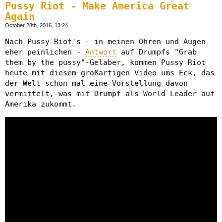
Pussy Riot - Make America Great
Again
October 28th, 2016, 13:24
Nach Pussy Riot's - in meinen Ohren und Augen
eher peinlichen -
Antwort
auf Drumpfs "Grab
them by the pussy"-Gelaber, kommen Pussy Riot
heute mit diesem großartigen Video ums Eck, das
der Welt schon mal eine Vorstellung davon
vermittelt, was mit Drumpf als World Leader auf
Amerika zukommt.