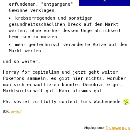
erfundenen, "entgangene"
Gewinne verklagen
krebserregenden und sonstigen
gesundheitsschädlihen Dreck auf den Markt
werfen, ohne vorher dessen Ungefählichkeit
beweisen zu müssen
mehr gentechnisch veränderte Rotze auf den
Markt werfen
und so weiter.
Horray for capitalism und jetzt geht weiter
Pokemons sammeln, es gibt hier nichts, worüber
man sich echauffieren könnte. Demokratie gut.
Marktwirtschaft gut. Kapitalismus gut.
PS: soviel zu fluffy content fürs Wochenende
(Bild:
geklaut
)
Abgelegt unter
The power game