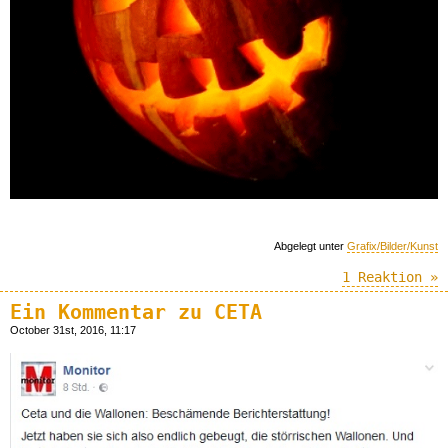
Abgelegt unter
Grafix/Bilder/Kunst
1 Reaktion »
Ein Kommentar zu CETA
October 31st, 2016, 11:17