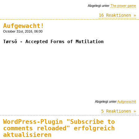
Abgelegt unter
The power game
16 Reaktionen »
Aufgewacht!
October 31st, 2016, 06:00
Tørsö - Accepted Forms of Mutilation
Abgelegt unter
Aufgewacht!
5 Reaktionen »
WordPress-Plugin "Subscribe to
comments reloaded" erfolgreich
aktualisieren