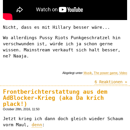
Nicht, dass es mit Hillary besser wäre...
Wo allerdings Pussy Riots Punkgeschratzel hin
verschwunden ist, würde ich ja schon gerne
wissen. Mainstream verkauft sich halt besser,
ne? Naaja.
Abgelegt unter
Musik
,
The power game
,
Video
6 Reaktionen »
Frontberichterstattung aus dem
AdBlocker-Krieg (aka Da krich
plack!)
October 28th, 2016, 11:50
Jetzt krieg ich dann doch gleich wieder Schaum
vorm Maul,
denn
: