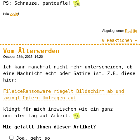
PS: Schnauze, pantoufle!
(via
bugie
)
Abgelegt unter
Real life
9 Reaktionen »
Vom Älterwerden
October 28th, 2016, 14:20
Ich kann manchmal nicht mehr unterscheiden, ob
eine Nachricht echt oder Satire ist. Z.B. diese
hier:
FileiceRansomware riegelt Bildschirm ab und
zwingt Opfern Umfragen auf
klingt für mich inzwischen wie ein ganz
normaler Tag auf Arbeit.
Wie gefällt Ihnen dieser Artikel?
Joa, geht so