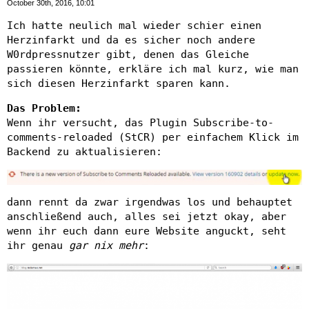
October 30th, 2016, 10:01
Ich hatte neulich mal wieder schier einen
Herzinfarkt und da es sicher noch andere
W0rdpressnutzer gibt, denen das Gleiche
passieren könnte, erkläre ich mal kurz, wie man
sich diesen Herzinfarkt sparen kann.
Das Problem:
Wenn ihr versucht, das Plugin Subscribe-to-
comments-reloaded (StCR) per einfachem Klick im
Backend zu aktualisieren:
dann rennt da zwar irgendwas los und behauptet
anschließend auch, alles sei jetzt okay, aber
wenn ihr euch dann eure Website anguckt, seht
ihr genau
gar nix mehr
: