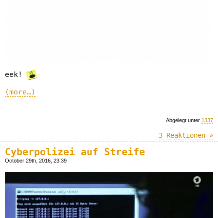
eek!
(more…)
Abgelegt unter
1337
3 Reaktionen »
Cyberpolizei auf Streife
October 29th, 2016, 23:39