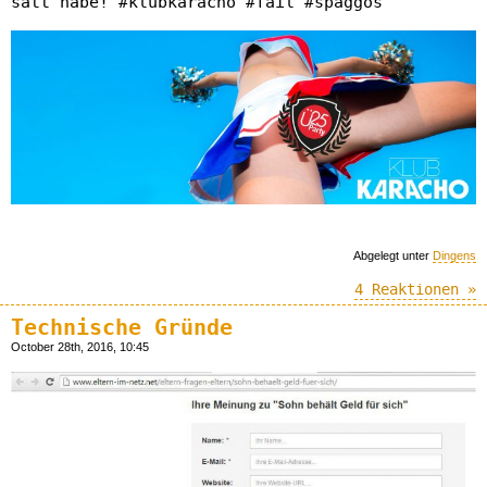
satt habe! #klubkaracho #fail #spaggos
Abgelegt unter
Dingens
4 Reaktionen »
Technische Gründe
October 28th, 2016, 10:45