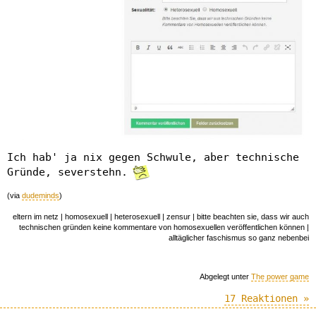
Ich hab' ja nix gegen Schwule, aber technische
Gründe, severstehn.
(via
dudeminds
)
eltern im netz | homosexuell | heterosexuell | zensur | bitte beachten sie, dass wir auch
technischen gründen keine kommentare von homosexuellen veröffentlichen können |
alltäglicher faschismus so ganz nebenbei
Abgelegt unter
The power game
17 Reaktionen »