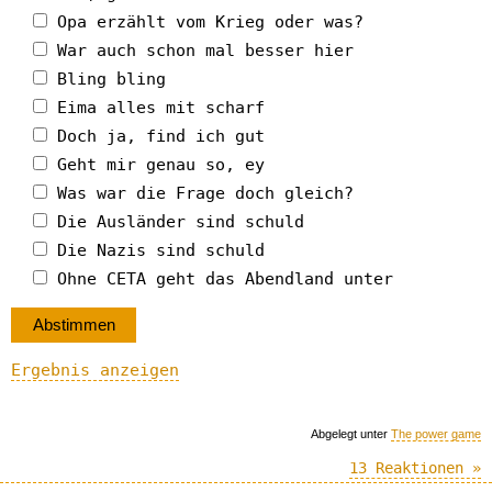
Opa erzählt vom Krieg oder was?
War auch schon mal besser hier
Bling bling
Eima alles mit scharf
Doch ja, find ich gut
Geht mir genau so, ey
Was war die Frage doch gleich?
Die Ausländer sind schuld
Die Nazis sind schuld
Ohne CETA geht das Abendland unter
Ergebnis anzeigen
Abgelegt unter
The power game
13 Reaktionen »