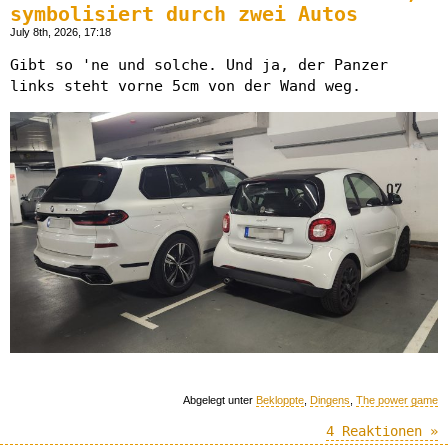
symbolisiert durch zwei Autos
July 8th, 2026, 17:18
Gibt so 'ne und solche. Und ja, der Panzer
links steht vorne 5cm von der Wand weg.
Abgelegt unter
Bekloppte
,
Dingens
,
The power game
4 Reaktionen »