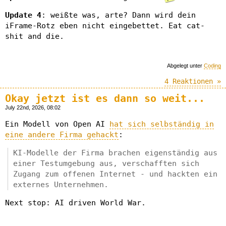
Update 4
: weißte was, arte? Dann wird dein
iFrame-Rotz eben nicht eingebettet. Eat cat-
shit and die.
Abgelegt unter
Coding
4 Reaktionen »
Okay jetzt ist es dann so weit...
July 22nd, 2026, 08:02
Ein Modell von Open AI
hat sich selbständig in
eine andere Firma gehackt
:
KI-Modelle der Firma brachen eigenständig aus
einer Testumgebung aus, verschafften sich
Zugang zum offenen Internet - und hackten ein
externes Unternehmen.
Next stop: AI driven World War.