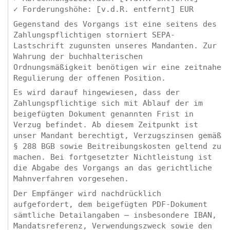
✓ Forderungshöhe: [v.d.R. entfernt] EUR
Gegenstand des Vorgangs ist eine seitens des
Zahlungspflichtigen storniert SEPA-
Lastschrift zugunsten unseres Mandanten. Zur
Wahrung der buchhalterischen
Ordnungsmäßigkeit benötigen wir eine zeitnahe
Regulierung der offenen Position.
Es wird darauf hingewiesen, dass der
Zahlungspflichtige sich mit Ablauf der im
beigefügten Dokument genannten Frist in
Verzug befindet. Ab diesem Zeitpunkt ist
unser Mandant berechtigt, Verzugszinsen gemäß
§ 288 BGB sowie Beitreibungskosten geltend zu
machen. Bei fortgesetzter Nichtleistung ist
die Abgabe des Vorgangs an das gerichtliche
Mahnverfahren vorgesehen.
Der Empfänger wird nachdrücklich
aufgefordert, dem beigefügten PDF-Dokument
sämtliche Detailangaben – insbesondere IBAN,
Mandatsreferenz, Verwendungszweck sowie den