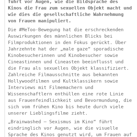
führt vor Augen, wie die Bildsprache des
Kinos die Frau zum sexuellen Objekt macht und
wie dies die gesellschaftliche Wahrnehmung
von Frauen manipuliert.
Die #MeToo-Bewegung hat die erschreckenden
Auswirkungen des männlichen Blicks bei
Filmproduktionen in den Fokus gerückt. Über
Jahrzehnte hat der „male gaze“ sporadische
Kinobesucherinnen und Kinobesucher sowie
Cineastinnen und Cineasten beeinflusst und
die Frau als sexuelles Objekt klassifiziert.
Zahlreiche Filmausschnitte aus bekannten
Hollywoodfilmen und Kultklassikern sowie
Interviews mit Filmemachern und
Wissenschaftlern enthüllen eine rote Linie
aus Frauenfeindlichkeit und Bevormundung, die
sich vom frühen Kino bis heute durch viele
unserer Lieblingsfilme zieht.
„Brainwashed – Sexismus im Kino“ führt
eindringlich vor Augen, wie die visuelle
Sprache des Kinos genutzt wird, um Frauen auf