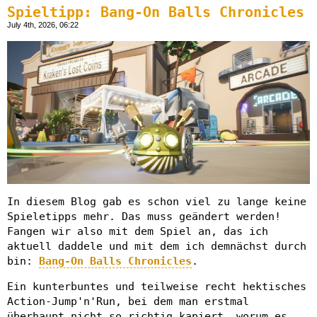
Spieltipp: Bang-On Balls Chronicles
July 4th, 2026, 06:22
In diesem Blog gab es schon viel zu lange keine
Spieletipps mehr. Das muss geändert werden!
Fangen wir also mit dem Spiel an, das ich
aktuell daddele und mit dem ich demnächst durch
bin:
Bang-On Balls Chronicles
.
Ein kunterbuntes und teilweise recht hektisches
Action-Jump'n'Run, bei dem man erstmal
überhaupt nicht so richtig kapiert, worum es