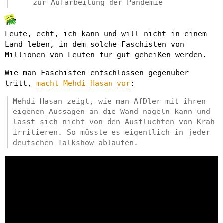
zur Aufarbeitung der Pandemie
Leute, echt, ich kann und will nicht in einem
Land leben, in dem solche Faschisten von
Millionen von Leuten für gut geheißen werden.
Wie man Faschisten entschlossen gegenüber
tritt,
macht Mehdi Hasan vor
:
Mehdi Hasan zeigt, wie man AfDler mit ihren
eigenen Aussagen an die Wand nageln kann und
lässt sich nicht von den Ausflüchten von Krah
irritieren. So müsste es eigentlich in jeder
deutschen Talkshow ablaufen.