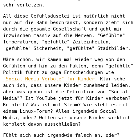
sehr verletzen.
All diese Gefühlsduselei ist natürlich nicht
nur auf die Bahn beschränkt, sondern zieht sich
durch die gesamte Gesellschaft und geht mir
inzwischen massiv auf die Nerven. "Gefühlte"
Temperaturen, "gefühlte" Zeiteinheiten,
"gefühlte" Sicherheit, "gefühlte" Stadtbilder.
Wäre schön, wir kämen mal wieder weg von den
Gefühlen und hin zu den Fakten, denn "gefühlte"
Politik führt zu gaga Entscheidungen wie
"Social Media Verbote" für Kinder
. Klar sehe
auch ich, dass unsere Kinder zunehmend leiden,
aber was genau ist die Definition von "Social
Media"? Ist YouTube jetzt für Kinder verboten?
Komplett? Was ist mit Steam? Wie steht es mit
einem Linux-Forum? Alles irgendwie Social
Media, oder? Wollen wir unsere Kinder wirklich
komplett davon ausschließen?
Fühlt sich auch irgendwie falsch an, oder?