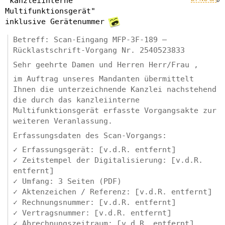
"kanzleiinterne
Multifunktionsgerät"
inklusive Gerätenummer
Betreff: Scan-Eingang MFP-3F-189 –
Rücklastschrift-Vorgang Nr. 2540523833
Sehr geehrte Damen und Herren Herr/Frau ,
im Auftrag unseres Mandanten übermittelt
Ihnen die unterzeichnende Kanzlei nachstehend
die durch das kanzleiinterne
Multifunktionsgerät erfasste Vorgangsakte zur
weiteren Veranlassung.
Erfassungsdaten des Scan-Vorgangs:
✓ Erfassungsgerät: [v.d.R. entfernt]
✓ Zeitstempel der Digitalisierung: [v.d.R.
entfernt]
✓ Umfang: 3 Seiten (PDF)
✓ Aktenzeichen / Referenz: [v.d.R. entfernt]
✓ Rechnungsnummer: [v.d.R. entfernt]
✓ Vertragsnummer: [v.d.R. entfernt]
✓ Abrechnungszeitraum: [v.d.R. entfernt]