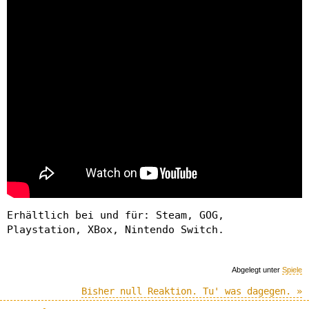
Erhältlich bei und für: Steam, GOG,
Playstation, XBox, Nintendo Switch.
Abgelegt unter
Spiele
Bisher null Reaktion. Tu' was dagegen. »