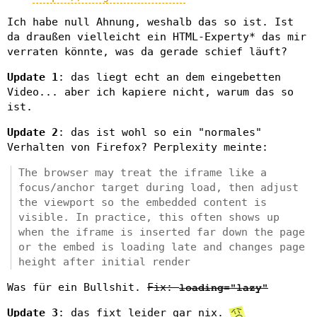
Ich habe null Ahnung, weshalb das so ist. Ist
da draußen vielleicht ein HTML-Experty* das mir
verraten könnte, was da gerade schief läuft?
Update 1
: das liegt echt an dem eingebetten
Video... aber ich kapiere nicht, warum das so
ist.
Update 2
: das ist wohl so ein "normales"
Verhalten von Firefox? Perplexity meinte:
The browser may treat the iframe like a
focus/anchor target during load, then adjust
the viewport so the embedded content is
visible. In practice, this often shows up
when the iframe is inserted far down the page
or the embed is loading late and changes page
height after initial render
Was für ein Bullshit.
Fix:
loading="lazy"
Update 3
: das fixt leider gar nix.