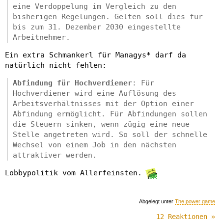
eine Verdoppelung im Vergleich zu den
bisherigen Regelungen. Gelten soll dies für
bis zum 31. Dezember 2030 eingestellte
Arbeitnehmer.
Ein extra Schmankerl für Managys* darf da
natürlich nicht fehlen:
Abfindung für Hochverdiener
: Für
Hochverdiener wird eine Auflösung des
Arbeitsverhältnisses mit der Option einer
Abfindung ermöglicht. Für Abfindungen sollen
die Steuern sinken, wenn zügig eine neue
Stelle angetreten wird. So soll der schnelle
Wechsel von einem Job in den nächsten
attraktiver werden.
Lobbypolitik vom Allerfeinsten.
Abgelegt unter
The power game
12 Reaktionen »