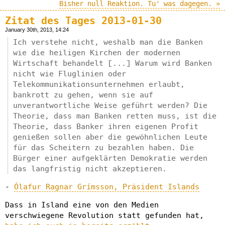
Bisher null Reaktion. Tu' was dagegen. »
Zitat des Tages 2013-01-30
January 30th, 2013, 14:24
Ich verstehe nicht, weshalb man die Banken
wie die heiligen Kirchen der modernen
Wirtschaft behandelt [...] Warum wird Banken
nicht wie Fluglinien oder
Telekommunikationsunternehmen erlaubt,
bankrott zu gehen, wenn sie auf
unverantwortliche Weise geführt werden? Die
Theorie, dass man Banken retten muss, ist die
Theorie, dass Banker ihren eigenen Profit
genießen sollen aber die gewöhnlichen Leute
für das Scheitern zu bezahlen haben. Die
Bürger einer aufgeklärten Demokratie werden
das langfristig nicht akzeptieren.
-
Ólafur Ragnar Grímsson, Präsident Islands
Dass in Island eine von den Medien
verschwiegene Revolution statt gefunden hat,