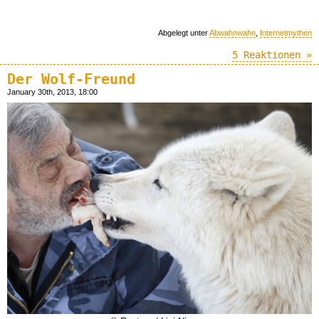
Abgelegt unter
Abwahnwahn
,
Internetmythen
5 Reaktionen »
Der Wolf-Freund
January 30th, 2013, 18:00