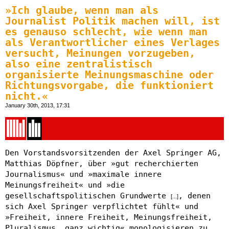
»Ich glaube, wenn man als
Journalist Politik machen will, ist
es genauso schlecht, wie wenn man
als Verantwortlicher eines Verlages
versucht, Meinungen vorzugeben,
also eine zentralistisch
organisierte Meinungsmaschine oder
Richtungsvorgabe, die funktioniert
nicht.«
January 30th, 2013, 17:31
Den Vorstandsvorsitzenden der Axel Springer AG,
Matthias Döpfner, über »gut recherchierten
Journalismus« und »maximale innere
Meinungsfreiheit« und »die
gesellschaftspolitischen Grundwerte
, denen
[...]
sich Axel Springer verpflichtet fühlt« und
»Freiheit, innere Freiheit, Meinungsfreiheit,
Pluralismus, ganz wichtig« monologisieren zu