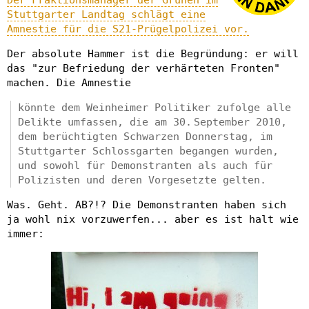
Stuttgarter Landtag schlägt eine
Amnestie für die S21-Prügelpolizei vor.
Der absolute Hammer ist die Begründung: er will
das "zur Befriedung der verhärteten Fronten"
machen. Die Amnestie
könnte dem Weinheimer Politiker zufolge alle
Delikte umfassen, die am 30. September 2010,
dem berüchtigten Schwarzen Donnerstag, im
Stuttgarter Schlossgarten begangen wurden,
und sowohl für Demonstranten als auch für
Polizisten und deren Vorgesetzte gelten.
Was. Geht. AB?!? Die Demonstranten haben sich
ja wohl nix vorzuwerfen... aber es ist halt wie
immer: