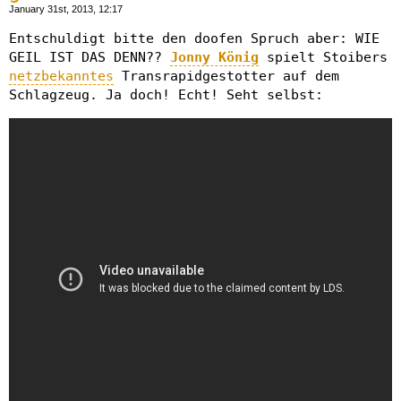
January 31st, 2013, 12:17
Entschuldigt bitte den doofen Spruch aber: WIE
GEIL IST DAS DENN??
Jonny König
spielt Stoibers
netzbekanntes
Transrapidgestotter auf dem
Schlagzeug. Ja doch! Echt! Seht selbst: