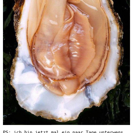
PS: ich bin jetzt mal ein paar Tage unterwegs.