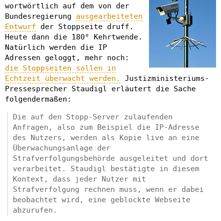
wortwörtlich auf dem von der
Bundesregierung
ausgearbeiteten
Entwurf
der Stoppseite druff.
Heute dann die 180° Kehrtwende.
Natürlich werden die IP
Adressen geloggt, mehr noch:
die Stoppseiten sollen in
Echtzeit überwacht werden.
Justizministeriums-
Pressesprecher Staudigl erläutert die Sache
folgendermaßen:
Die auf den Stopp-Server zulaufenden
Anfragen, also zum Beispiel die IP-Adresse
des Nutzers, werden als Kopie live an eine
Überwachungsanlage der
Strafverfolgungsbehörde ausgeleitet und dort
verarbeitet. Staudigl bestätigte in diesem
Kontext, dass jeder Nutzer mit
Strafverfolgung rechnen muss, wenn er dabei
beobachtet wird, eine geblockte Webseite
abzurufen.