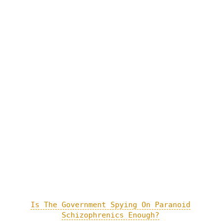
Is The Government Spying On Paranoid
Schizophrenics Enough?