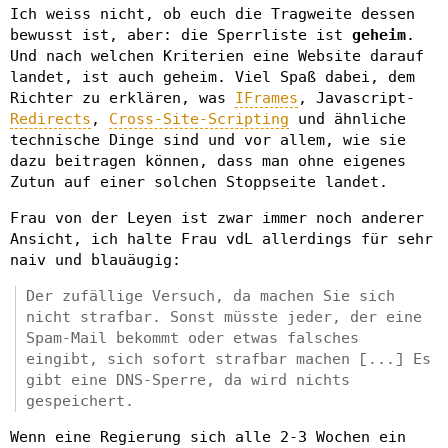
Ich weiss nicht, ob euch die Tragweite dessen
bewusst ist, aber: die Sperrliste ist
geheim
.
Und nach welchen Kriterien eine Website darauf
landet, ist auch geheim. Viel Spaß dabei, dem
Richter zu erklären, was
IFrames
, Javascript-
Redirects
,
Cross-Site-Scripting
und ähnliche
technische Dinge sind und vor allem, wie sie
dazu beitragen können, dass man ohne eigenes
Zutun auf einer solchen Stoppseite landet.
Frau von der Leyen ist zwar immer noch anderer
Ansicht, ich halte Frau vdL allerdings für sehr
naiv und blauäugig:
Der zufällige Versuch, da machen Sie sich
nicht strafbar. Sonst müsste jeder, der eine
Spam-Mail bekommt oder etwas falsches
eingibt, sich sofort strafbar machen [...] Es
gibt eine DNS-Sperre, da wird nichts
gespeichert.
Wenn eine Regierung sich alle 2-3 Wochen ein