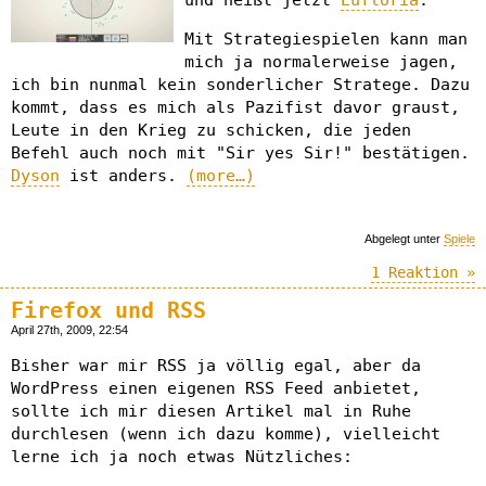
und heißt jetzt
Eufloria
.
Mit Strategiespielen kann man
mich ja normalerweise jagen,
ich bin nunmal kein sonderlicher Stratege. Dazu
kommt, dass es mich als Pazifist davor graust,
Leute in den Krieg zu schicken, die jeden
Befehl auch noch mit "Sir yes Sir!" bestätigen.
Dyson
ist anders.
(more…)
Abgelegt unter
Spiele
1 Reaktion »
Firefox und RSS
April 27th, 2009, 22:54
Bisher war mir RSS ja völlig egal, aber da
WordPress einen eigenen RSS Feed anbietet,
sollte ich mir diesen Artikel mal in Ruhe
durchlesen (wenn ich dazu komme), vielleicht
lerne ich ja noch etwas Nützliches: