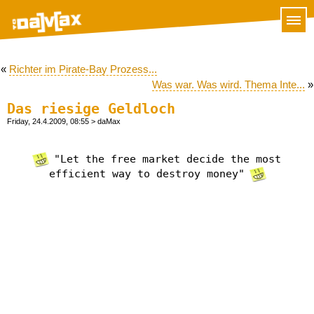
«
Richter im Pirate-Bay Prozess...
Was war. Was wird. Thema Inte...
»
Das riesige Geldloch
Friday, 24.4.2009, 08:55
> daMax
"Let the free market decide the most
efficient way to destroy money"