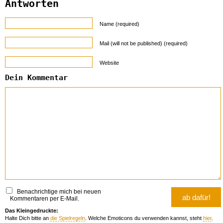
Antworten
Name (required)
Mail (will not be published) (required)
Website
Dein Kommentar
Benachrichtige mich bei neuen
Kommentaren per E-Mail.
Das Kleingedruckte:
Halte Dich bitte an
die Spielregeln
. Welche Emoticons du verwenden kannst, steht
hier
.