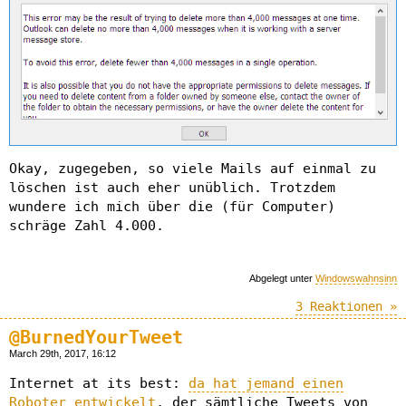
Okay, zugegeben, so viele Mails auf einmal zu
löschen ist auch eher unüblich. Trotzdem
wundere ich mich über die (für Computer)
schräge Zahl 4.000.
Abgelegt unter
Windowswahnsinn
3 Reaktionen »
@BurnedYourTweet
March 29th, 2017, 16:12
Internet at its best:
da hat jemand einen
Roboter entwickelt
, der sämtliche Tweets von