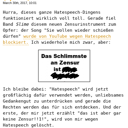
March 30th, 2017, 10:01
Hurra, dieses ganze Hatespeech-Dingens
funktioniert wirklich voll toll. Gerade fiel
Band
Slime
diesem neuen Zensurinstrument zum
Opfer: der Song "Sie wollen wieder schießen
dürfen"
wurde von YouTube wegen Hatespeech
blockiert.
Ich wiederhole mich zwar, aber:
Ich bleibe dabei: "Hatespeech" wird jetzt
großflächig dafür verwendet werden, unliebsames
Gedankengut zu unterdrücken und gerade die
Rechten werden das für sich entdecken. Und der
erste, der mir jetzt erzählt "das ist aber gar
keine Zensur!!1!", wird von mir wegen
Hatespeech gelöscht.