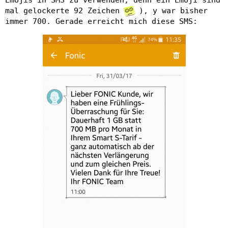
Emojis in SMS zu verwenden, denn ein Emoji sind
mal gelockerte 92 Zeichen
), y war bisher
immer 700. Gerade erreicht mich diese SMS: