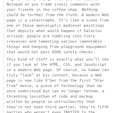
Notepad as you trade ironic comments with
your friends in the coffee shop.
Nothing
could be further from the truth.
A modern Web
page is a catastrophe. It’s like a scene from
one of those apocalyptic medieval paintings
that depicts what would happen if Galactus
arrived: people are tumbling into fiery
crevasses and lamenting various lamentable
things and hanging from playground equipment
that would not pass OSHA safety checks.
This kind of stuff is exactly what you’ll see
if you look at the HTML, CSS, and JavaScript
in a modern Web page. Of course, no human can
truly “look” at his content, because a Web
page is now like V’Ger from the first “Star
Trek” movie, a piece of technology that we
once understood but can no longer fathom, a
thrashing leviathan of code and markup
written by people so untrustworthy that
they’re not even third parties, they’re fifth
parties who weren’t even INVITED to the