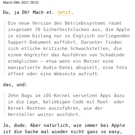
March 29th, 2017, 09:22
Du, ja DU! Mach et.
Jetzt
.
Die neue Version des Betriebssystems räumt
insgesamt 70 Sicherheitslücken aus, die Apple
in einem bislang nur in Englisch vorliegenden
Support-Dokument aufführt. Darunter finden
sich etliche kritische Schwachstellen, die
einem Angreifer das Ausführen von Schadcode
ermöglichen – etwa wenn ein Nutzer eine
manipulierte Audio-Datei abspielt, eine Foto
öffnet oder eine Webseite aufruft.
das, und:
Zehn Bugs im iOS-Kernel versetzen Apps dazu
in die Lage, beliebigen Code mit Root- oder
Kernel-Rechten auszuführen, wie der
Hersteller weiter ausführt.
Jo, dude. Aber natürlich, wie immer bei Apple
ist die Sache mal wieder nicht ganz so easy,