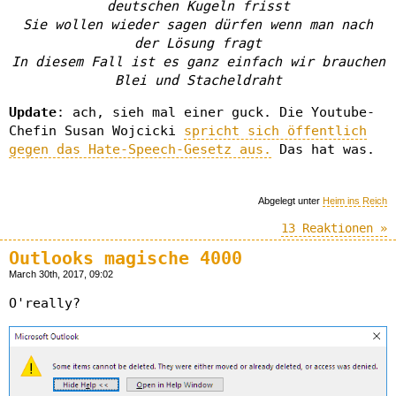
deutschen Kugeln frisst
Sie wollen wieder sagen dürfen wenn man nach
der Lösung fragt
In diesem Fall ist es ganz einfach wir brauchen
Blei und Stacheldraht
Update
: ach, sieh mal einer guck. Die Youtube-
Chefin Susan Wojcicki
spricht sich öffentlich
gegen das Hate-Speech-Gesetz aus.
Das hat was.
Abgelegt unter
Heim ins Reich
13 Reaktionen »
Outlooks magische 4000
March 30th, 2017, 09:02
O'really?