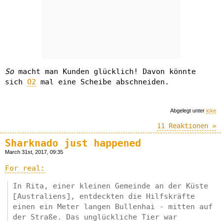
So
macht man Kunden glücklich! Davon könnte
sich
O2
mal eine Scheibe abschneiden.
Abgelegt unter
icke
11 Reaktionen »
Sharknado just happened
March 31st, 2017, 09:35
For real:
In Rita, einer kleinen Gemeinde an der Küste
[Australiens], entdeckten die Hilfskräfte
einen ein Meter langen Bullenhai - mitten auf
der Straße. Das unglückliche Tier war