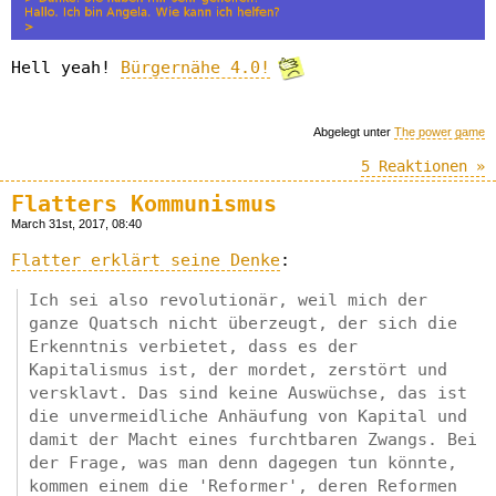
Hell yeah!
Bürgernähe 4.0!
Abgelegt unter
The power game
5 Reaktionen »
Flatters Kommunismus
March 31st, 2017, 08:40
Flatter erklärt seine Denke
:
Ich sei also revolutionär, weil mich der
ganze Quatsch nicht überzeugt, der sich die
Erkenntnis verbietet, dass es der
Kapitalismus ist, der mordet, zerstört und
versklavt. Das sind keine Auswüchse, das ist
die unvermeidliche Anhäufung von Kapital und
damit der Macht eines furchtbaren Zwangs. Bei
der Frage, was man denn dagegen tun könnte,
kommen einem die 'Reformer', deren Reformen