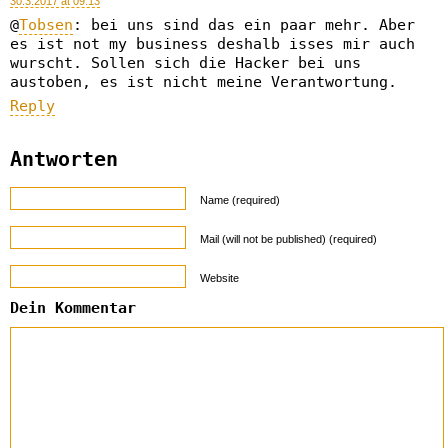
30.3.2017 at 09:13
@
Tobsen
: bei uns sind das ein paar mehr. Aber
es ist not my business deshalb isses mir auch
wurscht. Sollen sich die Hacker bei uns
austoben, es ist nicht meine Verantwortung.
Reply
Antworten
Name (required)
Mail (will not be published) (required)
Website
Dein Kommentar