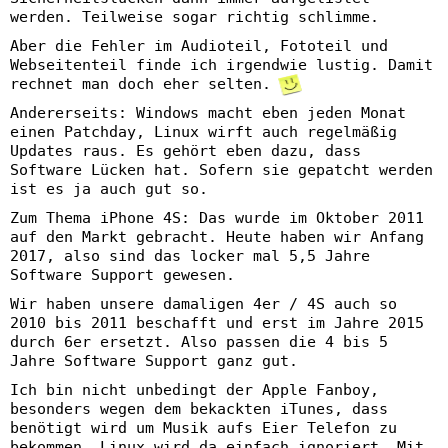
werden. Teilweise sogar richtig schlimme.
Aber die Fehler im Audioteil, Fototeil und
Webseitenteil finde ich irgendwie lustig. Damit
rechnet man doch eher selten.
Andererseits: Windows macht eben jeden Monat
einen Patchday, Linux wirft auch regelmäßig
Updates raus. Es gehört eben dazu, dass
Software Lücken hat. Sofern sie gepatcht werden
ist es ja auch gut so.
Zum Thema iPhone 4S: Das wurde im Oktober 2011
auf den Markt gebracht. Heute haben wir Anfang
2017, also sind das locker mal 5,5 Jahre
Software Support gewesen.
Wir haben unsere damaligen 4er / 4S auch so
2010 bis 2011 beschafft und erst im Jahre 2015
durch 6er ersetzt. Also passen die 4 bis 5
Jahre Software Support ganz gut.
Ich bin nicht unbedingt der Apple Fanboy,
besonders wegen dem bekackten iTunes, dass
benötigt wird um Musik aufs Eier Telefon zu
bekommen. Linux wird da einfach ignoriert. Mit