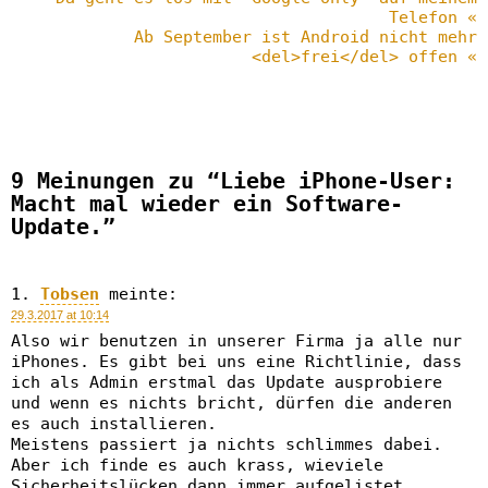
Telefon «
Ab September ist Android nicht mehr
<del>frei</del> offen «
9 Meinungen zu “Liebe iPhone-User:
Macht mal wieder ein Software-
Update.”
Tobsen
meinte:
29.3.2017 at 10:14
Also wir benutzen in unserer Firma ja alle nur
iPhones. Es gibt bei uns eine Richtlinie, dass
ich als Admin erstmal das Update ausprobiere
und wenn es nichts bricht, dürfen die anderen
es auch installieren.
Meistens passiert ja nichts schlimmes dabei.
Aber ich finde es auch krass, wieviele
Sicherheitslücken dann immer aufgelistet