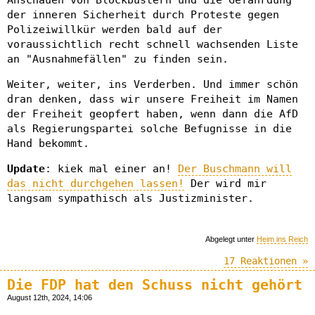
der inneren Sicherheit durch Proteste gegen
Polizeiwillkür werden bald auf der
voraussichtlich recht schnell wachsenden Liste
an "Ausnahmefällen" zu finden sein.
Weiter, weiter, ins Verderben. Und immer schön
dran denken, dass wir unsere Freiheit im Namen
der Freiheit geopfert haben, wenn dann die AfD
als Regierungspartei solche Befugnisse in die
Hand bekommt.
Update
: kiek mal einer an!
Der Buschmann will
das nicht durchgehen lassen!
Der wird mir
langsam sympathisch als Justizminister.
Abgelegt unter
Heim ins Reich
17 Reaktionen »
Die FDP hat den Schuss nicht gehört
August 12th, 2024, 14:06