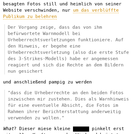
besagten Fotos still und heimlich von seiner
Website verschwinden, nur
um das verblüffte
Publikum zu belehren
Der Vorgang zeige, dass das von ihm
befürwortete Warnmodell bei
Urheberrechtsverletzungen funktioniere. Auf
den Hinweis, er begehe eine
Urheberrechtsverletzung (also die erste Stufe
des 3-Strikes-Modells) habe er angemessen
reagiert und sich die Rechte an dem Bildern
nun gesichert
und anschließend pampig zu werden
"dass die Urheberrechte an den beiden Fotos
inzwischen mir zustehen. Dies als Warnhinweis
für eine eventuelle Absicht, die Fotos im
Rahmen ihrer Berichterstattung anderweitig
verwenden zu wollen."
What
? Dieser miese kleine ██████ pinkelt erst