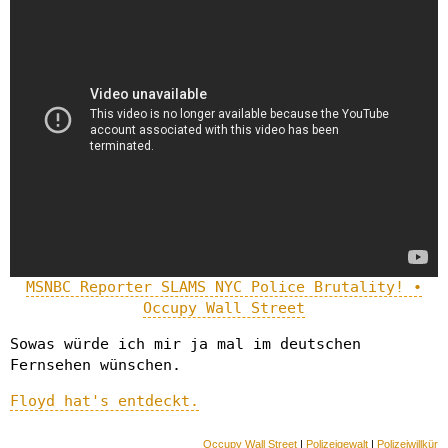
MSNBC Reporter SLAMS NYC Police Brutality! •
Occupy Wall Street
Sowas würde ich mir ja mal im deutschen
Fernsehen wünschen.
Floyd hat's entdeckt.
Occupy Wall Street
|
Polizeigewalt
|
Polizeiwillkür