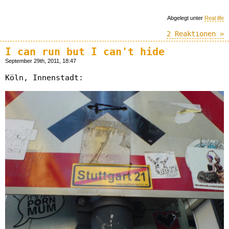
Abgelegt unter
Real life
2 Reaktionen »
I can run but I can't hide
September 29th, 2011, 18:47
Köln, Innenstadt: