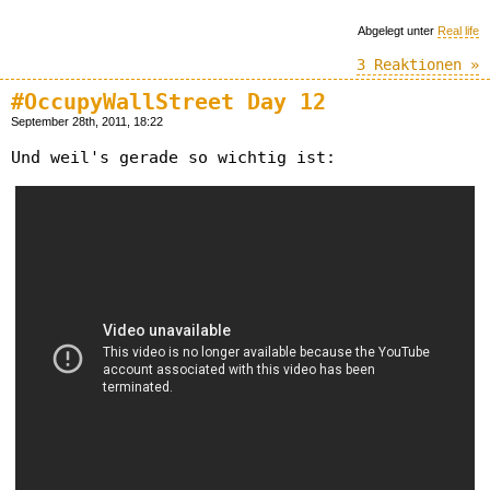
Abgelegt unter
Real life
3 Reaktionen »
#OccupyWallStreet Day 12
September 28th, 2011, 18:22
Und weil's gerade so wichtig ist: