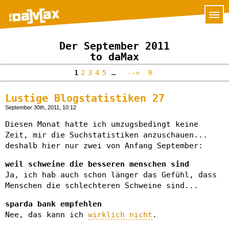
Der September 2011
to daMax
1
2
3
4
5
…
--»
9
Lustige Blogstatistiken 27
September 30th, 2011, 10:12
Diesen Monat hatte ich umzugsbedingt keine
Zeit, mir die Suchstatistiken anzuschauen...
deshalb hier nur zwei von Anfang September:
weil schweine die besseren menschen sind
Ja, ich hab auch schon länger das Gefühl, dass
Menschen die schlechteren Schweine sind...
sparda bank empfehlen
Nee, das kann ich
wirklich nicht
.