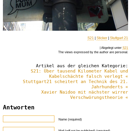
S21
|
Sticker
|
Stuttgart 21
| Abgelegt unter
S21
The views expressed by the author are personal.
Artikel aus der gleichen Kategorie:
S21: Über tausend Kilometer Kabel und
Kabelschächte falsch verlegt «
Stuttgart21 scheitert an Technik des 21.
Jahrhunderts «
Xavier Naidoo mit nächster wirrer
Verschwörungstheorie «
Antworten
Name (required)
Mail (will not be published) (required)