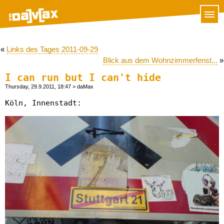
«
Links des Tages 2011-09-29
Blick aus dem Wohnzimmerfenst...
»
I can run but I can't hide
Thursday, 29.9.2011, 18:47
> daMax
Köln, Innenstadt: