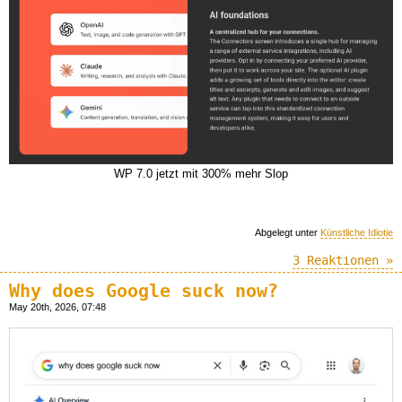
WP 7.0 jetzt mit 300% mehr Slop
Abgelegt unter
Künstliche Idiotie
3 Reaktionen »
Why does Google suck now?
May 20th, 2026, 07:48