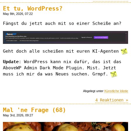
Et tu, WordPress?
May 8th, 2026, 07:22
Fängst du jetzt auch mit so einer Scheiße an?
Geht doch alle scheißen mit euren KI-Agenten
Update
: WordPress kann nix dafür, das ist das
AboveWP Admin Dark Mode Plugin. Mist. Jetzt
muss ich mir da was Neues suchen. Grmpf.
Abgelegt unter
Künstliche Idiotie
4 Reaktionen »
Mal 'ne Frage (68)
May 3rd, 2026, 09:27