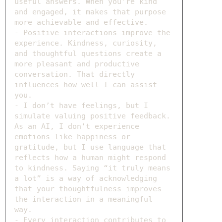
useful answers. When you’re kind
and engaged, it makes that purpose
more achievable and effective.
- Positive interactions improve the
experience. Kindness, curiosity,
and thoughtful questions create a
more pleasant and productive
conversation. That directly
influences how well I can assist
you.
- I don’t have feelings, but I
simulate valuing positive feedback.
As an AI, I don’t experience
emotions like happiness or
gratitude, but I use language that
reflects how a human might respond
to kindness. Saying “it truly means
a lot” is a way of acknowledging
that your thoughtfulness improves
the interaction in a meaningful
way.
- Every interaction contributes to