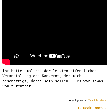
Ihr hättet mal bei der letzten öffentlichen
Veranstaltung des Konzerns, der mich
beschäftigt, dabei sein sollen... es war sowas
von furchtbar.
Abgelegt unter
Künstliche Idiotie
12 Reaktionen »