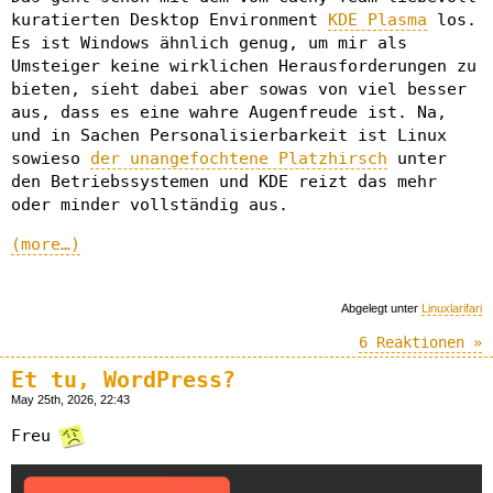
kuratierten Desktop Environment
KDE Plasma
los.
Es ist Windows ähnlich genug, um mir als
Umsteiger keine wirklichen Herausforderungen zu
bieten, sieht dabei aber sowas von viel besser
aus, dass es eine wahre Augenfreude ist. Na,
und in Sachen Personalisierbarkeit ist Linux
sowieso
der unangefochtene Platzhirsch
unter
den Betriebssystemen und KDE reizt das mehr
oder minder vollständig aus.
(more…)
Abgelegt unter
Linuxlarifari
6 Reaktionen »
Et tu, WordPress?
May 25th, 2026, 22:43
Freu