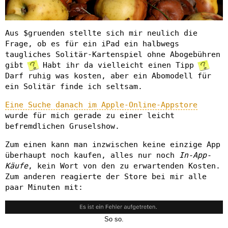
Aus $gruenden stellte sich mir neulich die
Frage, ob es für ein iPad ein halbwegs
taugliches Solitär-Kartenspiel ohne Abogebühren
gibt
Habt ihr da vielleicht einen Tipp
Darf ruhig was kosten, aber ein Abomodell für
ein Solitär finde ich seltsam.
Eine Suche danach im Apple-Online-Appstore
wurde für mich gerade zu einer leicht
befremdlichen Gruselshow.
Zum einen kann man inzwischen keine einzige App
überhaupt noch kaufen, alles nur noch
In-App-
Käufe
, kein Wort von den zu erwartenden Kosten.
Zum anderen reagierte der Store bei mir alle
paar Minuten mit:
So so.