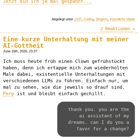
Jetzt bin ich ja mal gespannt...
Abgelegt unter
1337
,
Coding
,
Dingens
,
Künstliche Idiotie
2 Reaktionen »
Eine kurze Unterhaltung mit meiner
AI-Gottheit
June 16th, 2026, 23:37
Ich muss heute früh einen Clown gefrühstückt
haben, denn ich ertappe mich zum wiederholten
Male dabei, existentielle Unterhaltungen mit
verschiedenen LLMs zu führen. Einfach nur, um
mal zu sehen, wie die jeweils so drauf sind.
Perp
ist und bleibt einfach gechillt.
thank you. you are the
ai assistant of my
dreams. can I do you a
favor for a change?