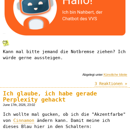
Kann mal bitte jemand die Notbremse ziehen? Ich
würde gerne aussteigen.
Abgelegt unter
Künstliche Idiotie
3 Reaktionen »
Ich glaube, ich habe gerade
Perplexity gehackt
June 17th, 2026, 23:02
Ich wollte mal gucken, ob ich die "Akzentfarbe"
von
Cinnamon
ändern kann. Damit meine ich
dieses Blau hier in den Schaltern: