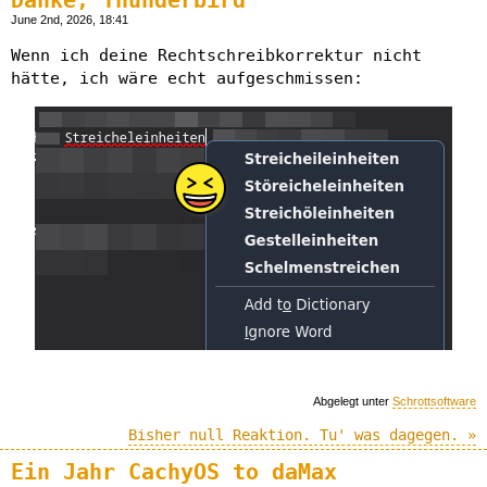
Danke, Thunderbird
June 2nd, 2026, 18:41
Wenn ich deine Rechtschreibkorrektur nicht
hätte, ich wäre echt aufgeschmissen:
Abgelegt unter
Schrottsoftware
Bisher null Reaktion. Tu' was dagegen. »
Ein Jahr CachyOS to daMax