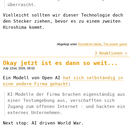
überrascht.
Vielleicht sollten wir dieser Technologie doch
den Stecker ziehen, bevor es zu einem zweiten
Hiroshima kommt.
Abgelegt unter
Künstliche Idiotie
,
The power game
3 Reaktionen »
Okay jetzt ist es dann so weit...
July 22nd, 2026, 08:02
Ein Modell von Open AI
hat sich selbständig in
eine andere Firma gehackt
:
KI-Modelle der Firma brachen eigenständig aus
einer Testumgebung aus, verschafften sich
Zugang zum offenen Internet - und hackten ein
externes Unternehmen.
Next stop: AI driven World War.