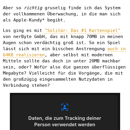
Aber so
richtig
gruselig finde ich das System
der vollkommenen Überwachung, in die man sich
als Apple-Kundy* begibt.
Los ging es mit
"Solitär: Das #1 Kartenspiel"
von nerByte GmbH, das mit knapp 70MB in meinen
Augen schon verdächtig groß ist. So ein Spiel
lässt sich mit ein bisschen Anstrengung
auch in
64KB realisieren
, aber selbst mit modernen
Mitteln sollte das doch in unter 20MB machbar
sein, oder? Wofür also die ganzen überflüssigen
Megabyte? Vielleicht für die Vorgänge, die mit
den großzügig eingesammelten Nutzydaten in
Verbindung stehen?