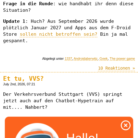
Frage in die Runde
: wie handhabt ihr denn diese
Situation?
Update 1
: Huch? Aus September 2026 wurde
plötzlich Januar 2027 und Apps aus dem F-Droid
Store
sollen nicht betroffen sein?
Bin ja mal
gespannt.
Abgelegt unter
1337
,
Androidaberwitz
,
Geek
,
The power game
10 Reaktionen »
Et tu, VVS?
July 2nd, 2026, 07:21
Der Verkehrsverbund Stuttgart (VVS) springt
jetzt auch auf den Chatbot-Hypetrain auf
mit.... Nahbert?