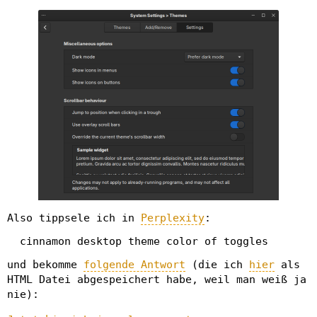
Also tippsele ich in
Perplexity
:
  cinnamon desktop theme color of toggles
und bekomme
folgende Antwort
(die ich
hier
als
HTML Datei abgespeichert habe, weil man weiß ja
nie):