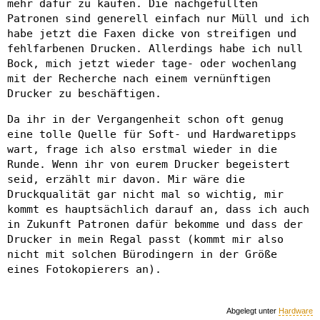
mehr dafür zu kaufen. Die nachgefüllten
Patronen sind generell einfach nur Müll und ich
habe jetzt die Faxen dicke von streifigen und
fehlfarbenen Drucken. Allerdings habe ich null
Bock, mich jetzt wieder tage- oder wochenlang
mit der Recherche nach einem vernünftigen
Drucker zu beschäftigen.
Da ihr in der Vergangenheit schon oft genug
eine tolle Quelle für Soft- und Hardwaretipps
wart, frage ich also erstmal wieder in die
Runde. Wenn ihr von eurem Drucker begeistert
seid, erzählt mir davon. Mir wäre die
Druckqualität gar nicht mal so wichtig, mir
kommt es hauptsächlich darauf an, dass ich auch
in Zukunft Patronen dafür bekomme und dass der
Drucker in mein Regal passt (kommt mir also
nicht mit solchen Bürodingern in der Größe
eines Fotokopierers an).
Abgelegt unter
Hardware