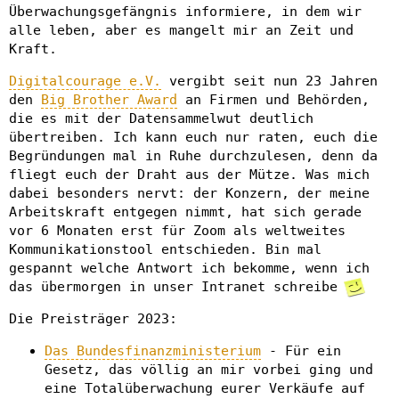
Überwachungsgefängnis informiere, in dem wir
alle leben, aber es mangelt mir an Zeit und
Kraft.
Digitalcourage e.V.
vergibt seit nun 23 Jahren
den
Big Brother Award
an Firmen und Behörden,
die es mit der Datensammelwut deutlich
übertreiben. Ich kann euch nur raten, euch die
Begründungen mal in Ruhe durchzulesen, denn da
fliegt euch der Draht aus der Mütze. Was mich
dabei besonders nervt: der Konzern, der meine
Arbeitskraft entgegen nimmt, hat sich gerade
vor 6 Monaten erst für Zoom als weltweites
Kommunikationstool entschieden. Bin mal
gespannt welche Antwort ich bekomme, wenn ich
das übermorgen in unser Intranet schreibe
Die Preisträger 2023:
Das Bundesfinanzministerium
- Für ein
Gesetz, das völlig an mir vorbei ging und
eine Totalüberwachung eurer Verkäufe auf