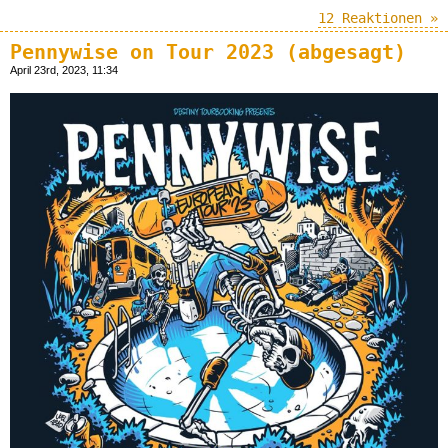
12 Reaktionen »
Pennywise on Tour 2023 (abgesagt)
April 23rd, 2023, 11:34