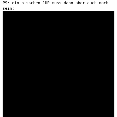
PS: ein bisschen 1UP muss dann aber auch noch
sein: