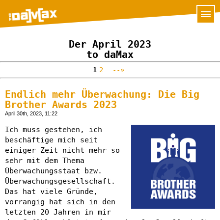
Der April 2023
to daMax
1
2
--»
Endlich mehr Überwachung: Die Big
Brother Awards 2023
April 30th, 2023, 11:22
Ich muss gestehen, ich
beschäftige mich seit
einiger Zeit nicht mehr so
sehr mit dem Thema
Überwachungsstaat bzw.
Überwachungsgesellschaft.
Das hat viele Gründe,
vorrangig hat sich in den
letzten 20 Jahren in mir