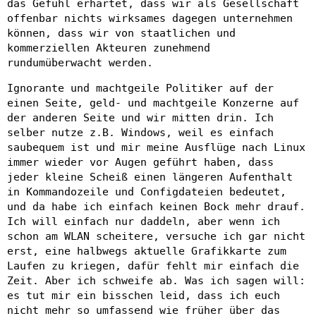
das Gefühl erhärtet, dass wir als Gesellschaft
offenbar nichts wirksames dagegen unternehmen
können, dass wir von staatlichen und
kommerziellen Akteuren zunehmend
rundumüberwacht werden.
Ignorante und machtgeile Politiker auf der
einen Seite, geld- und machtgeile Konzerne auf
der anderen Seite und wir mitten drin. Ich
selber nutze z.B. Windows, weil es einfach
saubequem ist und mir meine Ausflüge nach Linux
immer wieder vor Augen geführt haben, dass
jeder kleine Scheiß einen längeren Aufenthalt
in Kommandozeile und Configdateien bedeutet,
und da habe ich einfach keinen Bock mehr drauf.
Ich will einfach nur daddeln, aber wenn ich
schon am WLAN scheitere, versuche ich gar nicht
erst, eine halbwegs aktuelle Grafikkarte zum
Laufen zu kriegen, dafür fehlt mir einfach die
Zeit. Aber ich schweife ab. Was ich sagen will:
es tut mir ein bisschen leid, dass ich euch
nicht mehr so umfassend wie früher über das