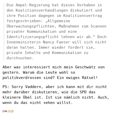
Die Ampel-Regierung hat dieses Vorhaben in
den Koalitionsverhandlungen diskutiert und
ihre Position dagegen im Koalitionsvertrag
festgeschrieben: „Allgemeine
Überwachungspflichten, Maßnahmen zum Scannen
privater Kommunikation und eine
Identifizierungspflicht lehnen wir ab.“ Doch
Innenministerin Nancy Faeser will sich nicht
daran halten. Immer wieder fordert sie,
private Inhalte und Kommunikation zu
durchsuchen.
Aber was interessiert mich mein Geschwätz von
gestern. Warum die Leute wohl so
politikverdrossen sind? Ein ewiges Rätsel!
PS: Sorry Vaddern, aber ich kann mit dir nicht
mehr darüber diskutieren, wie die SPD das
kleinere Übel ist. Ist sie nämlich nicht. Auch,
wenn du das nicht sehen willst.
(via
fefe
)