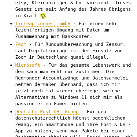
etsy, Kleinanzeigen & Co. vorsieht. Dieses
Gesetz ist seit Anfang des Jahres übrigens
in Kraft
finleap connect GmbH
- Für einen sehr
leichtfertigen Umgang mit Daten um
Zusammenhang mit Bankkonten.
Zoom
- Für Rundumüberwachung und Zensur.
Laut Digitalcourage ist der Einsatz von
Zoom in Deutschland quasi illegal.
Microsoft
- Für das gesamte Lebenswerk und
dem kann man echt nur zustimmen. Die
Redmonder Accountzwänge und Datensammelei
nehmen dermaßen überhand, dass ich mir
jetzt doch mal wieder überlege, welche
Alternativen zu Windows 11 sich mir als
passionierten Gamer bieten.
Deutsche Post DHL Group
- Für den
datenschutzrechtlich höchst bedenklichen
Zwang, ein Smartphone und ihre Post & DHL-
App zu nutzen, wenn man Pakete bei einer