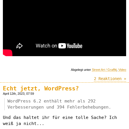
Abgelegt unter
Street Art / Graffiti
,
Video
2 Reaktionen »
Echt jetzt, WordPress?
April 12th, 2023, 07:59
WordPress 6.2 enthält mehr als 292
Verbesserungen und 394 Fehlerbehebungen.
Und das haltet ihr für eine tolle Sache? Ich
weiß ja nicht...