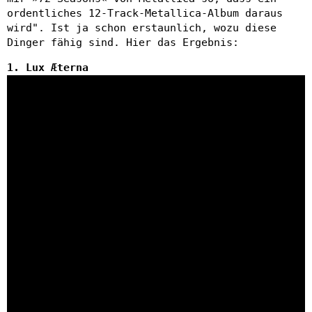
ordentliches 12-Track-Metallica-Album daraus
wird". Ist ja schon erstaunlich, wozu diese
Dinger fähig sind. Hier das Ergebnis:
1. Lux Æterna