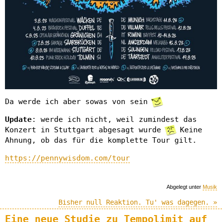
Da werde ich aber sowas von sein
Update
: werde ich nicht, weil zumindest das
Konzert in Stuttgart abgesagt wurde
Keine
Ahnung, ob das für die komplette Tour gilt.
https://pennywisdom.com/tour
Abgelegt unter
Musik
Bisher null Reaktion. Tu' was dagegen. »
Eine neue Studie zu Tempolimit auf