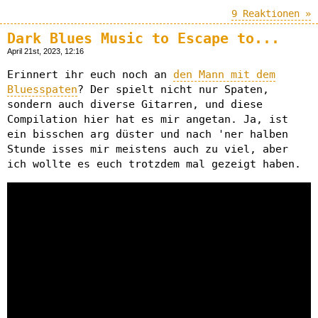
9 Reaktionen »
Dark Blues Music to Escape to...
April 21st, 2023, 12:16
Erinnert ihr euch noch an
den Mann mit dem
Bluesspaten
? Der spielt nicht nur Spaten,
sondern auch diverse Gitarren, und diese
Compilation hier hat es mir angetan. Ja, ist
ein bisschen arg düster und nach 'ner halben
Stunde isses mir meistens auch zu viel, aber
ich wollte es euch trotzdem mal gezeigt haben.