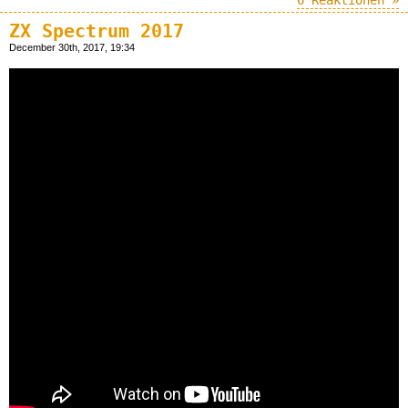
6 Reaktionen »
ZX Spectrum 2017
December 30th, 2017, 19:34