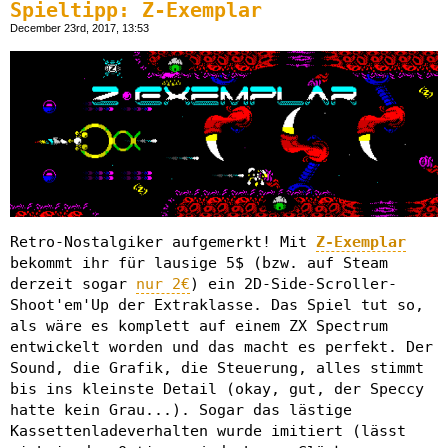
Spieltipp: Z-Exemplar
December 23rd, 2017, 13:53
Retro-Nostalgiker aufgemerkt! Mit
Z-Exemplar
bekommt ihr für lausige 5$ (bzw. auf Steam
derzeit sogar
nur 2€
) ein 2D-Side-Scroller-
Shoot'em'Up der Extraklasse. Das Spiel tut so,
als wäre es komplett auf einem ZX Spectrum
entwickelt worden und das macht es perfekt. Der
Sound, die Grafik, die Steuerung, alles stimmt
bis ins kleinste Detail (okay, gut, der Speccy
hatte kein Grau...). Sogar das lästige
Kassettenladeverhalten wurde imitiert (lässt