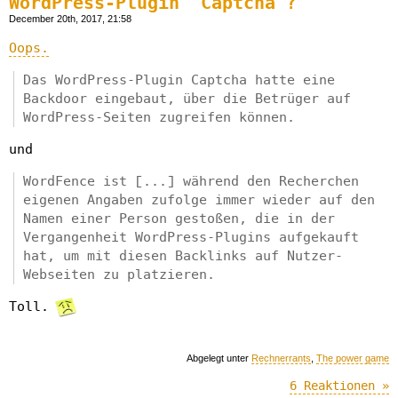
WordPress-Plugin "Captcha"?
December 20th, 2017, 21:58
Oops.
Das WordPress-Plugin Captcha hatte eine
Backdoor eingebaut, über die Betrüger auf
WordPress-Seiten zugreifen können.
und
WordFence ist [...] während den Recherchen
eigenen Angaben zufolge immer wieder auf den
Namen einer Person gestoßen, die in der
Vergangenheit WordPress-Plugins aufgekauft
hat, um mit diesen Backlinks auf Nutzer-
Webseiten zu platzieren.
Toll.
Abgelegt unter
Rechnerrants
,
The power game
6 Reaktionen »