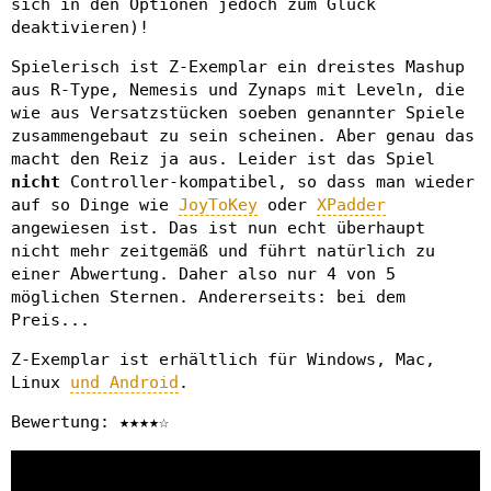
sich in den Optionen jedoch zum Glück
deaktivieren)!
Spielerisch ist Z-Exemplar ein dreistes Mashup
aus R-Type, Nemesis und Zynaps mit Leveln, die
wie aus Versatzstücken soeben genannter Spiele
zusammengebaut zu sein scheinen. Aber genau das
macht den Reiz ja aus. Leider ist das Spiel
nicht
Controller-kompatibel, so dass man wieder
auf so Dinge wie
JoyToKey
oder
XPadder
angewiesen ist. Das ist nun echt überhaupt
nicht mehr zeitgemäß und führt natürlich zu
einer Abwertung. Daher also nur 4 von 5
möglichen Sternen. Andererseits: bei dem
Preis...
Z-Exemplar ist erhältlich für Windows, Mac,
Linux
und Android
.
Bewertung: ★★★★☆