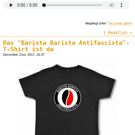
Abgelegt unter
The power game
1 Reaktion »
Das "Barista Barista Antifascista"-
T-Shirt ist da
December 21st, 2017, 16:37