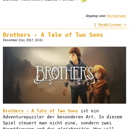
Abgelegt unter
Rechnerrants
2 Reaktionen »
Brothers - A Tale of Two Sons
December 21st, 2017, 10:41
Brothers - A Tale of Two Sons
ist ein
Adventurepuzzler der besonderen Art. In diesem
Spiel steuert man nicht eine, sondern zwei
Hauptfiguren und das
gleichzeitig
. Wer will,