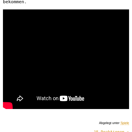
bekommen.
Abgelegt unter
Spiele