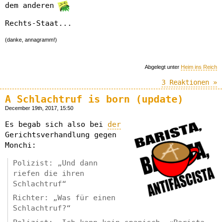
dem anderen
Rechts-Staat...
(danke, annagramm!)
Abgelegt unter
Heim ins Reich
3 Reaktionen »
A Schlachtruf is born (update)
December 19th, 2017, 15:50
Es begab sich also bei
der
Gerichtsverhandlung gegen
Monchi:
Polizist: „Und dann
riefen die ihren
Schlachtruf“
Richter: „Was für einen
Schlachtruf?“