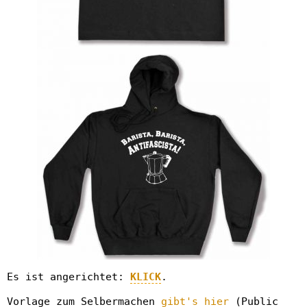
Es ist angerichtet:
KLICK
.
Vorlage zum Selbermachen
gibt's hier
(Public