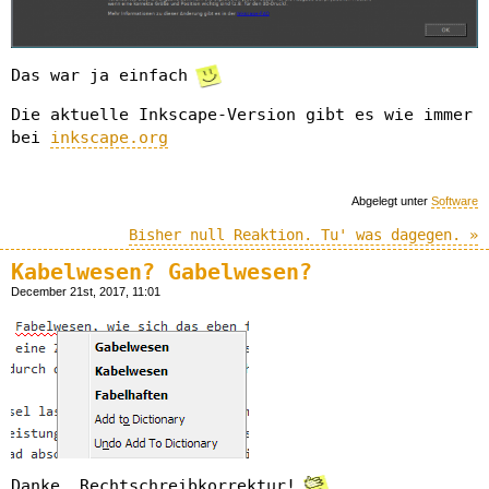
Das war ja einfach
Die aktuelle Inkscape-Version gibt es wie immer
bei
inkscape.org
Abgelegt unter
Software
Bisher null Reaktion. Tu' was dagegen. »
Kabelwesen? Gabelwesen?
December 21st, 2017, 11:01
Danke, Rechtschreibkorrektur!