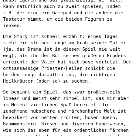
kann natürlich auch zu zweit spielen, indem
z.B. der eine ein Gamepad und die andere die
Tastatur nimmt, um die beiden Figuren zu
lenken.
Die Story ist schnell erzählt: eines Tages
steht ein kleiner Junge am Grab seiner Mutter
(ja, das Drama ist in diesem Spiel nie weit
weg), als ihn der Ruf seines größeren Bruders
erreicht: der Vater hat sich böse verletzt. Der
ortsansässige Priester/Heiler schickt die
beiden Jungs daraufhin los, die richtigen
Heilkräuter (oder so) zu suchen.
So beginnt ein Spiel, das zwar größtenteils
linear und meist sehr simpel ist, das mir aber
im Moment ziemlichen Spaß bereitet. Die
zunehmend hübschere und märchenhafte Welt ist
bevölkert von netten Trollen, bösen Ogern,
Baummonstern, Riesen und diversen Fabelwesen,
wie sich das eben für ein ordentliches Märchen