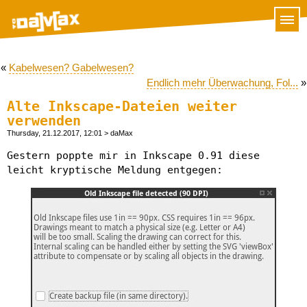
«
Kabelwesen? Gabelwesen?
Endlich mehr Überwachung, Fol...
»
Alte Inkscape-Dateien weiter
verwenden
Thursday, 21.12.2017, 12:01
> daMax
Gestern poppte mir in Inkscape 0.91 diese
leicht kryptische Meldung entgegen: