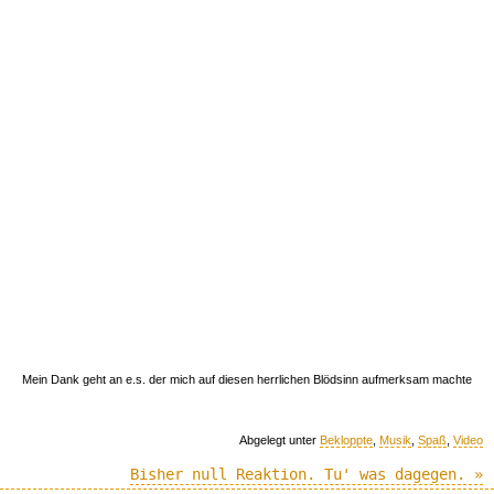
Mein Dank geht an e.s. der mich auf diesen herrlichen Blödsinn aufmerksam machte
Abgelegt unter
Bekloppte
,
Musik
,
Spaß
,
Video
Bisher null Reaktion. Tu' was dagegen. »