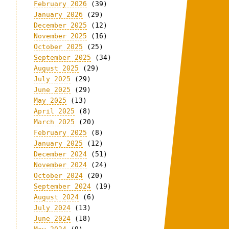
February 2026
(39)
January 2026
(29)
December 2025
(12)
November 2025
(16)
October 2025
(25)
September 2025
(34)
August 2025
(29)
July 2025
(29)
June 2025
(29)
May 2025
(13)
April 2025
(8)
March 2025
(20)
February 2025
(8)
January 2025
(12)
December 2024
(51)
November 2024
(24)
October 2024
(20)
September 2024
(19)
August 2024
(6)
July 2024
(13)
June 2024
(18)