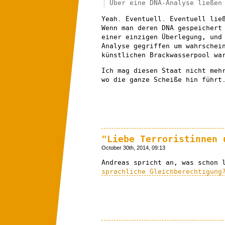
Über eine DNA-Analyse ließen
Yeah. Eventuell. Eventuell lie
Wenn man deren DNA gespeichert
einer einzigen Überlegung, und
Analyse gegriffen um wahrschei
künstlichen Brackwasserpool wa
Ich mag diesen Staat nicht meh
wo die ganze Scheiße hin führt
"Liebe Terroristinnen 
October 30th, 2014, 09:13
Andreas spricht an, was schon 
sprachliche Gleichberechtigung