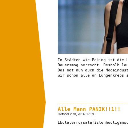
In Städten wie Peking ist die 
Dauersmog herrscht. Deshalb la
Das hat nun auch die Modeindus
wir schon alle an Lungenkrebs 
Alle Mann PANIK!!1!!
October 29th, 2014, 17:59
Ebolaterrorsalafistenhooligans