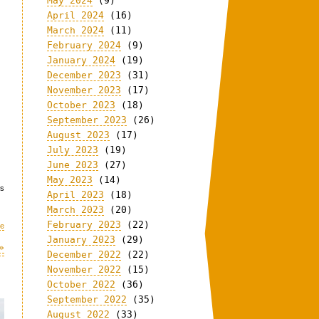
May 2024
(9)
April 2024
(16)
March 2024
(11)
February 2024
(9)
January 2024
(19)
December 2023
(31)
November 2023
(17)
October 2023
(18)
September 2023
(26)
August 2023
(17)
July 2023
(19)
June 2023
(27)
May 2023
(14)
us
April 2023
(18)
March 2023
(20)
February 2023
(22)
me
January 2023
(29)
»
December 2022
(22)
November 2022
(15)
October 2022
(36)
September 2022
(35)
August 2022
(33)