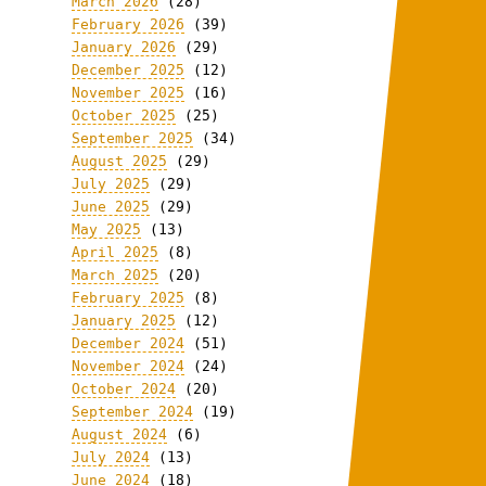
March 2026
(28)
February 2026
(39)
January 2026
(29)
December 2025
(12)
November 2025
(16)
October 2025
(25)
September 2025
(34)
August 2025
(29)
July 2025
(29)
June 2025
(29)
May 2025
(13)
April 2025
(8)
March 2025
(20)
February 2025
(8)
January 2025
(12)
December 2024
(51)
November 2024
(24)
October 2024
(20)
September 2024
(19)
August 2024
(6)
July 2024
(13)
June 2024
(18)