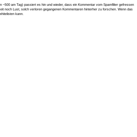
~500 am Tag) passiert es hin und wieder, dass ein Kommentar vom Spamfilter gefressen
r Zeit noch Lust, solch verloren gegangenen Kommentaren hinterher zu forschen. Wenn das
whitelisten kann.