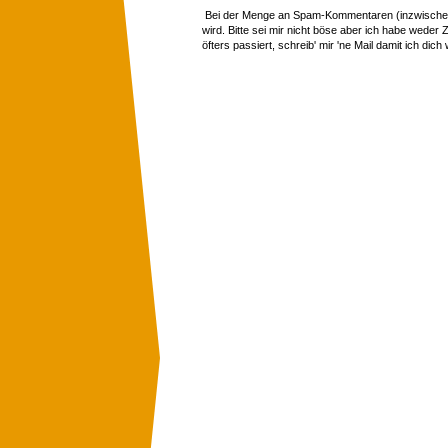
Bei der Menge an Spam-Kommentaren (inzwischen 
wird. Bitte sei mir nicht böse aber ich habe wede
öfters passiert, schreib' mir 'ne Mail damit ich dich 