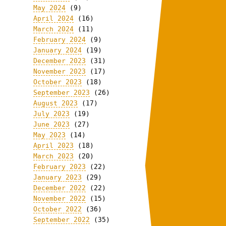
May 2024
(9)
April 2024
(16)
March 2024
(11)
February 2024
(9)
January 2024
(19)
December 2023
(31)
November 2023
(17)
October 2023
(18)
September 2023
(26)
August 2023
(17)
July 2023
(19)
June 2023
(27)
May 2023
(14)
April 2023
(18)
March 2023
(20)
February 2023
(22)
January 2023
(29)
December 2022
(22)
November 2022
(15)
October 2022
(36)
September 2022
(35)