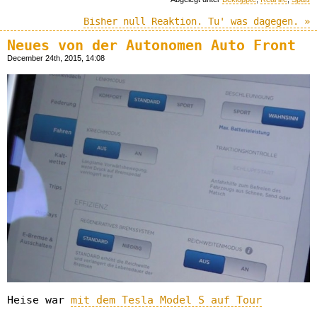
Bisher null Reaktion. Tu' was dagegen. »
Neues von der Autonomen Auto Front
December 24th, 2015, 14:08
Heise war
mit dem Tesla Model S auf Tour