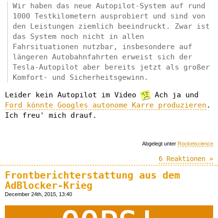
Wir haben das neue Autopilot-System auf rund
1000 Testkilometern ausprobiert und sind von
den Leistungen ziemlich beeindruckt. Zwar ist
das System noch nicht in allen
Fahrsituationen nutzbar, insbesondere auf
längeren Autobahnfahrten erweist sich der
Tesla-Autopilot aber bereits jetzt als großer
Komfort- und Sicherheitsgewinn.
Leider kein Autopilot im Video
Ach ja und
Ford könnte Googles autonome Karre produzieren
.
Ich freu' mich drauf.
Abgelegt unter
Rocketscience
6 Reaktionen »
Frontberichterstattung aus dem
AdBlocker-Krieg
December 24th, 2015, 13:40