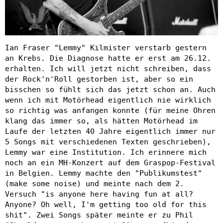
Ian Fraser "Lemmy" Kilmister verstarb gestern
an Krebs. Die Diagnose hatte er erst am 26.12.
erhalten. Ich will jetzt nicht schreiben, dass
der Rock'n'Roll gestorben ist, aber so ein
bisschen so fühlt sich das jetzt schon an. Auch
wenn ich mit Motörhead eigentlich nie wirklich
so richtig was anfangen konnte (für meine Ohren
klang das immer so, als hätten Motörhead im
Laufe der letzten 40 Jahre eigentlich immer nur
5 Songs mit verschiedenen Texten geschrieben),
Lemmy war eine Institution. Ich erinnere mich
noch an ein MH-Konzert auf dem Graspop-Festival
in Belgien. Lemmy machte den "Publikumstest"
(make some noise) und meinte nach dem 2.
Versuch "is anyone here having fun at all?
Anyone? Oh well, I'm getting too old for this
shit". Zwei Songs später meinte er zu Phil