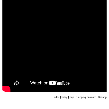
otter | baby | pup | sleeping on mum | floating