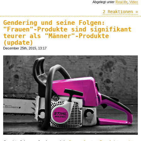
Abgelegt unter
Real life
,
Video
2 Reaktionen »
Gendering und seine Folgen:
"Frauen"-Produkte sind signifikant
teurer als "Männer"-Produkte
(update)
December 25th, 2015, 13:17