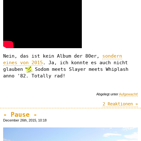
Nein, das ist kein Album der 80er,
sondern
eines von 2015
. Ja, ich konnte es auch nicht
glauben
Sodom meets Slayer meets Whiplash
anno '82. Totally rad!
Abgelegt unter
Aufgewacht!
2 Reaktionen »
- Pause -
December 26th, 2015, 10:18