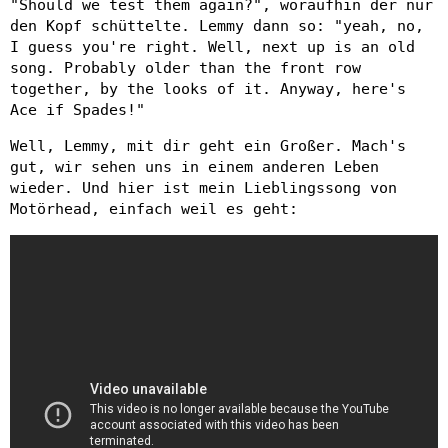
"Should we test them again?", woraufhin der nur
den Kopf schüttelte. Lemmy dann so: "yeah, no,
I guess you're right. Well, next up is an old
song. Probably older than the front row
together, by the looks of it. Anyway, here's
Ace if Spades!"
Well, Lemmy, mit dir geht ein Großer. Mach's
gut, wir sehen uns in einem anderen Leben
wieder. Und hier ist mein Lieblingssong von
Motörhead, einfach weil es geht: