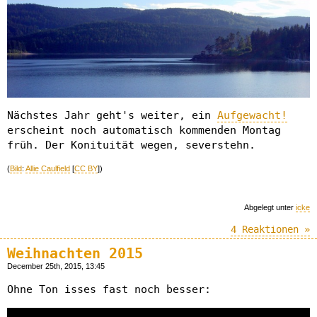
Nächstes Jahr geht's weiter, ein
Aufgewacht!
erscheint noch automatisch kommenden Montag
früh. Der Konituität wegen, severstehn.
(
Bild
:
Allie Caulfield
[
CC BY
])
Abgelegt unter
icke
4 Reaktionen »
Weihnachten 2015
December 25th, 2015, 13:45
Ohne Ton isses fast noch besser: