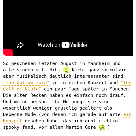
So geschehen letzten August in Mannheim und
alle singen mit. Hihi
Nicht ganz so witzig
aber musikalisch deutlich interessanter sind
"The Outlaw Torn"
vom gleichen Konzert und
"The
Call of Ktulu"
ein paar Tage später in München.
Die alten Recken haben es einfach noch drauf.
Und meine persönliche Meinung: sie sind
wesentlich weniger gruselig gealtert als
Depeche Mode (von denen ich gerade auf arte
ein
Konzert
gesehen habe, das ich echt richtig
spooky fand, vor allem Martin Gore
)