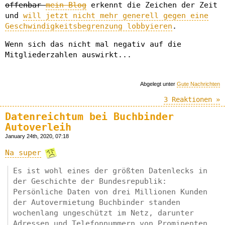
offenbar
mein Blog
erkennt die Zeichen der Zeit
und
will jetzt nicht mehr generell gegen eine
Geschwindigkeitsbegrenzung lobbyieren
.
Wenn sich das nicht mal negativ auf die
Mitgliederzahlen auswirkt...
Abgelegt unter
Gute Nachrichten
3 Reaktionen »
Datenreichtum bei Buchbinder
Autoverleih
January 24th, 2020, 07:18
Na super
Es ist wohl eines der größten Datenlecks in
der Geschichte der Bundesrepublik:
Persönliche Daten von drei Millionen Kunden
der Autovermietung Buchbinder standen
wochenlang ungeschützt im Netz, darunter
Adressen und Telefonnummern von Prominenten