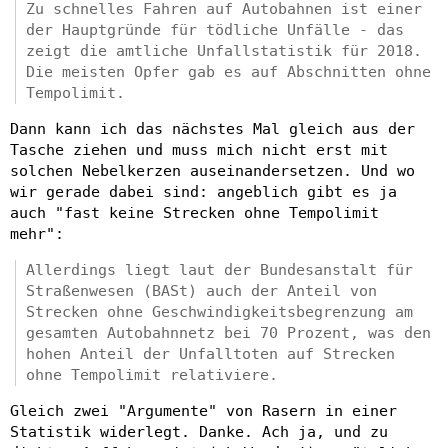
Zu schnelles Fahren auf Autobahnen ist einer
der Hauptgründe für tödliche Unfälle - das
zeigt die amtliche Unfallstatistik für 2018.
Die meisten Opfer gab es auf Abschnitten ohne
Tempolimit.
Dann kann ich das nächstes Mal gleich aus der
Tasche ziehen und muss mich nicht erst mit
solchen Nebelkerzen auseinandersetzen. Und wo
wir gerade dabei sind: angeblich gibt es ja
auch "fast keine Strecken ohne Tempolimit
mehr":
Allerdings liegt laut der Bundesanstalt für
Straßenwesen (BASt) auch der Anteil von
Strecken ohne Geschwindigkeitsbegrenzung am
gesamten Autobahnnetz bei 70 Prozent, was den
hohen Anteil der Unfalltoten auf Strecken
ohne Tempolimit relativiere.
Gleich zwei "Argumente" von Rasern in einer
Statistik widerlegt. Danke. Ach ja, und zu