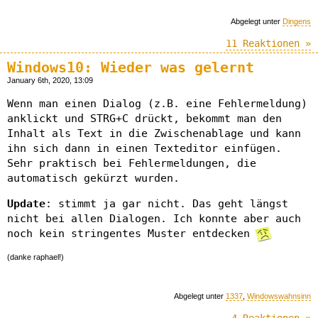
Abgelegt unter
Dingens
11 Reaktionen »
Windows10: Wieder was gelernt
January 6th, 2020, 13:09
Wenn man einen Dialog (z.B. eine Fehlermeldung)
anklickt und STRG+C drückt, bekommt man den
Inhalt als Text in die Zwischenablage und kann
ihn sich dann in einen Texteditor einfügen.
Sehr praktisch bei Fehlermeldungen, die
automatisch gekürzt wurden.
Update
: stimmt ja gar nicht. Das geht längst
nicht bei allen Dialogen. Ich konnte aber auch
noch kein stringentes Muster entdecken
(danke raphael!)
Abgelegt unter
1337
,
Windowswahnsinn