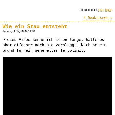
Abgelegt unter
icke
,
Musik
4 Reaktionen »
Wie ein Stau entsteht
January 17th, 2020, 11:18
Dieses Video kenne ich schon lange, hatte es
aber offenbar noch nie verbloggt. Noch so ein
Grund für ein generelles Tempolimit.