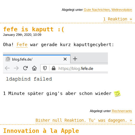
Abgelegt unter
Gute Nachrichten
,
Weltrevolution
1 Reaktion »
fefe is kaputt :(
January 29th, 2020, 10:09
Oha!
Fefe
war gerade kurz kaputtgecybert:
1 Minute später ging's aber schon wieder
Abgelegt unter
Rechnerrants
Bisher null Reaktion. Tu' was dagegen. »
Innovation à la Apple