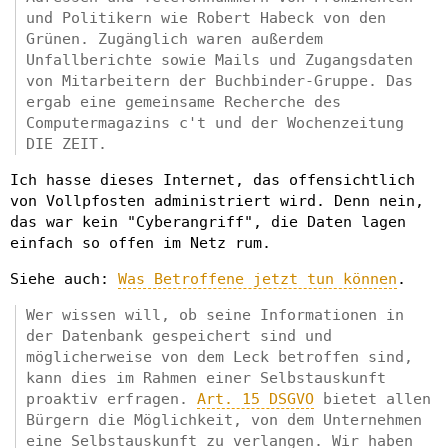
und Politikern wie Robert Habeck von den
Grünen. Zugänglich waren außerdem
Unfallberichte sowie Mails und Zugangsdaten
von Mitarbeitern der Buchbinder-Gruppe. Das
ergab eine gemeinsame Recherche des
Computermagazins c't und der Wochenzeitung
DIE ZEIT.
Ich hasse dieses Internet, das offensichtlich
von Vollpfosten administriert wird. Denn nein,
das war kein "Cyberangriff", die Daten lagen
einfach so offen im Netz rum.
Siehe auch:
Was Betroffene jetzt tun können
.
Wer wissen will, ob seine Informationen in
der Datenbank gespeichert sind und
möglicherweise von dem Leck betroffen sind,
kann dies im Rahmen einer Selbstauskunft
proaktiv erfragen.
Art. 15 DSGVO
bietet allen
Bürgern die Möglichkeit, von dem Unternehmen
eine Selbstauskunft zu verlangen. Wir haben