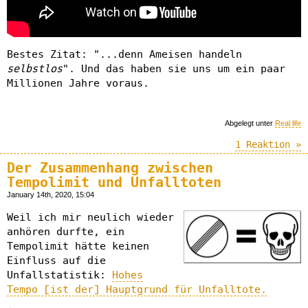
Bestes Zitat: "...denn Ameisen handeln
selbstlos
". Und das haben sie uns um ein paar
Millionen Jahre voraus.
Abgelegt unter
Real life
1 Reaktion »
Der Zusammenhang zwischen
Tempolimit und Unfalltoten
January 14th, 2020, 15:04
Weil ich mir neulich wieder
anhören durfte, ein
Tempolimit hätte keinen
Einfluss auf die
Unfallstatistik:
Hohes
Tempo [ist der] Hauptgrund für Unfalltote.