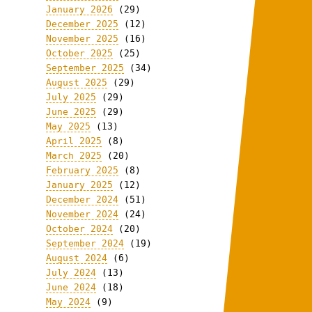
January 2026
(29)
December 2025
(12)
November 2025
(16)
October 2025
(25)
September 2025
(34)
August 2025
(29)
July 2025
(29)
June 2025
(29)
May 2025
(13)
April 2025
(8)
March 2025
(20)
February 2025
(8)
January 2025
(12)
December 2024
(51)
November 2024
(24)
October 2024
(20)
September 2024
(19)
August 2024
(6)
July 2024
(13)
June 2024
(18)
May 2024
(9)