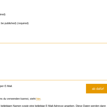
ired)
ot be published) (required)
er E-Mail.
ns du verwenden kannst, steht
hier
.
beliebigen Namen sowie eine beliebige E-Mail-Adresse angeben. Diese Daten werden dann