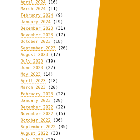
April 2024
(16)
March 2024
(11)
February 2024
(9)
January 2024
(19)
December 2023
(31)
November 2023
(17)
October 2023
(18)
September 2023
(26)
August 2023
(17)
July 2023
(19)
June 2023
(27)
May 2023
(14)
April 2023
(18)
March 2023
(20)
February 2023
(22)
January 2023
(29)
December 2022
(22)
November 2022
(15)
October 2022
(36)
September 2022
(35)
August 2022
(33)
July 2022
(29)