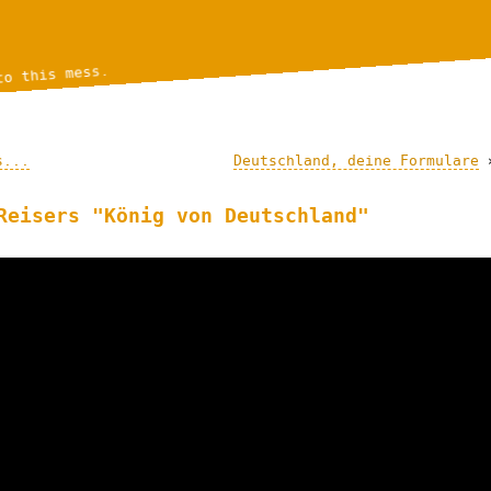
to this mess.
s...
Deutschland, deine Formulare
Reisers "König von Deutschland"