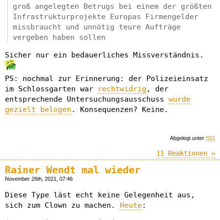
groß angelegten Betrugs bei einem der größten
Infrastrukturprojekte Europas Firmengelder
missbraucht und unnötig teure Aufträge
vergeben haben sollen
Sicher nur ein bedauerliches Missverständnis.
PS: nochmal zur Erinnerung: der Polizeieinsatz
im Schlossgarten war
rechtwidrig
, der
entsprechende Untersuchungsausschuss
wurde
gezielt belogen
. Konsequenzen? Keine.
Abgelegt unter
S21
11 Reaktionen »
Rainer Wendt mal wieder
November 26th, 2021, 07:46
Diese Type läst echt keine Gelegenheit aus,
sich zum Clown zu machen.
Heute
: