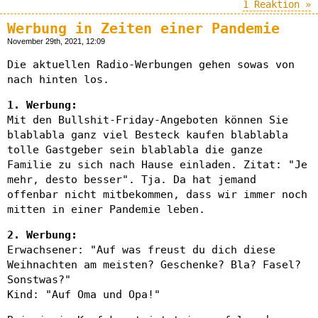
1 Reaktion »
Werbung in Zeiten einer Pandemie
November 29th, 2021, 12:09
Die aktuellen Radio-Werbungen gehen sowas von
nach hinten los.
1. Werbung:
Mit den Bullshit-Friday-Angeboten können Sie
blablabla ganz viel Besteck kaufen blablabla
tolle Gastgeber sein blablabla die ganze
Familie zu sich nach Hause einladen. Zitat: "Je
mehr, desto besser". Tja. Da hat jemand
offenbar nicht mitbekommen, dass wir immer noch
mitten in einer Pandemie leben.
2. Werbung:
Erwachsener: "Auf was freust du dich diese
Weihnachten am meisten? Geschenke? Bla? Fasel?
Sonstwas?"
Kind: "Auf Oma und Opa!"