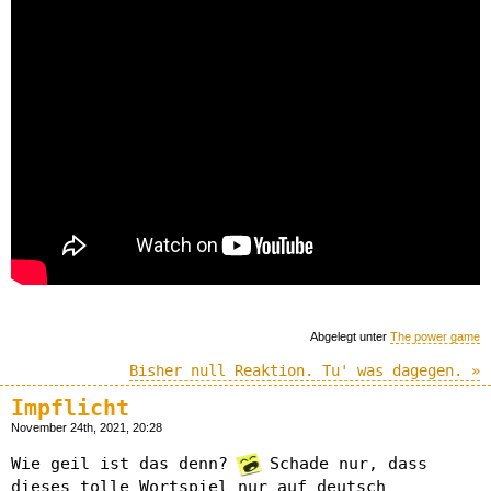
Abgelegt unter
The power game
Bisher null Reaktion. Tu' was dagegen. »
Impflicht
November 24th, 2021, 20:28
Wie geil ist das denn?
Schade nur, dass
dieses tolle Wortspiel nur auf deutsch