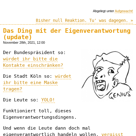
Abgelegt unter
Aufgewacht!
Bisher null Reaktion. Tu' was dagegen. »
Das Ding mit der Eigenverantwortung
(update)
November 28th, 2021, 12:00
Der Bundespräsident so:
würdet ihr bitte die
Kontakte einschränken?
Die Stadt Köln so:
würdet
ihr bitte eine Maske
tragen?
Die Leute so:
YOLO!
Funktioniert toll, dieses
Eigenverantwortungsdingens.
Und wenn die Leute dann doch mal
eigenverantwortlich handeln wollen,
vergisst