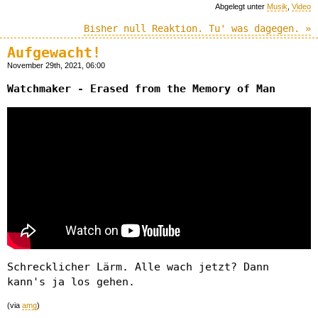
Abgelegt unter
Musik
,
Video
Bisher null Reaktion. Tu' was dagegen. »
Aufgewacht!
November 29th, 2021, 06:00
Watchmaker - Erased from the Memory of Man
Schrecklicher Lärm. Alle wach jetzt? Dann
kann's ja los gehen.
(via
amg
)