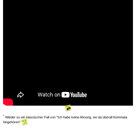
*
Wieder so ein klassischer Fall von "Ich habe keine Ahnung, wo da überall Kommata
hingehören"