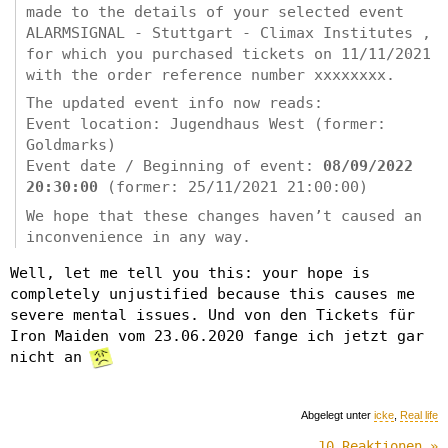
made to the details of your selected event
ALARMSIGNAL - Stuttgart - Climax Institutes ,
for which you purchased tickets on 11/11/2021
with the order reference number xxxxxxxx.
The updated event info now reads:
Event location: Jugendhaus West (former:
Goldmarks)
Event date / Beginning of event:
08/09/2022
20:30:00
(former: 25/11/2021 21:00:00)
We hope that these changes haven’t caused an
inconvenience in any way.
Well, let me tell you this: your hope is
completely unjustified because this causes me
severe mental issues. Und von den Tickets für
Iron Maiden vom 23.06.2020 fange ich jetzt gar
nicht an
Abgelegt unter
icke
,
Real life
10 Reaktionen »