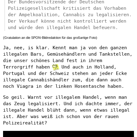
Der Bundesvorsitzende der Deutschen
Polizeigesellschaft kritisiert das Vorhaben
der Ampelkoalition, Cannabis zu legalisieren.
Der Verkauf könne nicht kontrolliert werden
und würde den illegalen Handel befeuern.
(Gratulation an die SPON-Bildredaktion für das großartige Foto)
Ja, nee, is klar. Kennt man ja von den ganzen
illegalen Bars, Gemüsehändlern und Tankstellen,
die unser schönes Land fest in ihrem
Terrorgriff haben
Und auch in Holland,
Portugal und der Schweiz stehen an jeder Ecke
illegale Cannabishändler zum, die dann auch
noch Viagra in der linken Hosentasche haben.
So geil. Warnt vor illegalem Handel, wenn man
das Zeug legalisiert. Und ich dachte immer, der
illegale Handel blüht dann, wenn etwas illegal
ist. Aber was weiß ich schon von der rauen
Polizeirealität?