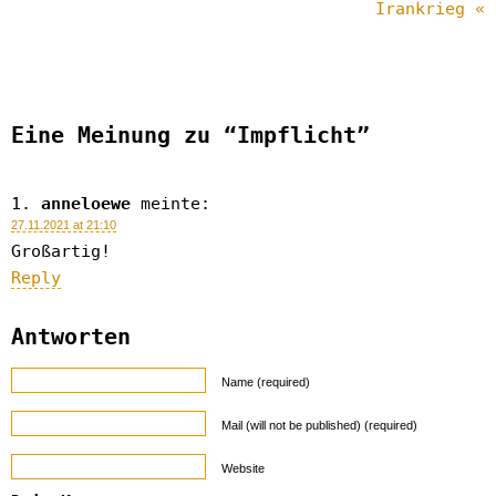
Irankrieg «
Eine Meinung zu “Impflicht”
anneloewe
meinte:
27.11.2021 at 21:10
Großartig!
Reply
Antworten
Name (required)
Mail (will not be published) (required)
Website