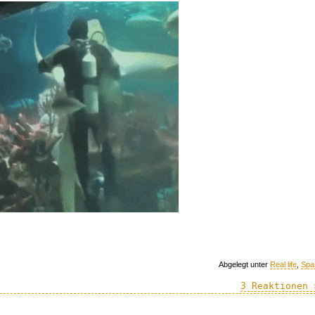
Abgelegt unter
Real life
,
Spa
3 Reaktionen 