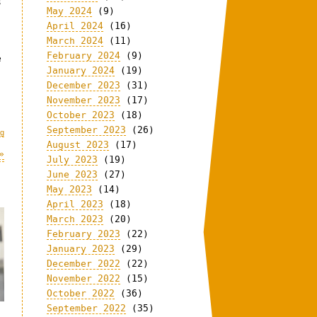
s
May 2024
(9)
April 2024
(16)
March 2024
(11)
February 2024
(9)
e
January 2024
(19)
December 2023
(31)
November 2023
(17)
October 2023
(18)
September 2023
(26)
ng
August 2023
(17)
»
July 2023
(19)
June 2023
(27)
May 2023
(14)
April 2023
(18)
March 2023
(20)
February 2023
(22)
January 2023
(29)
December 2022
(22)
November 2022
(15)
October 2022
(36)
September 2022
(35)