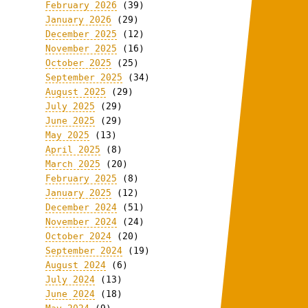
February 2026
(39)
January 2026
(29)
December 2025
(12)
November 2025
(16)
October 2025
(25)
September 2025
(34)
August 2025
(29)
July 2025
(29)
June 2025
(29)
May 2025
(13)
April 2025
(8)
March 2025
(20)
February 2025
(8)
January 2025
(12)
December 2024
(51)
November 2024
(24)
October 2024
(20)
September 2024
(19)
August 2024
(6)
July 2024
(13)
June 2024
(18)