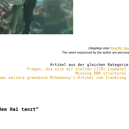
| Abgelegt unter
Real life
,
Spa
The views expressed by the author are persona
Artikel aus der gleichen Kategorie
Fragen, die sich mir stellen (178) [update] 
Missing DDR structures 
wei weitere grandiose McSweeney's-Artikel zum Irankrieg 
dem Hai tanzt”