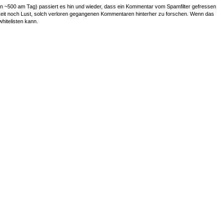
~500 am Tag) passiert es hin und wieder, dass ein Kommentar vom Spamfilter gefressen
r Zeit noch Lust, solch verloren gegangenen Kommentaren hinterher zu forschen. Wenn das
whitelisten kann.