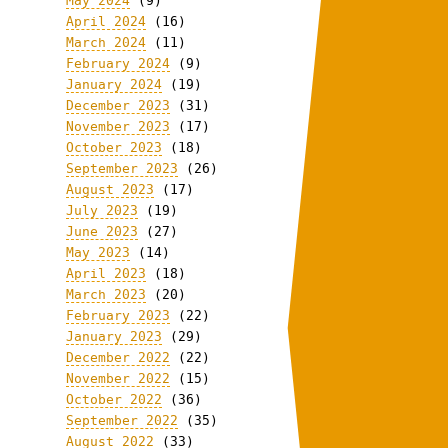
May 2024
(9)
April 2024
(16)
March 2024
(11)
February 2024
(9)
January 2024
(19)
December 2023
(31)
November 2023
(17)
October 2023
(18)
September 2023
(26)
August 2023
(17)
July 2023
(19)
June 2023
(27)
May 2023
(14)
April 2023
(18)
March 2023
(20)
February 2023
(22)
January 2023
(29)
December 2022
(22)
November 2022
(15)
October 2022
(36)
September 2022
(35)
August 2022
(33)