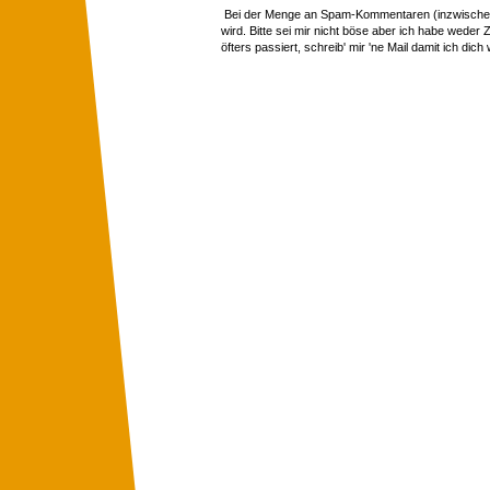
Bei der Menge an Spam-Kommentaren (inzwischen 
wird. Bitte sei mir nicht böse aber ich habe wede
öfters passiert, schreib' mir 'ne Mail damit ich dich 