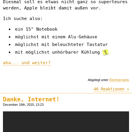
Diesmal soll es etwas nicht ganz so superteures
werden, Apple bleibt damit außen vor.
Ich suche also:
ein 15" Notebook
möglichst mit einem Alu-Gehäuse
möglichst mit beleuchteter Tastatur
mit möglichst unhörbarer Kühlung
aha... und weiter?
Abgelegt unter
Rechnerrants
46 Reaktionen »
Danke, Internet!
December 18th, 2020, 13:23