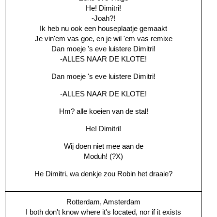
He! Dimitri!
-Joah?!
Ik heb nu ook een houseplaatje gemaakt
Je vin'em vas goe, en je wil 'em vas remixe
Dan moeje 's eve luistere Dimitri!
-ALLES NAAR DE KLOTE!
Dan moeje 's eve luistere Dimitri!
-ALLES NAAR DE KLOTE!
Hm? alle koeien van de stal!
He! Dimitri!
Wij doen niet mee aan de
Moduh! (?X)
He Dimitri, wa denkje zou Robin het draaie?
Rotterdam, Amsterdam
I both don't know where it's located, nor if it exists