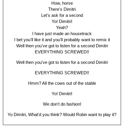
How, horse
There's Dimitri
Let's ask for a second
Yo! Dimitri!
Yeah?
I have just made an housetrack
I bet you'll like it and you'll probably want to remix it
Well then you've got to listen for a second Dimitri
EVERYTHING SCREWED!!
Well then you've got to listen for a second Dimitri
EVERYTHING SCREWED!!
Hmm? All the cows out of the stable
Yo! Dimitri!
We don't do fashion!
Yo Dimitri, What'd you think? Would Robin want to play it?