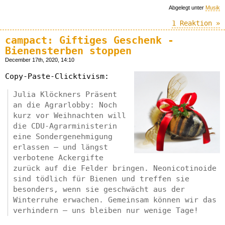
Abgelegt unter
Musik
1 Reaktion »
campact: Giftiges Geschenk -
Bienensterben stoppen
December 17th, 2020, 14:10
Copy-Paste-Clicktivism:
Julia Klöckners Präsent
an die Agrarlobby: Noch
kurz vor Weihnachten will
die CDU-Agrarministerin
eine Sondergenehmigung
erlassen – und längst
verbotene Ackergifte
zurück auf die Felder bringen. Neonicotinoide
sind tödlich für Bienen und treffen sie
besonders, wenn sie geschwächt aus der
Winterruhe erwachen. Gemeinsam können wir das
verhindern – uns bleiben nur wenige Tage!