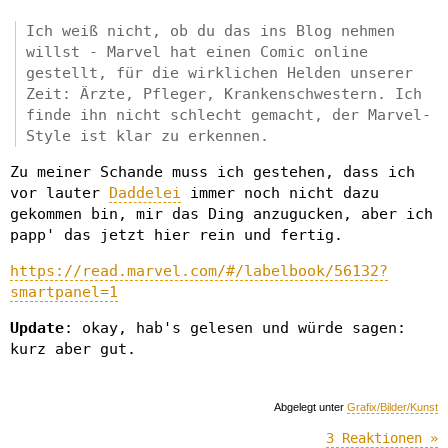
Ich weiß nicht, ob du das ins Blog nehmen
willst - Marvel hat einen Comic online
gestellt, für die wirklichen Helden unserer
Zeit: Ärzte, Pfleger, Krankenschwestern. Ich
finde ihn nicht schlecht gemacht, der Marvel-
Style ist klar zu erkennen.
Zu meiner Schande muss ich gestehen, dass ich
vor lauter
Daddelei
immer noch nicht dazu
gekommen bin, mir das Ding anzugucken, aber ich
papp' das jetzt hier rein und fertig.
https://read.marvel.com/#/labelbook/56132?
smartpanel=1
Update
: okay, hab's gelesen und würde sagen:
kurz aber gut.
Abgelegt unter
Grafix/Bilder/Kunst
3 Reaktionen »