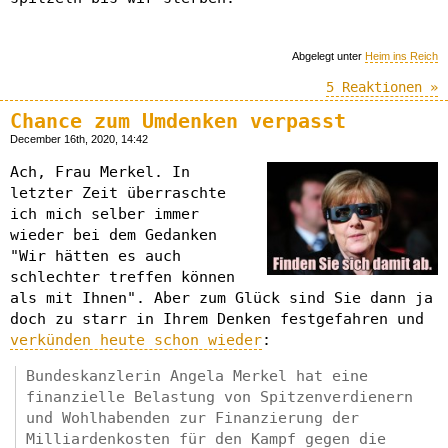
Abgelegt unter
Heim ins Reich
5 Reaktionen »
Chance zum Umdenken verpasst
December 16th, 2020, 14:42
Ach, Frau Merkel. In
letzter Zeit überraschte
ich mich selber immer
wieder bei dem Gedanken
"Wir hätten es auch
schlechter treffen können
als mit Ihnen". Aber zum Glück sind Sie dann ja
doch zu starr in Ihrem Denken festgefahren und
verkünden heute schon wieder
:
Bundeskanzlerin Angela Merkel hat eine
finanzielle Belastung von Spitzenverdienern
und Wohlhabenden zur Finanzierung der
Milliardenkosten für den Kampf gegen die