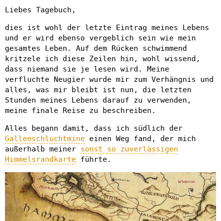
Liebes Tagebuch,
dies ist wohl der letzte Eintrag meines Lebens
und er wird ebenso vergeblich sein wie mein
gesamtes Leben. Auf dem Rücken schwimmend
kritzele ich diese Zeilen hin, wohl wissend,
dass niemand sie je lesen wird. Meine
verfluchte Neugier wurde mir zum Verhängnis und
alles, was mir bleibt ist nun, die letzten
Stunden meines Lebens darauf zu verwenden,
meine finale Reise zu beschreiben.
Alles begann damit, dass ich südlich der
Gallenschluchtmine
einen Weg fand, der mich
außerhalb meiner
sonst so zuverlässigen
Himmelsrandkarte
führte.