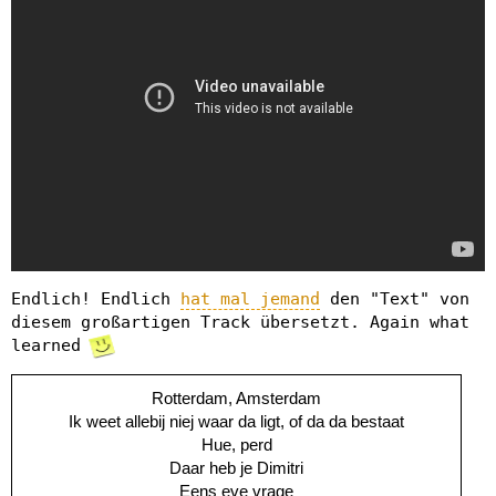
Endlich! Endlich
hat mal jemand
den "Text" von
diesem großartigen Track übersetzt. Again what
learned
Rotterdam, Amsterdam
Ik weet allebij niej waar da ligt, of da da bestaat
Hue, perd
Daar heb je Dimitri
Eens eve vrage