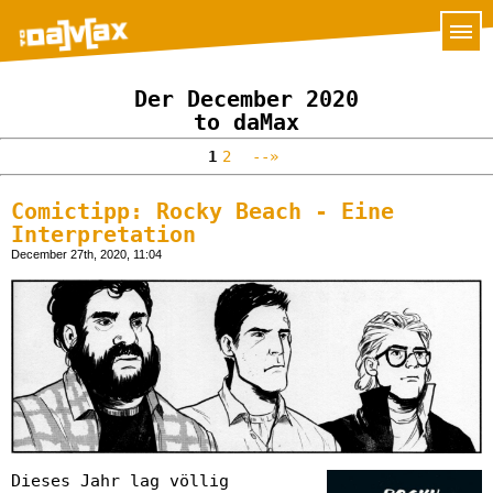
Der December 2020
to daMax
1
2
--»
Comictipp: Rocky Beach - Eine
Interpretation
December 27th, 2020, 11:04
Dieses Jahr lag völlig