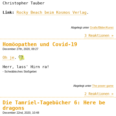
Christopher Tauber
Link:
Rocky Beach beim Kosmos Verlag
.
Abgelegt unter
Grafix/Bilder/Kunst
3 Reaktionen »
Homöopathen und Covid-19
December 27th, 2020, 09:27
Oh je
.
Herr, lass' Hirn ra!
- Schwäbisches Stoßgebet
Abgelegt unter
The power game
2 Reaktionen »
Die Tamriel-Tagebücher 6: Here be
dragons
December 22nd, 2020, 10:48