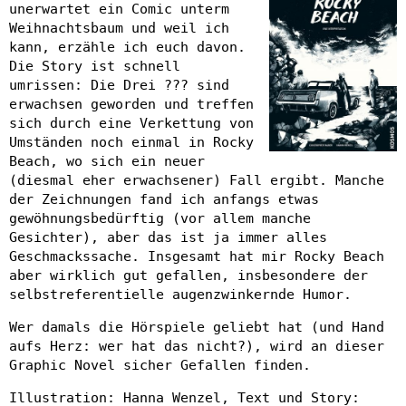
unerwartet ein Comic unterm
Weihnachtsbaum und weil ich
kann, erzähle ich euch davon.
Die Story ist schnell
umrissen: Die Drei ??? sind
erwachsen geworden und treffen
sich durch eine Verkettung von
Umständen noch einmal in Rocky
Beach, wo sich ein neuer
(diesmal eher erwachsener) Fall ergibt. Manche
der Zeichnungen fand ich anfangs etwas
gewöhnungsbedürftig (vor allem manche
Gesichter), aber das ist ja immer alles
Geschmackssache. Insgesamt hat mir Rocky Beach
aber wirklich gut gefallen, insbesondere der
selbstreferentielle augenzwinkernde Humor.
Wer damals die Hörspiele geliebt hat (und Hand
aufs Herz: wer hat das nicht?), wird an dieser
Graphic Novel sicher Gefallen finden.
Illustration: Hanna Wenzel, Text und Story: