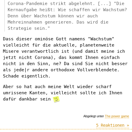
Corona-Pandemie strikt abgelehnt. [...] "Die
Kernaufgabe heißt: Wie schaffen wir Wachstum?
Denn über Wachstum können wir auch
Mehreinnahmen generieren. Das wird die
Strategie sein."
Dass dieser ominöse Gott namens "Wachstum"
vielleicht für die aktuelle, planetenweite
Misere verantwortlich ist (und damit meine ich
jetzt nicht Corona), das kommt Ihnen einfach
nicht in den Sinn, ne? Da sind Sie nicht besser
als jede|r andere orthodoxe Vollverblendete.
Schade eigentlich.
Aber so hat auch meine Welt wieder scharf
umrissene Kanten, vielleicht sollte ich Ihnen
dafür dankbar sein
Abgelegt unter
The power game
5 Reaktionen »