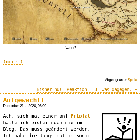
Nanu?
(more…)
Abgelegt unter
Spiele
Bisher null Reaktion. Tu' was dagegen. »
Aufgewacht!
December 21st, 2020, 06:00
Ach, sieh mal einer an!
Pripjat
hatte ich bisher noch nie im
Blog. Das muss geändert werden.
Ich habe die Jungs mal im Sonic