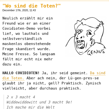
"Wo sind die Toten?"
December 17th, 2020, 11:43
Neulich erzählt mir ein
Freund wie er an einer
Covidioten-Demo vorbei
lief, wo lauthals und
selbstverständlich
maskenlos obenstehende
Frage skandiert wurde.
Meine Fresse. So langsam
fällt mir echt nix mehr
dazu ein.
HALLO COVIDIOTEN!
Ja, ihr seid gemeint.
Da sind
die Toten.
Aber ach nein, der Lü-gen-pres-se
glaubt ihr ja nicht, gell? Praktisch. Zynisch
vielleicht, aber durchaus praktisch.
2 x 3 macht 4
Widdewiddewitt und 3 macht 9e!
Ich mache mir die Welt