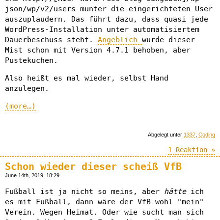
json/wp/v2/users munter die eingerichteten User
auszuplaudern. Das führt dazu, dass quasi jede
WordPress-Installation unter automatisiertem
Dauerbeschuss steht.
Angeblich
wurde dieser
Mist schon mit Version 4.7.1 behoben, aber
Pustekuchen.
Also heißt es mal wieder, selbst Hand
anzulegen.
(more…)
Abgelegt unter
1337
,
Coding
1 Reaktion »
Schon wieder dieser scheiß VfB
June 14th, 2019, 18:29
Fußball ist ja nicht so meins, aber
hätte
ich
es mit Fußball, dann wäre der VfB wohl "mein"
Verein. Wegen Heimat. Oder wie sucht man sich