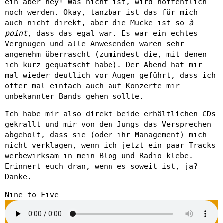
ein aber hey! Was nicht ist, wird hoffentlich
noch werden. Okay, tanzbar ist das für mich
auch nicht direkt, aber die Mucke ist so
à
point
, dass das egal war. Es war ein echtes
Vergnügen und alle Anwesenden waren sehr
angenehm überrascht (zumindest die, mit denen
ich kurz gequatscht habe). Der Abend hat mir
mal wieder deutlich vor Augen geführt, dass ich
öfter mal einfach auch auf Konzerte mir
unbekannter Bands gehen sollte.
Ich habe mir also direkt beide erhältlichen CDs
gekrallt und mir von den Jungs das Versprechen
abgeholt, dass sie (oder ihr Management) mich
nicht verklagen, wenn ich jetzt ein paar Tracks
werbewirksam in mein Blog und Radio klebe.
Erinnert euch dran, wenn es soweit ist, ja?
Danke.
Nine to Five