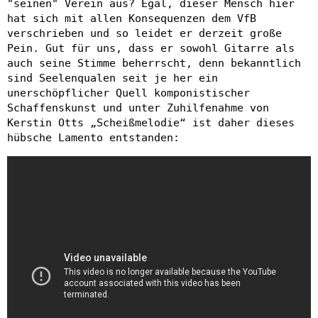
"seinen" Verein aus? Egal, dieser Mensch hier
hat sich mit allen Konsequenzen dem VfB
verschrieben und so leidet er derzeit große
Pein. Gut für uns, dass er sowohl Gitarre als
auch seine Stimme beherrscht, denn bekanntlich
sind Seelenqualen seit je her ein
unerschöpflicher Quell komponistischer
Schaffenskunst und unter Zuhilfenahme von
Kerstin Otts „Scheißmelodie“ ist daher dieses
hübsche Lamento entstanden: