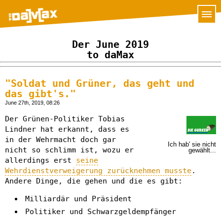
Der June 2019
to daMax
"Soldat und Grüner, das geht und
das gibt's."
June 27th, 2019, 08:26
Der Grünen-Politiker Tobias
Lindner hat erkannt, dass es
in der Wehrmacht doch gar
Ich hab' sie nicht
nicht so schlimm ist, wozu er
gewählt...
allerdings erst
seine
Wehrdienstverweigerung zurücknehmen musste
.
Andere Dinge, die gehen und die es gibt:
Milliardär und Präsident
Politiker und Schwarzgeldempfänger