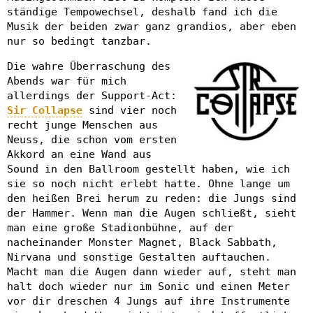
ständige Tempowechsel, deshalb fand ich die
Musik der beiden zwar ganz grandios, aber eben
nur so bedingt tanzbar.
Die wahre Überraschung des
Abends war für mich
allerdings der Support-Act:
Sir Collapse
sind vier noch
recht junge Menschen aus
Neuss, die schon vom ersten
Akkord an eine Wand aus
Sound in den Ballroom gestellt haben, wie ich
sie so noch nicht erlebt hatte. Ohne lange um
den heißen Brei herum zu reden: die Jungs sind
der Hammer. Wenn man die Augen schließt, sieht
man eine große Stadionbühne, auf der
nacheinander Monster Magnet, Black Sabbath,
Nirvana und sonstige Gestalten auftauchen.
Macht man die Augen dann wieder auf, steht man
halt doch wieder nur im Sonic und einen Meter
vor dir dreschen 4 Jungs auf ihre Instrumente