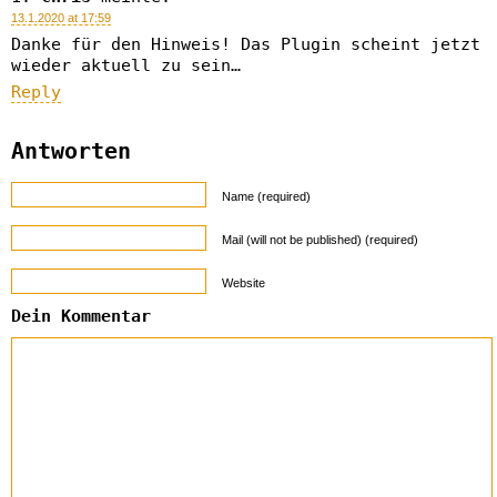
13.1.2020 at 17:59
Danke für den Hinweis! Das Plugin scheint jetzt
wieder aktuell zu sein…
Reply
Antworten
Name (required)
Mail (will not be published) (required)
Website
Dein Kommentar