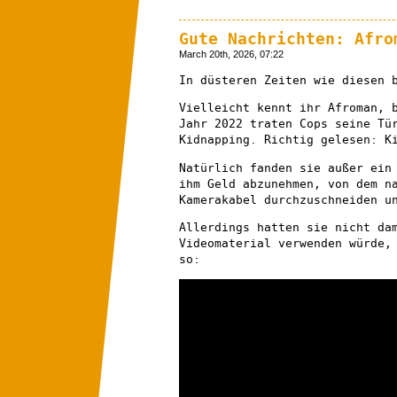
Gute Nachrichten: Afro
March 20th, 2026, 07:22
In düsteren Zeiten wie diesen 
Vielleicht kennt ihr Afroman, 
Jahr 2022 traten Cops seine Tü
Kidnapping. Richtig gelesen: K
Natürlich fanden sie außer ein
ihm Geld abzunehmen, von dem n
Kamerakabel durchzuschneiden u
Allerdings hatten sie nicht da
Videomaterial verwenden würde,
so: