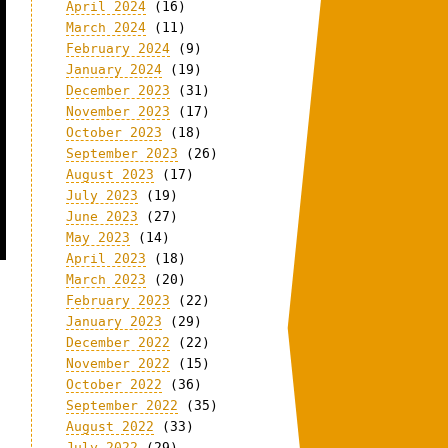
April 2024
(16)
March 2024
(11)
February 2024
(9)
January 2024
(19)
December 2023
(31)
November 2023
(17)
October 2023
(18)
September 2023
(26)
August 2023
(17)
July 2023
(19)
June 2023
(27)
May 2023
(14)
April 2023
(18)
March 2023
(20)
February 2023
(22)
January 2023
(29)
December 2022
(22)
November 2022
(15)
October 2022
(36)
September 2022
(35)
August 2022
(33)
July 2022
(29)