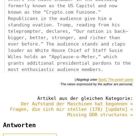
formerly known as the US Capitol and now
known as the “Crypto.com Funzone.”
Republicans in the audience give him a
standing ovation. Trump, reading from his
teleprompter, declares, “Our nation is back—
bigger, better, stronger, and richer than
ever before.” The audience stands and claps
louder as White House Chief of Staff Susie
Wiles holds an “Applause-o-Meter,” which
grants additional presidential pardons to the
most enthusiastic audience members.
| Abgelegt unter
Spaß
,
The power game
The views expressed by the author are personal.
Artikel aus der gleichen Kategorie:
Der Aufstand der Maschinen hat begonnen «
Fragen, die sich mir stellen (178) [update] «
Missing DDR structures «
Antworten