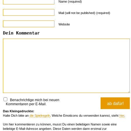
Name (required)
Mail (will not be published) (required)
Website
Dein Kommentar
Benachrichtige mich bei neuen
Kommentaren per E-Mail.
Das Kleingedruckte:
Halte Dich bitte an
die Spielregeln
. Welche Emoticons du verwenden kannst, steht
hier
.
Um hier kommentieren zu können, musst Du einen beliebigen Namen sowie eine
beliebige E-Mail-Adresse angeben. Diese Daten werden dann erstmal zur