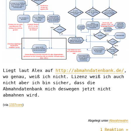
Liegt laut Alex auf
http://abmahndatenbank.de/
,
wo genau, weiß ich nicht. Lizenz weiß ich auch
nicht aber ich bin sicher, dass die
Abmahndatenbank mich deswegen jetzt nicht
abmahnen wird.
(via
1337core
)
Abgelegt unter
Abwahnwahn
1 Reaktion »