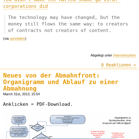
corporations did
The technology may have changed, but the
money still flows the same way: to creators
of contracts not creators of content.
(via
spreeblick
)
Abgelegt unter
Internetmythen
8 Reaktionen »
Neues von der Abmahnfront:
Organigramm und Ablauf zu einer
Abmahnung
March 31st, 2013, 15:54
Anklicken = PDF-Download.