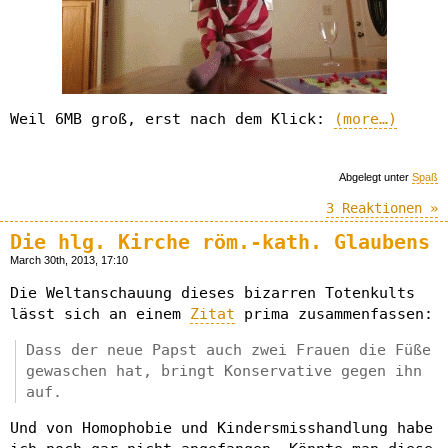
Weil 6MB groß, erst nach dem Klick:
(more…)
Abgelegt unter
Spaß
3 Reaktionen »
Die hlg. Kirche röm.-kath. Glaubens
March 30th, 2013, 17:10
Die Weltanschauung dieses bizarren Totenkults
lässt sich an einem
Zitat
prima zusammenfassen:
Dass der neue Papst auch zwei Frauen die Füße
gewaschen hat, bringt Konservative gegen ihn
auf.
Und von Homophobie und Kindersmisshandlung habe