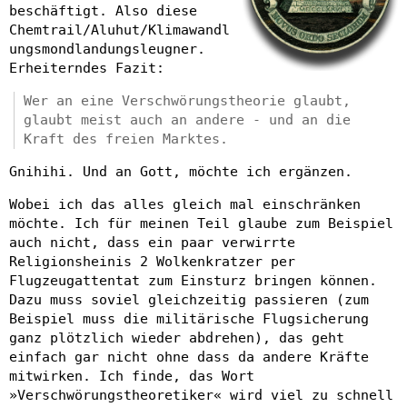
beschäftigt. Also diese
Chemtrail/Aluhut/Klimawandl
ungsmondlandungsleugner.
Erheiterndes Fazit:
Wer an eine Verschwörungstheorie glaubt,
glaubt meist auch an andere - und an die
Kraft des freien Marktes.
Gnihihi. Und an Gott, möchte ich ergänzen.
Wobei ich das alles gleich mal einschränken
möchte. Ich für meinen Teil glaube zum Beispiel
auch nicht, dass ein paar verwirrte
Religionsheinis 2 Wolkenkratzer per
Flugzeugattentat zum Einsturz bringen können.
Dazu muss soviel gleichzeitig passieren (zum
Beispiel muss die militärische Flugsicherung
ganz plötzlich wieder abdrehen), das geht
einfach gar nicht ohne dass da andere Kräfte
mitwirken. Ich finde, das Wort
»Verschwörungstheoretiker« wird viel zu schnell