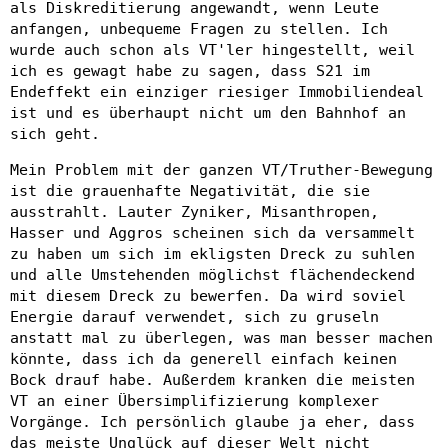
als Diskreditierung angewandt, wenn Leute
anfangen, unbequeme Fragen zu stellen. Ich
wurde auch schon als VT'ler hingestellt, weil
ich es gewagt habe zu sagen, dass S21 im
Endeffekt ein einziger riesiger Immobiliendeal
ist und es überhaupt nicht um den Bahnhof an
sich geht.
Mein Problem mit der ganzen VT/Truther-Bewegung
ist die grauenhafte Negativität, die sie
ausstrahlt. Lauter Zyniker, Misanthropen,
Hasser und Aggros scheinen sich da versammelt
zu haben um sich im ekligsten Dreck zu suhlen
und alle Umstehenden möglichst flächendeckend
mit diesem Dreck zu bewerfen. Da wird soviel
Energie darauf verwendet, sich zu gruseln
anstatt mal zu überlegen, was man besser machen
könnte, dass ich da generell einfach keinen
Bock drauf habe. Außerdem kranken die meisten
VT an einer Übersimplifizierung komplexer
Vorgänge. Ich persönlich glaube ja eher, dass
das meiste Unglück auf dieser Welt nicht