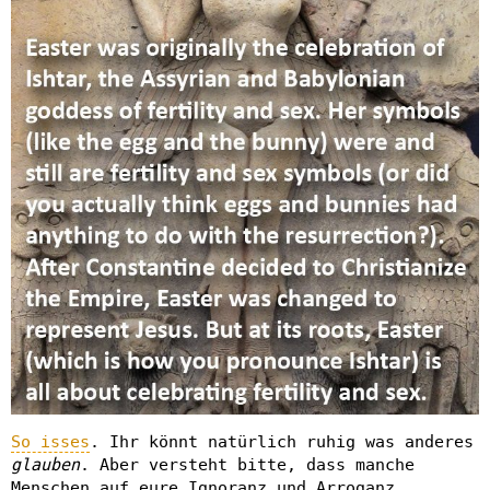
So isses
. Ihr könnt natürlich ruhig was anderes
glauben
. Aber versteht bitte, dass manche
Menschen auf eure Ignoranz und Arroganz