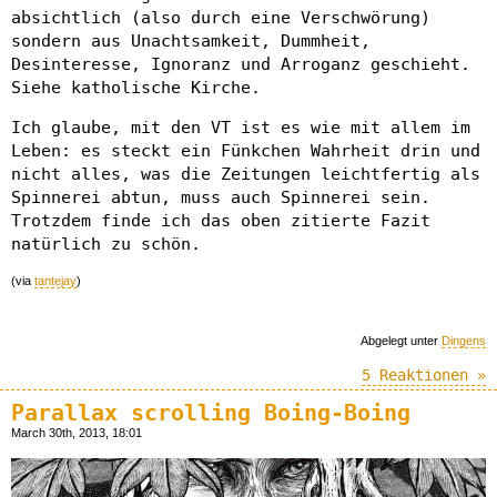
absichtlich (also durch eine Verschwörung)
sondern aus Unachtsamkeit, Dummheit,
Desinteresse, Ignoranz und Arroganz geschieht.
Siehe katholische Kirche.
Ich glaube, mit den VT ist es wie mit allem im
Leben: es steckt ein Fünkchen Wahrheit drin und
nicht alles, was die Zeitungen leichtfertig als
Spinnerei abtun, muss auch Spinnerei sein.
Trotzdem finde ich das oben zitierte Fazit
natürlich zu schön.
(via
tantejay
)
Abgelegt unter
Dingens
5 Reaktionen »
Parallax scrolling Boing-Boing
March 30th, 2013, 18:01