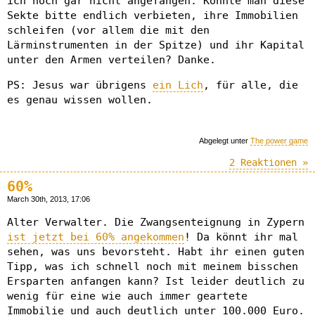
ich noch gar nicht angefangen. Könnte man diese
Sekte bitte endlich verbieten, ihre Immobilien
schleifen (vor allem die mit den
Lärminstrumenten in der Spitze) und ihr Kapital
unter den Armen verteilen? Danke.
PS: Jesus war übrigens
ein Lich
, für alle, die
es genau wissen wollen.
Abgelegt unter
The power game
2 Reaktionen »
60%
March 30th, 2013, 17:06
Alter Verwalter. Die Zwangsenteignung in Zypern
ist jetzt bei 60% angekommen
! Da könnt ihr mal
sehen, was uns bevorsteht. Habt ihr einen guten
Tipp, was ich schnell noch mit meinem bisschen
Ersparten anfangen kann? Ist leider deutlich zu
wenig für eine wie auch immer geartete
Immobilie und auch deutlich unter 100.000 Euro.