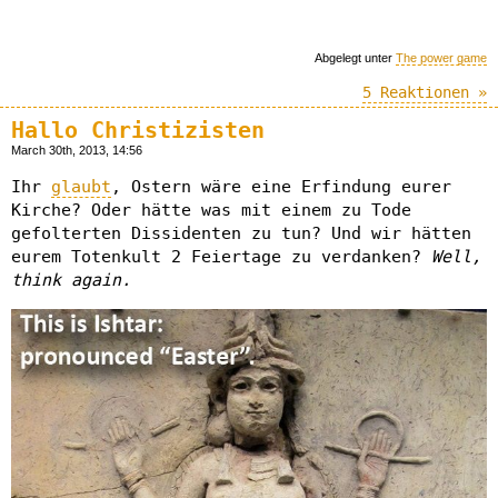
Abgelegt unter
The power game
5 Reaktionen »
Hallo Christizisten
March 30th, 2013, 14:56
Ihr
glaubt
, Ostern wäre eine Erfindung eurer
Kirche? Oder hätte was mit einem zu Tode
gefolterten Dissidenten zu tun? Und wir hätten
eurem Totenkult 2 Feiertage zu verdanken?
Well,
think again.