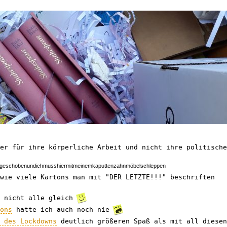
.
ker für ihre körperliche Arbeit und nicht ihre politisch
geschobenundichmusshiermitmeinemkaputtenzahnmöbelschleppen
 wie viele Kartons man mit "DER LETZTE!!!" beschriften
k nicht alle gleich
tons
hatte ich auch noch nie
d des Lockdowns
deutlich größeren Spaß als mit all diese