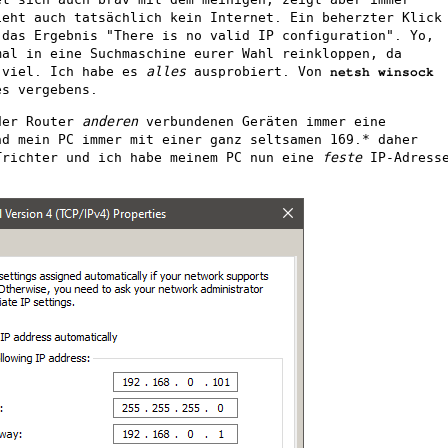
ieht auch tatsächlich kein Internet. Ein beherzter Klick
 das Ergebnis "There is no valid IP configuration". Yo,
mal in eine Suchmaschine eurer Wahl reinkloppen, da
 viel. Ich habe es
alles
ausprobiert. Von
netsh winsock
es vergebens.
der Router
anderen
verbundenen Geräten immer eine
nd mein PC immer mit einer ganz seltsamen 169.* daher
Trichter und ich habe meinem PC nun eine
feste
IP-Adress