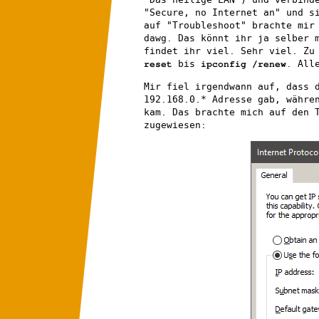
"Secure, no Internet an" und s
auf "Troubleshoot" brachte mir
dawg. Das könnt ihr ja selber 
findet ihr viel. Sehr viel. Zu
bis
. All
reset
ipconfig /renew
Mir fiel irgendwann auf, dass 
192.168.0.* Adresse gab, währe
kam. Das brachte mich auf den 
zugewiesen: