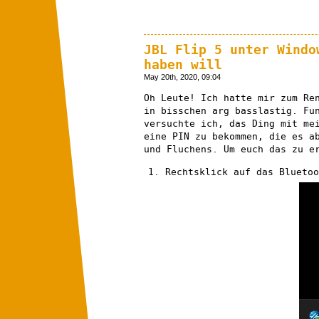
JBL Flip 5 unter Windo
haben will
May 20th, 2020, 09:04
Oh Leute! Ich hatte mir zum Re
in bisschen arg basslastig. Fu
versuchte ich, das Ding mit me
eine PIN zu bekommen, die es a
und Fluchens. Um euch das zu e
Rechtsklick auf das Bluetoo