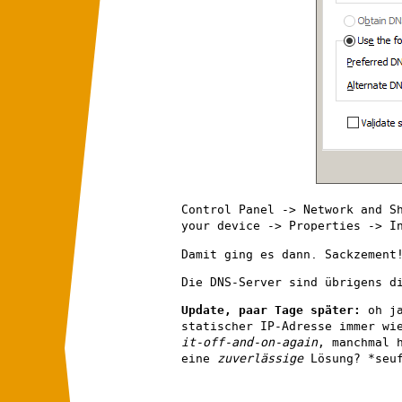
Control Panel -> Network and S
your device -> Properties -> I
Damit ging es dann. Sackzement
Die DNS-Server sind übrigens 
Update, paar Tage später:
oh ja
statischer IP-Adresse immer w
it-off-and-on-again
, manchmal 
eine
zuverlässige
Lösung? *se