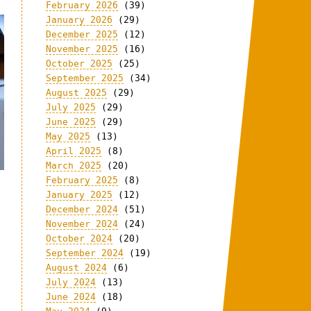
February 2026
(39)
January 2026
(29)
December 2025
(12)
November 2025
(16)
October 2025
(25)
September 2025
(34)
August 2025
(29)
July 2025
(29)
June 2025
(29)
May 2025
(13)
April 2025
(8)
March 2025
(20)
February 2025
(8)
January 2025
(12)
e
December 2024
(51)
November 2024
(24)
October 2024
(20)
September 2024
(19)
August 2024
(6)
July 2024
(13)
June 2024
(18)
n