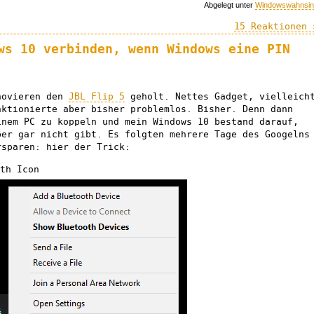
Abgelegt unter
Windowswahnsin
15 Reaktionen 
ws 10 verbinden, wenn Windows eine PIN
novieren den
JBL Flip 5
geholt. Nettes Gadget, vielleich
nktionierte aber bisher problemlos. Bisher. Denn dann
inem PC zu koppeln und mein Windows 10 bestand darauf,
ber gar nicht gibt. Es folgten mehrere Tage des Googelns
rsparen: hier der Trick:
th Icon