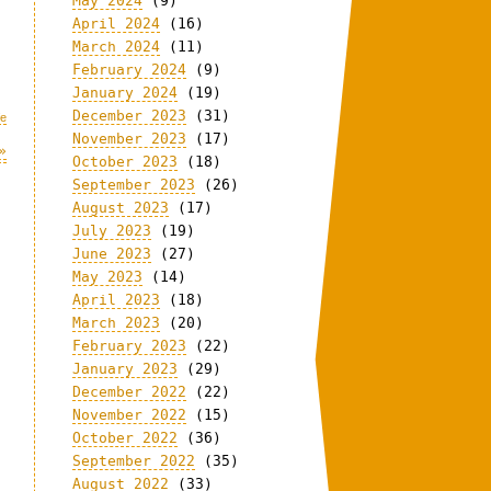
May 2024
(9)
April 2024
(16)
March 2024
(11)
February 2024
(9)
January 2024
(19)
December 2023
(31)
fe
November 2023
(17)
»
October 2023
(18)
September 2023
(26)
August 2023
(17)
July 2023
(19)
June 2023
(27)
May 2023
(14)
April 2023
(18)
March 2023
(20)
February 2023
(22)
January 2023
(29)
December 2022
(22)
November 2022
(15)
October 2022
(36)
September 2022
(35)
August 2022
(33)