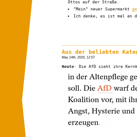
Ottos auf der Straße.
"Mein" neuer Supermarkt
g
Ich denke, es ist mal an 
Aus der beliebten Kate
May 14th, 2020, 12:57
Heute
: Die AfD sieht ihre Kern