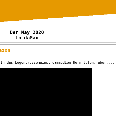
Der May 2020
to daMax
azon
 in das Lügenpressemainstreammedien-Horn tuten, aber....